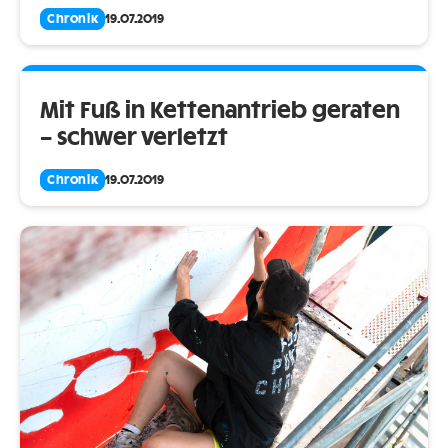
Chronik
19.07.2019
Mit Fuß in Kettenantrieb geraten
– schwer verletzt
Chronik
19.07.2019