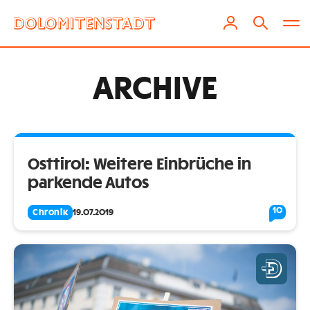
ARCHIVE
Osttirol: Weitere Einbrüche in
parkende Autos
10
Chronik
19.07.2019