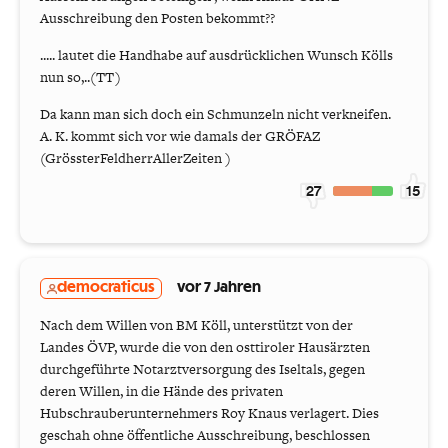
Ausschreibung den Posten bekommt??
..... lautet die Handhabe auf ausdrücklichen Wunsch Kölls
nun so,..(TT)
Da kann man sich doch ein Schmunzeln nicht verkneifen.
A. K. kommt sich vor wie damals der GRÖFAZ
(GrössterFeldherrAllerZeiten )
27
15
democraticus
vor 7 Jahren
Nach dem Willen von BM Köll, unterstützt von der
Landes ÖVP, wurde die von den osttiroler Hausärzten
durchgeführte Notarztversorgung des Iseltals, gegen
deren Willen, in die Hände des privaten
Hubschrauberunternehmers Roy Knaus verlagert. Dies
geschah ohne öffentliche Ausschreibung, beschlossen