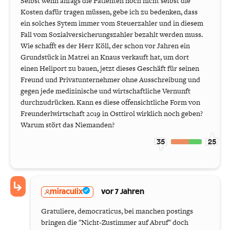
Selbst wenn anfags die Patienten noch nicht selbst die
Kosten dafür tragen müssen, gebe ich zu bedenken, dass
ein solches Sytem immer vom Steuerzahler und in diesem
Fall vom Sozialversicherungszahler bezahlt werden muss.
Wie schafft es der Herr Köll, der schon vor Jahren ein
Grundstück in Matrei an Knaus verkauft hat, um dort
einen Heliport zu bauen, jetzt dieses Geschäft für seinen
Freund und Privatunternehmer ohne Ausschreibung und
gegen jede medizinische und wirtschaftliche Vernunft
durchzudrücken. Kann es diese offensichtliche Form von
Freunderlwirtschaft 2019 in Osttirol wirklich noch geben?
Warum stört das Niemanden?
35
25
miraculix
vor 7 Jahren
Gratuliere, democraticus, bei manchen postings
bringen die "Nicht-Zustimmer auf Abruf" doch