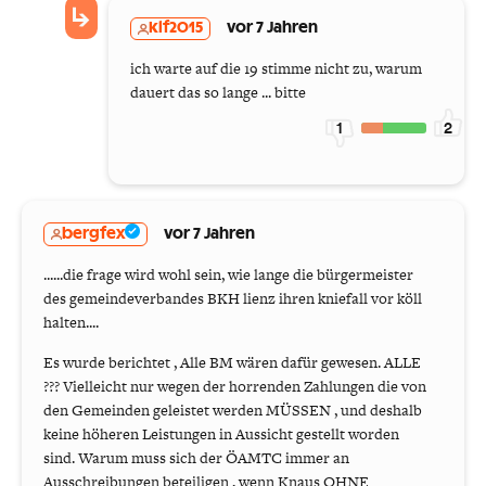
klf2015
vor 7 Jahren
ich warte auf die 19 stimme nicht zu, warum
dauert das so lange ... bitte
1
2
bergfex
vor 7 Jahren
......die frage wird wohl sein, wie lange die bürgermeister
des gemeindeverbandes BKH lienz ihren kniefall vor köll
halten....
Es wurde berichtet , Alle BM wären dafür gewesen. ALLE
??? Vielleicht nur wegen der horrenden Zahlungen die von
den Gemeinden geleistet werden MÜSSEN , und deshalb
keine höheren Leistungen in Aussicht gestellt worden
sind. Warum muss sich der ÖAMTC immer an
Ausschreibungen beteiligen , wenn Knaus OHNE