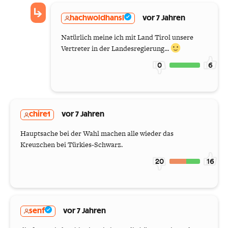
hachwoldhansl
vor 7 Jahren
Natürlich meine ich mit Land Tirol unsere
Vertreter in der Landesregierung...
0
6
chire1
vor 7 Jahren
Hauptsache bei der Wahl machen alle wieder das
Kreuzchen bei Türkies-Schwarz.
20
16
senf
vor 7 Jahren