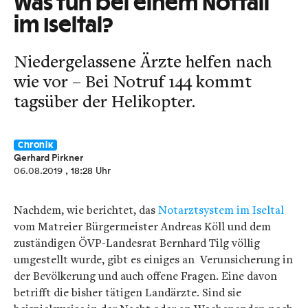
Was tun bei einem Notfall
im Iseltal?
Niedergelassene Ärzte helfen nach
wie vor – Bei Notruf 144 kommt
tagsüber der Helikopter.
Chronik
Gerhard Pirkner
06.08.2019
, 18:28 Uhr
Nachdem, wie berichtet, das
Notarztsystem im Iseltal
vom Matreier Bürgermeister Andreas Köll und dem
zuständigen ÖVP-Landesrat Bernhard Tilg völlig
umgestellt wurde, gibt es einiges an Verunsicherung in
der Bevölkerung und auch offene Fragen. Eine davon
betrifft die bisher tätigen Landärzte. Sind sie