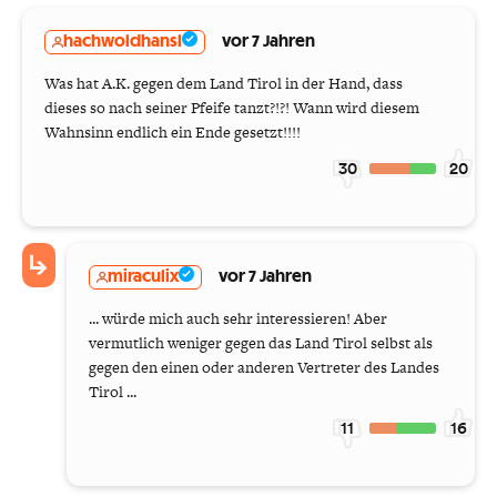
hachwoldhansl
vor 7 Jahren
Was hat A.K. gegen dem Land Tirol in der Hand, dass
dieses so nach seiner Pfeife tanzt?!?! Wann wird diesem
Wahnsinn endlich ein Ende gesetzt!!!!
30
20
miraculix
vor 7 Jahren
... würde mich auch sehr interessieren! Aber
vermutlich weniger gegen das Land Tirol selbst als
gegen den einen oder anderen Vertreter des Landes
Tirol ...
11
16