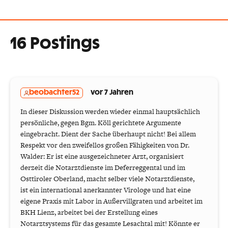
16 Postings
beobachter52
vor 7 Jahren
In dieser Diskussion werden wieder einmal hauptsächlich
persönliche, gegen Bgm. Köll gerichtete Argumente
eingebracht. Dient der Sache überhaupt nicht! Bei allem
Respekt vor den zweifellos großen Fähigkeiten von Dr.
Walder: Er ist eine ausgezeichneter Arzt, organisiert
derzeit die Notarztdienste im Deferreggental und im
Osttiroler Oberland, macht selber viele Notarztdienste,
ist ein international anerkannter Virologe und hat eine
eigene Praxis mit Labor in Außervillgraten und arbeitet im
BKH Lienz, arbeitet bei der Erstellung eines
Notarztsystems für das gesamte Lesachtal mit! Könnte er