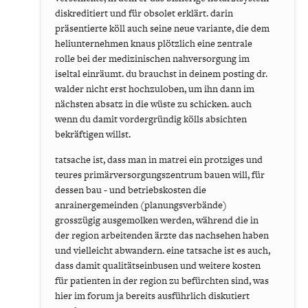
diskreditiert und für obsolet erklärt. darin
präsentierte köll auch seine neue variante, die dem
heliunternehmen knaus plötzlich eine zentrale
rolle bei der medizinischen nahversorgung im
iseltal einräumt. du brauchst in deinem posting dr.
walder nicht erst hochzuloben, um ihn dann im
nächsten absatz in die wüste zu schicken. auch
wenn du damit vordergründig kölls absichten
bekräftigen willst.
tatsache ist, dass man in matrei ein protziges und
teures primärversorgungszentrum bauen will, für
dessen bau - und betriebskosten die
anrainergemeinden (planungsverbände)
grosszügig ausgemolken werden, während die in
der region arbeitenden ärzte das nachsehen haben
und vielleicht abwandern. eine tatsache ist es auch,
dass damit qualitätseinbusen und weitere kosten
für patienten in der region zu befürchten sind, was
hier im forum ja bereits ausführlich diskutiert