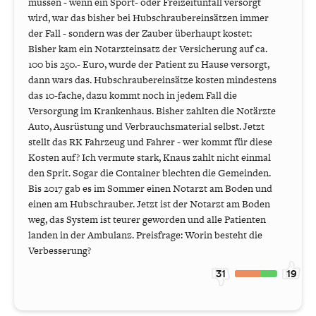
müssen - wenn ein Sport- oder Freizeitunfall versorgt
wird, war das bisher bei Hubschraubereinsätzen immer
der Fall - sondern was der Zauber überhaupt kostet:
Bisher kam ein Notarzteinsatz der Versicherung auf ca.
100 bis 250.- Euro, wurde der Patient zu Hause versorgt,
dann wars das. Hubschraubereinsätze kosten mindestens
das 10-fache, dazu kommt noch in jedem Fall die
Versorgung im Krankenhaus. Bisher zahlten die Notärzte
Auto, Ausrüstung und Verbrauchsmaterial selbst. Jetzt
stellt das RK Fahrzeug und Fahrer - wer kommt für diese
Kosten auf? Ich vermute stark, Knaus zahlt nicht einmal
den Sprit. Sogar die Container blechten die Gemeinden.
Bis 2017 gab es im Sommer einen Notarzt am Boden und
einen am Hubschrauber. Jetzt ist der Notarzt am Boden
weg, das System ist teurer geworden und alle Patienten
landen in der Ambulanz. Preisfrage: Worin besteht die
Verbesserung?
31
19