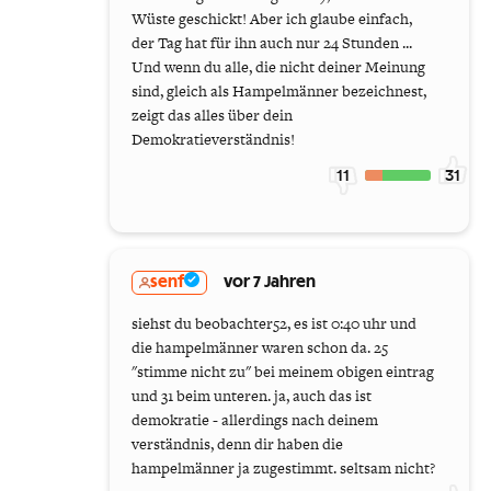
Wüste geschickt! Aber ich glaube einfach,
der Tag hat für ihn auch nur 24 Stunden ...
Und wenn du alle, die nicht deiner Meinung
sind, gleich als Hampelmänner bezeichnest,
zeigt das alles über dein
Demokratieverständnis!
11
31
senf
vor 7 Jahren
siehst du beobachter52, es ist 0:40 uhr und
die hampelmänner waren schon da. 25
"stimme nicht zu" bei meinem obigen eintrag
und 31 beim unteren. ja, auch das ist
demokratie - allerdings nach deinem
verständnis, denn dir haben die
hampelmänner ja zugestimmt. seltsam nicht?