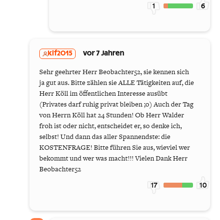
1
6
klf2015
vor 7 Jahren
Sehr geehrter Herr Beobachter52, sie kennen sich
ja gut aus. Bitte zählen sie ALLE Tätigkeiten auf, die
Herr Köll im öffentlichen Interesse ausübt
(Privates darf ruhig privat bleiben ;o) Auch der Tag
von Herrn Köll hat 24 Stunden! Ob Herr Walder
froh ist oder nicht, entscheidet er, so denke ich,
selbst! Und dann das aller Spannendste: die
KOSTENFRAGE! Bitte führen Sie aus, wieviel wer
bekommt und wer was macht!!! Vielen Dank Herr
Beobachter52
17
10