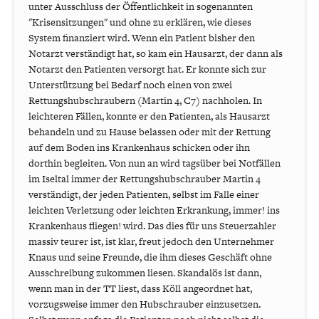
unter Ausschluss der Öffentlichkeit in sogenannten
"Krisensitzungen" und ohne zu erklären, wie dieses
System finanziert wird. Wenn ein Patient bisher den
Notarzt verständigt hat, so kam ein Hausarzt, der dann als
Notarzt den Patienten versorgt hat. Er konnte sich zur
Unterstützung bei Bedarf noch einen von zwei
Rettungshubschraubern (Martin 4, C7) nachholen. In
leichteren Fällen, konnte er den Patienten, als Hausarzt
behandeln und zu Hause belassen oder mit der Rettung
auf dem Boden ins Krankenhaus schicken oder ihn
dorthin begleiten. Von nun an wird tagsüber bei Notfällen
im Iseltal immer der Rettungshubschrauber Martin 4
verständigt, der jeden Patienten, selbst im Falle einer
leichten Verletzung oder leichten Erkrankung, immer! ins
Krankenhaus fliegen! wird. Das dies für uns Steuerzahler
massiv teurer ist, ist klar, freut jedoch den Unternehmer
Knaus und seine Freunde, die ihm dieses Geschäft ohne
Ausschreibung zukommen liesen. Skandalös ist dann,
wenn man in der TT liest, dass Köll angeordnet hat,
vorzugsweise immer den Hubschrauber einzusetzen.