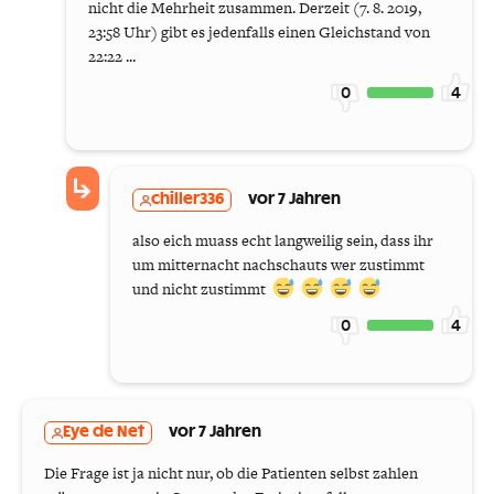
nicht die Mehrheit zusammen. Derzeit (7. 8. 2019,
23:58 Uhr) gibt es jedenfalls einen Gleichstand von
22:22 ...
0
4
chiller336
vor 7 Jahren
also eich muass echt langweilig sein, dass ihr
um mitternacht nachschauts wer zustimmt
und nicht zustimmt
0
4
Eye de Net
vor 7 Jahren
Die Frage ist ja nicht nur, ob die Patienten selbst zahlen