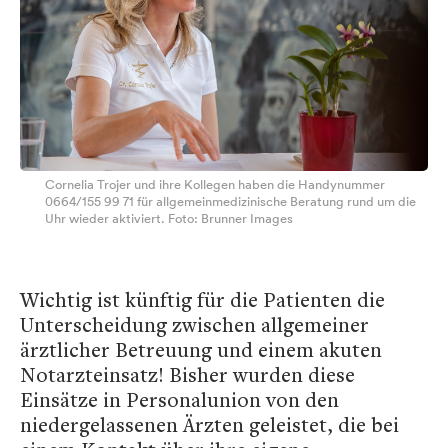
Cornelia Trojer und ihre Kollegen haben die Handynummer
0664/155 99 71 für allgemeinmedizinische Beratung rund um die
Uhr wieder aktiviert. Foto: Brunner Images
Wichtig ist künftig für die Patienten die
Unterscheidung zwischen allgemeiner
ärztlicher Betreuung und einem akuten
Notarzteinsatz! Bisher wurden diese
Einsätze in Personalunion von den
niedergelassenen Ärzten geleistet, die bei