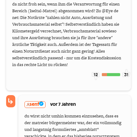
da nicht froh sein, wenn ihm die Verantwortung für einen
Bereich (Iseltal-Matrei) abgenommen wird? Zu @Eye de
net: Die Notärzte "zahlen nicht Auto, Ausrüstung und
Verbrauchsmaterial selbst"! Selbstverständlich haben sie
Kilometergeld verrechnet, Verbrauchsmaterial sowieso
und ihre Ausrüstung brauchen sie ja für ihre "andere"
ärztliche Tätigkeit auch. Außerdem ist der Tagessatz für
einen Notarztdienst auch nicht ganz gering! Alles
selbstverständlich passend - nur um die Kostendiskussion
in das rechte Licht zu rücken!
12
31
senf
vor 7 Jahren
du wirst nicht umhin kommen einzusehen, dass es
der matreier bürgermeister war, der ein vollmundig
und langatmig formuliertes „amtsblatt“
verschickte, in dem er das bisherige notarztsystem