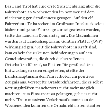
Das Land Tirol hat eine erste Zwischenbilanz über die
Fahrverbote an Wochenenden im Sommer auf dem
niederrangigen Straßennetz gezogen. Auf den elf
Fahrverbots-Teilstrecken im Großraum Innsbruck seien
bisher rund 3.000 Fahrzeuge zurückgewiesen worden,
teilte das Land am Donnerstag mit. Die Maßnahmen
würden laut Landeshauptmann Günther Platter (ÖVP)
Wirkung zeigen. "Seit die Fahrverbote in Kraft sind,
kam es beinahe zu keinen Behinderungen auf den
Gemeindestraßen, die durch die betroffenen
Ortschaften führen", so Platter. Die gewünschten
Entwicklungen seien eingetreten, stellte der
Landeshauptmann den Fahrverboten ein positives
Zeugnis aus. Verstopfte Ortsdurchfahrten, die es selbst
Rettungskräften mancherorts nicht mehr möglich
machten, zum Einsatzort zu gelangen, gebe es nicht
mehr. "Trotz massivem Verkehrsaufkommen an den
Wochenenden konnten die Ortsdurchfahrten staufrei