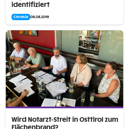
identifiziert
Chronik
08.08.2019
Wird Notarzt-Streit in Osttirol zum
Flächenbrand?