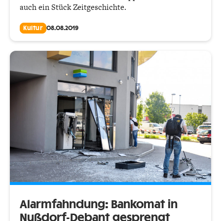
auch ein Stück Zeitgeschichte.
Kultur
08.08.2019
Alarmfahndung: Bankomat in
Nußdorf-Debant gesprengt