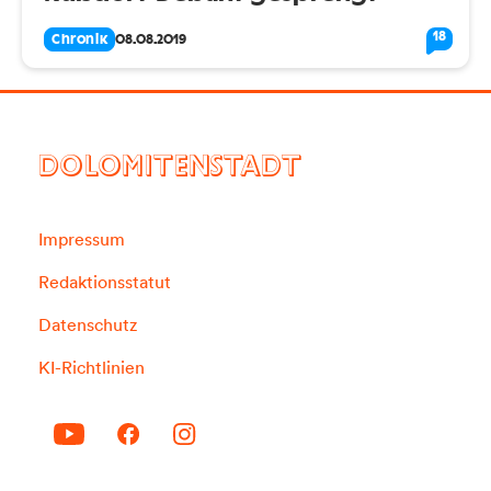
18
Chronik
08.08.2019
DOLOMITENSTADT
Impressum
Redaktionsstatut
Datenschutz
KI-Richtlinien