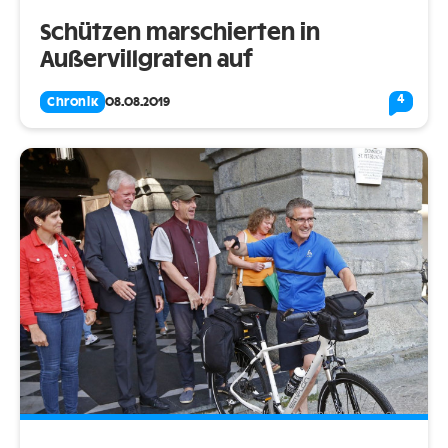
Schützen marschierten in
Außervillgraten auf
4
Chronik
08.08.2019