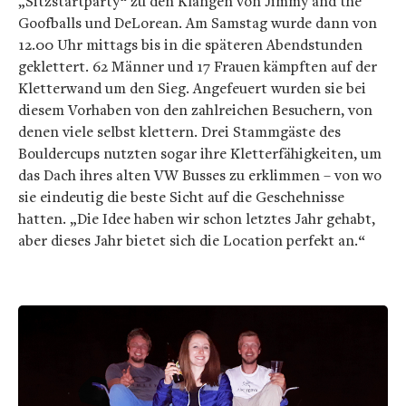
„Sitzstartparty“ zu den Klängen von Jimmy and the
Goofballs und DeLorean. Am Samstag wurde dann von
12.00 Uhr mittags bis in die späteren Abendstunden
geklettert. 62 Männer und 17 Frauen kämpften auf der
Kletterwand um den Sieg. Angefeuert wurden sie bei
diesem Vorhaben von den zahlreichen Besuchern, von
denen viele selbst klettern. Drei Stammgäste des
Bouldercups nutzten sogar ihre Kletterfähigkeiten, um
das Dach ihres alten VW Busses zu erklimmen – von wo
sie eindeutig die beste Sicht auf die Geschehnisse
hatten. „Die Idee haben wir schon letztes Jahr gehabt,
aber dieses Jahr bietet sich die Location perfekt an.“