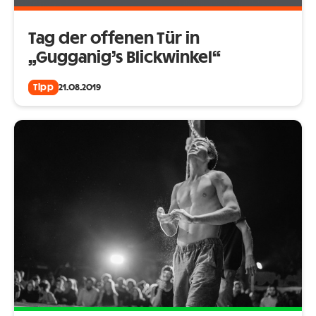
Tag der offenen Tür in
„Gugganig’s Blickwinkel“
Tipp
21.08.2019