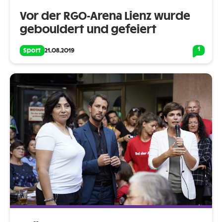
Vor der RGO-Arena Lienz wurde
gebouldert und gefeiert
1
Sport
21.08.2019