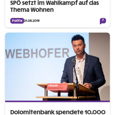
SPÖ setzt im Wahlkampf auf das
Thema Wohnen
7
Politik
21.08.2019
Dolomitenbank spendete 10.000