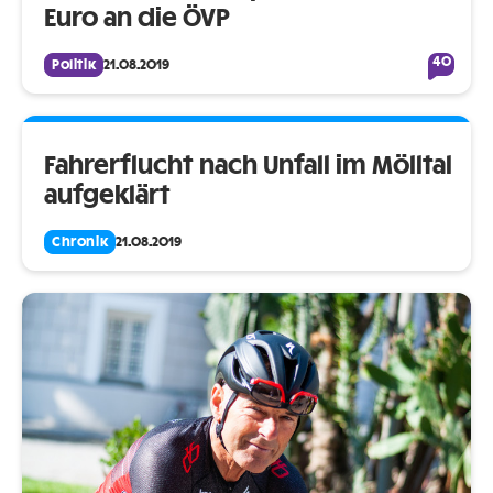
Euro an die ÖVP
40
Politik
21.08.2019
Fahrerflucht nach Unfall im Mölltal
aufgeklärt
Chronik
21.08.2019