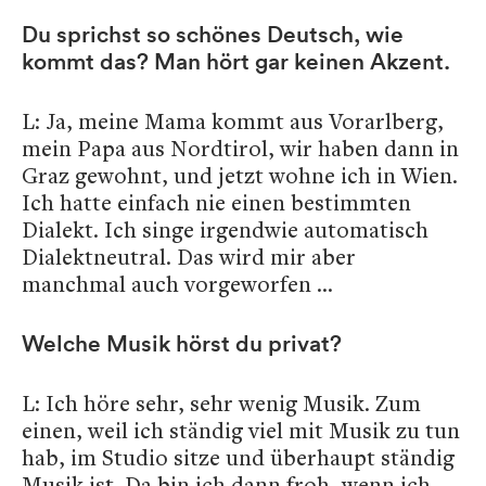
Du sprichst so schönes Deutsch, wie
kommt das? Man hört gar keinen Akzent.
L: Ja, meine Mama kommt aus Vorarlberg,
mein Papa aus Nordtirol, wir haben dann in
Graz gewohnt, und jetzt wohne ich in Wien.
Ich hatte einfach nie einen bestimmten
Dialekt. Ich singe irgendwie automatisch
Dialektneutral. Das wird mir aber
manchmal auch vorgeworfen …
Welche Musik hörst du privat?
L: Ich höre sehr, sehr wenig Musik. Zum
einen, weil ich ständig viel mit Musik zu tun
hab, im Studio sitze und überhaupt
ständig
Musik ist. Da bin ich dann froh, wenn ich