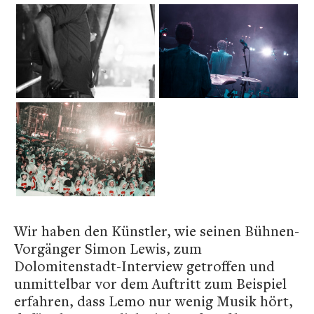
Wir haben den Künstler, wie seinen Bühnen-
Vorgänger Simon Lewis, zum
Dolomitenstadt-Interview getroffen und
unmittelbar vor dem Auftritt zum Beispiel
erfahren, dass Lemo nur wenig Musik hört,