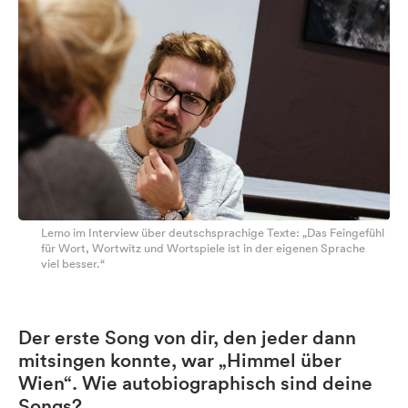
Lemo im Interview über deutschsprachige Texte: „Das Feingefühl
für Wort, Wortwitz und Wortspiele ist in der eigenen Sprache
viel besser.“
Der erste Song von dir, den jeder dann
mitsingen konnte, war „Himmel über
Wien“. Wie autobiographisch sind deine
Songs?