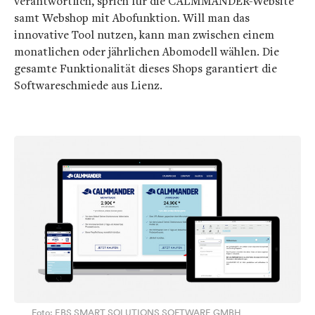
verantwortlich, sprich für die CALMMANDER-Website
samt Webshop mit Abofunktion. Will man das
innovative Tool nutzen, kann man zwischen einem
monatlichen oder jährlichen Abomodell wählen. Die
gesamte Funktionalität dieses Shops garantiert die
Softwareschmiede aus Lienz.
Foto: EBS SMART SOLUTIONS SOFTWARE GMBH