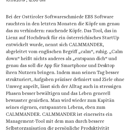
10.09.2019
, 12:00 Uhr
Bei der Osttiroler Softwareschmiede EBS Software
rauchten in den letzten Monaten die Köpfe um genau
das zu verhindern: rauchende Köpfe. Das Tool, das in
Lienz auf Hochdruck für ein österreichisches StartUp
entwickelt wurde, nennt sich CALMMANDER,
abgeleitet vom englischen Begriff „calm“, ruhig. „Calm
down“ heißt nichts anderes als „entspann dich“ und
genau das soll die App für Smartphone und Desktop
ihren Nutzern bringen. Indem man seinen Tag besser
strukturiert, Aufgaben präziser definiert und Ziele ohne
Umweg anpeilt, lässt sich der Alltag auch in stressigen
Phasen besser bewältigen und das Leben generell
bewusster genießen. Man wird wieder zum Kapitän
seines eigenen, entspannten Lebens, eben zum
CALMMANDER. CALMMANDER ist einerseits ein
Management-Tool mit dem man durch bessere
Selbstorganisation die persönliche Produktivität