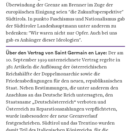
Überwindung der Grenze am Brenner im Zuge der
europäischen Einigung seien "die Zukunftsperspektive"
Südtirols. In punkto Faschismus und Nationalismus gab
der Südtiroler Landeshauptmann unter anderem zu
bedenken: "Wir waren nicht nur Opfer. Auch bei uns
gab es Anhänger dieser Ideologien".
Über den Vertrag von Saint Germain en Laye:
Der am
10. September 1919 unterzeichnete Vertrag regelte in
381 Artikeln die Auflösung der österreichischen
Reichshälfte der Doppelmonarchie sowie die
Friedensbedingungen für den neuen, republikanischen
Staat. Neben Bestimmungen, die unter anderem den
Anschluss an das Deutsche Reich untersagten, den
Staatsname „Deutschösterreich“ verboten und
Österreich zu Reparationszahlungen verpflichteten,
wurde insbesondere der neue Grenzverlauf
festgeschrieben. Südtirol und das Trentino wurden
damit Teil des Italienischen Königreichs, für die