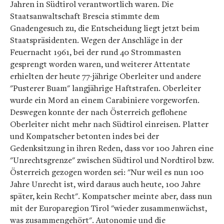
Jahren in Südtirol verantwortlich waren. Die
Staatsanwaltschaft Brescia stimmte dem
Gnadengesuch zu, die Entscheidung liegt jetzt beim
Staatspräsidenten. Wegen der Anschläge in der
Feuernacht 1961, bei der rund 40 Strommasten
gesprengt worden waren, und weiterer Attentate
erhielten der heute 77-jährige Oberleiter und andere
"Pusterer Buam" langjährige Haftstrafen. Oberleiter
wurde ein Mord an einem Carabiniere vorgeworfen.
Deswegen konnte der nach Österreich geflohene
Oberleiter nicht mehr nach Südtirol einreisen. Platter
und Kompatscher betonten indes bei der
Gedenksitzung in ihren Reden, dass vor 100 Jahren eine
"Unrechtsgrenze" zwischen Südtirol und Nordtirol bzw.
Österreich gezogen worden sei: "Nur weil es nun 100
Jahre Unrecht ist, wird daraus auch heute, 100 Jahre
später, kein Recht". Kompatscher meinte aber, dass nun
mit der Europaregion Tirol "wieder zusammenwächst,
was zusammengehört". Autonomie und die