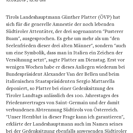
10.09.2019
, 15:10 Uhr
Tirols Landeshauptmann Günther Platter (ÖVP) hat
sich für die generelle Amnestie der noch lebenden
Südtiroler Attentäter, der drei sogenannten "Pusterer
Buam", ausgesprochen. Es gehe um mehr als um "den
Seelenfrieden dieser drei alten Männer", sondern "auch
um eine Symbolik, dass man in Italien ein Zeichen der
Versöhnung setzt", sagte Platter am Dienstag. Erst vor
wenigen Wochen habe er dieses Anliegen wiederum bei
Bundespräsident Alexander Van der Bellen und beim
italienischen Staatspräsidenten Sergio Mattarella
deponiert, so Platter bei einer Gedenksitzung des
Tiroler Landtags anlässlich des 100. Jahrestages des
Friedensvertrages von Saint-Germain und der damit
verbundenen Abtrennung Südtirols von Österreich.
"Unser Herzblut in dieser Frage kann ich garantieren",
erklärte der Landeshauptmann auch im Namen seines
bei der Gedenksitzung ebenfalls anwesenden Südtiroler