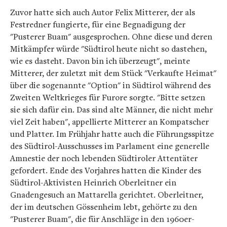
Zuvor hatte sich auch Autor Felix Mitterer, der als
Festredner fungierte, für eine Begnadigung der
"Pusterer Buam" ausgesprochen. Ohne diese und deren
Mitkämpfer würde "Südtirol heute nicht so dastehen,
wie es dasteht. Davon bin ich überzeugt", meinte
Mitterer, der zuletzt mit dem Stück "Verkaufte Heimat"
über die sogenannte "Option" in Südtirol während des
Zweiten Weltkrieges für Furore sorgte. "Bitte setzen
sie sich dafür ein. Das sind alte Männer, die nicht mehr
viel Zeit haben", appellierte Mitterer an Kompatscher
und Platter. Im Frühjahr hatte auch die Führungsspitze
des Südtirol-Ausschusses im Parlament eine generelle
Amnestie der noch lebenden Südtiroler Attentäter
gefordert. Ende des Vorjahres hatten die Kinder des
Südtirol-Aktivisten Heinrich Oberleitner ein
Gnadengesuch an Mattarella gerichtet. Oberleitner,
der im deutschen Gössenheim lebt, gehörte zu den
"Pusterer Buam", die für Anschläge in den 1960er-