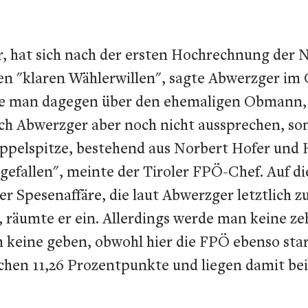
 hat sich nach der ersten Hochrechnung der N
en "klaren Wählerwillen", sagte Abwerzger im
sse man dagegen über den ehemaligen Obmann, H
sich Abwerzger aber noch nicht aussprechen, s
lspitze, bestehend aus Norbert Hofer und Her
gefallen", meinte der Tiroler FPÖ-Chef. Auf di
er Spesenaffäre, die laut Abwerzger letztlich z
, räumte er ein. Allerdings werde man keine z
ch keine geben, obwohl hier die FPÖ ebenso s
chen 11,26 Prozentpunkte und liegen damit bei 