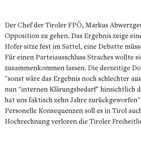
Der Chef der Tiroler FPÖ, Markus Abwerzger,
Opposition zu gehen. Das Ergebnis zeige ein
Hofer sitze fest im Sattel, eine Debatte mü
Für einen Parteiausschluss Straches wollte 
zusammenkommen lassen. Die derzeitige Doppe
"sonst wäre das Ergebnis noch schlechter aus
nun "internen Klärungsbedarf" hinsichtlich d
hat uns faktisch zehn Jahre zurückgeworfen"
Personelle Konsequenzen soll es in Tirol au
Hochrechnung verloren die Tiroler Freiheitli