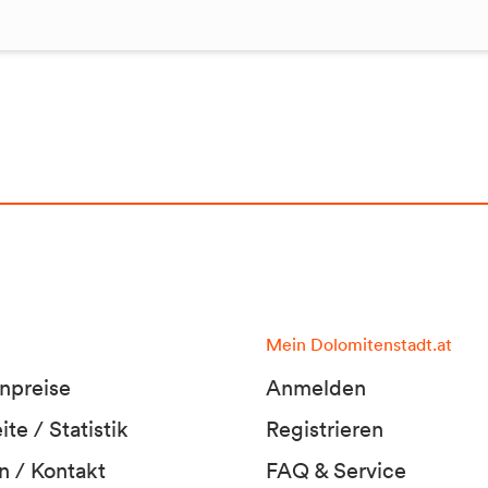
Mein Dolomitenstadt.at
npreise
Anmelden
te / Statistik
Registrieren
n / Kontakt
FAQ & Service