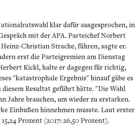
ationalratswahl klar dafür ausgesprochen, in
 Gespräch mit der APA. Parteichef Norbert
einz-Christian Strache, führen, sagte er.
ondern erst die Parteigremien am Dienstag
bert Kickl, halte er dagegen für richtig,
eses "katastrophale Ergebnis" hinauf gäbe es
u diesem Resultat geführt hätte. "Die Wahl
ehn Jahre brauchen, um wieder zu erstarken.
tarke Einbußen hinnehmen musste. Laut erster
15,24 Prozent (2017: 26,50 Prozent).