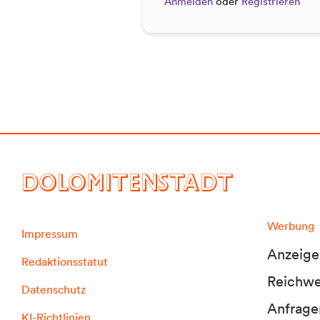
Anmelden
oder
Registrieren
DOLOMITENSTADT
Werbung
Impressum
Anzeige
Redaktionsstatut
Reichwei
Datenschutz
Anfrage
KI-Richtlinien