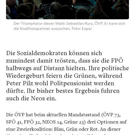
Der Triumphator dieser Wahl: Sebastian Kurz, ÖVP. Er kann sich
die Koalitionspartner aussuchen. Foto: Expa/
Die Sozialdemokraten können sich
zumindest damit trösten, dass sie die FPÖ
halbwegs auf Distanz hielten. Ihre politische
Wiedergeburt feiern die Grünen, während
Peter Pilz wohl Politpensionist werden
dürfte. Ihr bisher bestes Ergebnis fuhren
auch die Neos ein.
Die ÖVP hat beim aktuellen Mandatsstand (ÖVP 73,
SPÖ 41, FPÖ 32, NEOS 14, Grüne 23) drei Optionen auf
eine Zweierkoalition: Blau, Grün oder Rot. An dieser