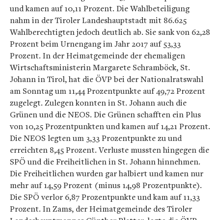
und kamen auf 10,11 Prozent. Die Wahlbeteiligung
nahm in der Tiroler Landeshauptstadt mit 86.625
Wahlberechtigten jedoch deutlich ab. Sie sank von 62,28
Prozent beim Urnengang im Jahr 2017 auf 53,33
Prozent. In der Heimatgemeinde der ehemaligen
Wirtschaftsministerin Margarete Schramböck, St.
Johann in Tirol, hat die ÖVP bei der Nationalratswahl
am Sonntag um 11,44 Prozentpunkte auf 49,72 Prozent
zugelegt. Zulegen konnten in St. Johann auch die
Grünen und die NEOS. Die Grünen schafften ein Plus
von 10,25 Prozentpunkten und kamen auf 14,21 Prozent.
Die NEOS legten um 3,33 Prozentpunkte zu und
erreichten 8,45 Prozent. Verluste mussten hingegen die
SPÖ und die Freiheitlichen in St. Johann hinnehmen.
Die Freiheitlichen wurden gar halbiert und kamen nur
mehr auf 14,59 Prozent (minus 14,98 Prozentpunkte).
Die SPÖ verlor 6,87 Prozentpunkte und kam auf 11,33
Prozent. In Zams, der Heimatgemeinde des Tiroler