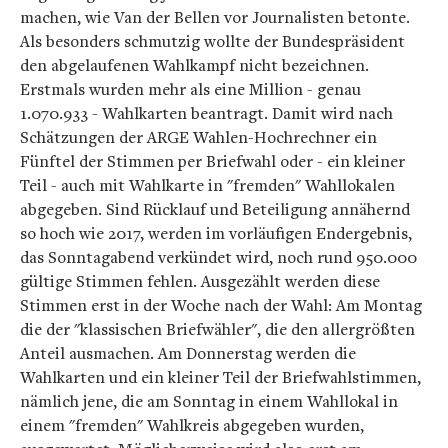
machen, wie Van der Bellen vor Journalisten betonte.
Als besonders schmutzig wollte der Bundespräsident
den abgelaufenen Wahlkampf nicht bezeichnen.
Erstmals wurden mehr als eine Million - genau
1.070.933 - Wahlkarten beantragt. Damit wird nach
Schätzungen der ARGE Wahlen-Hochrechner ein
Fünftel der Stimmen per Briefwahl oder - ein kleiner
Teil - auch mit Wahlkarte in "fremden" Wahllokalen
abgegeben. Sind Rücklauf und Beteiligung annähernd
so hoch wie 2017, werden im vorläufigen Endergebnis,
das Sonntagabend verkündet wird, noch rund 950.000
gültige Stimmen fehlen. Ausgezählt werden diese
Stimmen erst in der Woche nach der Wahl: Am Montag
die der "klassischen Briefwähler", die den allergrößten
Anteil ausmachen. Am Donnerstag werden die
Wahlkarten und ein kleiner Teil der Briefwahlstimmen,
nämlich jene, die am Sonntag in einem Wahllokal in
einem "fremden" Wahlkreis abgegeben wurden,