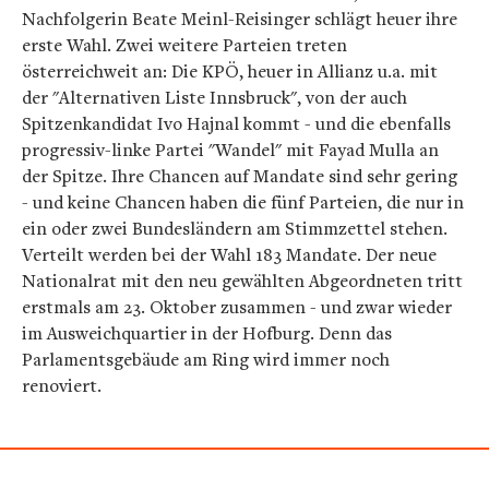
Nachfolgerin Beate Meinl-Reisinger schlägt heuer ihre
erste Wahl. Zwei weitere Parteien treten
österreichweit an: Die KPÖ, heuer in Allianz u.a. mit
der "Alternativen Liste Innsbruck", von der auch
Spitzenkandidat Ivo Hajnal kommt - und die ebenfalls
progressiv-linke Partei "Wandel" mit Fayad Mulla an
der Spitze. Ihre Chancen auf Mandate sind sehr gering
- und keine Chancen haben die fünf Parteien, die nur in
ein oder zwei Bundesländern am Stimmzettel stehen.
Verteilt werden bei der Wahl 183 Mandate. Der neue
Nationalrat mit den neu gewählten Abgeordneten tritt
erstmals am 23. Oktober zusammen - und zwar wieder
im Ausweichquartier in der Hofburg. Denn das
Parlamentsgebäude am Ring wird immer noch
renoviert.