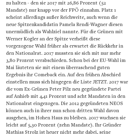
zu halten - den sie 2017 mit 26,86 Prozent (52
Mandate) nur knapp vor der FPÖ einnahm. Platz 1
scheint allerdings außer Reichweite, auch wenn die
neue Spitzenkandidatin Pamela Rendi-Wagner diesen
unermüdlich als Wahlziel nannte. Für die Grünen mit
Werner Kogler an der Spitze verheißt diese
vorgezogene Wahl früher als erwartet die Rückkehr in
den Nationalrat. 2017 mussten sie sich mit nur mehr
3,80 Prozent verabschieden. Schon bei der EU-Wahl im
Mai läuteten sie mit einem überraschend guten
Ergebnis ihr Comeback ein. Auf den frühen Abschied
einstellen muss sich hingegen die Liste JETZT. 2017 war
die vom Ex-Grünen Peter Pilz neu gegründete Partei
auf Anhieb mit 4,41 Prozent und acht Mandaten in den
Nationalrat eingezogen. Die 2012 gegründeten NEOS
können auch in ihrer nun schon dritten Wahl davon
ausgehen, im Hohen Haus zu bleiben. 2017 wuchsen sie
leicht auf 5,30 Prozent (zehn Mandate). Ihr Gründer
Mathias Strolz ist heuer nicht mehr dabei, seine