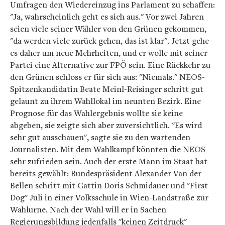
Umfragen den Wiedereinzug ins Parlament zu schaffen:
"Ja, wahrscheinlich geht es sich aus." Vor zwei Jahren
seien viele seiner Wähler von den Grünen gekommen,
"da werden viele zurück gehen, das ist klar". Jetzt gehe
es daher um neue Mehrheiten, und er wolle mit seiner
Partei eine Alternative zur FPÖ sein. Eine Rückkehr zu
den Grünen schloss er für sich aus: "Niemals." NEOS-
Spitzenkandidatin Beate Meinl-Reisinger schritt gut
gelaunt zu ihrem Wahllokal im neunten Bezirk. Eine
Prognose für das Wahlergebnis wollte sie keine
abgeben, sie zeigte sich aber zuversichtlich. "Es wird
sehr gut ausschauen", sagte sie zu den wartenden
Journalisten. Mit dem Wahlkampf könnten die NEOS
sehr zufrieden sein. Auch der erste Mann im Staat hat
bereits gewählt: Bundespräsident Alexander Van der
Bellen schritt mit Gattin Doris Schmidauer und "First
Dog" Juli in einer Volksschule in Wien-Landstraße zur
Wahlurne. Nach der Wahl will er in Sachen
Regierungsbildung jedenfalls "keinen Zeitdruck"