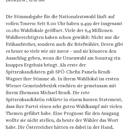
29.09.2019
, 13:10 Uhr
Die Stimmabgabe für die Nationalratswahl läuft auf
vollen Touren: Seit 8.00 Uhr haben 9.499 der insgesamt
10.180 Wahllokale geöffnet. Viele der 6,4 Millionen
Wahlberechtigten haben schon gewählt: Nicht nur die
Frühaufsteher, sondern auch die Briefwähler. Deren gibt
es heuer so viele wie nie zuvor – und sie könnten den
Ausschlag geben, wenn die Urnenwahl am Sonntag ein
knappes Ergebnis bringt. Als erste der
Spitzenkandidaten gab SPÖ-Chefin Pamela Rendi-
Wagner ihre Stimme ab. In ihrem Wahllokal im ersten
Wiener Gemeindebezirk erschien sie gemeinsam mit
ihrem Ehemann Michael Rendi. Die rote
Spitzenkandidatin erklärte in einem kurzen Statement,
dass ihre Partei einen sehr guten Wahlkampf mit vielen
Themen geführt habe. Eine Prognose für den Ausgang
wollte sie nicht stellen, da heute der Wähler das Wort
habe. Die Österreicher hätten es dabei in der Hand,