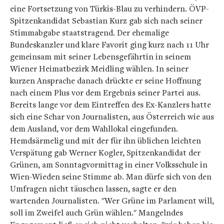
eine Fortsetzung von Türkis-Blau zu verhindern. ÖVP-
Spitzenkandidat Sebastian Kurz gab sich nach seiner
Stimmabgabe staatstragend. Der ehemalige
Bundeskanzler und klare Favorit ging kurz nach 11 Uhr
gemeinsam mit seiner Lebensgefährtin in seinem
Wiener Heimatbezirk Meidling wählen. In seiner
kurzen Ansprache danach drückte er seine Hoffnung
nach einem Plus vor dem Ergebnis seiner Partei aus.
Bereits lange vor dem Eintreffen des Ex-Kanzlers hatte
sich eine Schar von Journalisten, aus Österreich wie aus
dem Ausland, vor dem Wahllokal eingefunden.
Hemdsärmelig und mit der für ihn üblichen leichten
Verspätung gab Werner Kogler, Spitzenkandidat der
Grünen, am Sonntagvormittag in einer Volksschule in
Wien-Wieden seine Stimme ab. Man dürfe sich von den
Umfragen nicht täuschen lassen, sagte er den
wartenden Journalisten. "Wer Grüne im Parlament will,
soll im Zweifel auch Grün wählen." Mangelndes