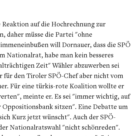
e Reaktion auf die Hochrechnung zur
, daher müsse die Partei "ohne
timmeneinbußen will Dornauer, dass die SPÖ
 im Nationalrat, habe man kein besseres
lträchtigen Zeit" Wähler abzuwerben sei
ar für den Tiroler SPÖ-Chef aber nicht vom
r. Für eine türkis-rote Koalition wollte er
ten", meinte er. Es sei "immer wichtig, auf
r Oppositionsbank sitzen". Eine Debatte um
 sich Kurz jetzt wünscht". Auch der SPÖ-
der Nationalratswahl "nicht schönreden".