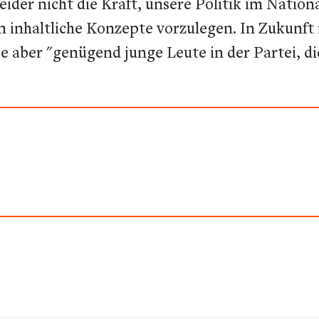
eider nicht die Kraft, unsere Politik im Nation
 inhaltliche Konzepte vorzulegen. In Zukunft m
be aber "genügend junge Leute in der Partei, d