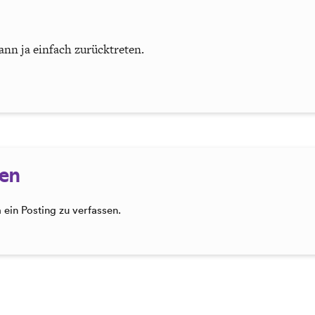
nn ja einfach zurücktreten.
sen
ein Posting zu verfassen.