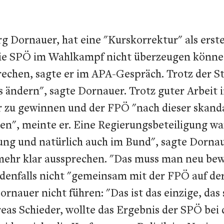
g Dornauer, hat eine "Kurskorrektur" als erst
die SPÖ im Wahlkampf nicht überzeugen können
echen, sagte er im APA-Gespräch. Trotz der S
s ändern", sagte Dornauer. Trotz guter Arbeit
r zu gewinnen und der FPÖ "nach dieser skanda
ren", meinte er. Eine Regierungsbeteiligung w
rung und natürlich auch im Bund", sagte Dornaue
ehr klar aussprechen. "Das muss man neu bewer
edenfalls nicht "gemeinsam mit der FPÖ auf de
rnauer nicht führen: "Das ist das einzige, das
as Schieder, wollte das Ergebnis der SPÖ bei 