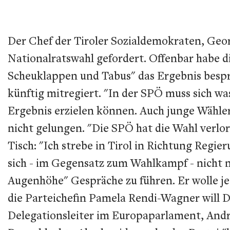
Der Chef der Tiroler Sozialdemokraten, Geor
Nationalratswahl gefordert. Offenbar habe 
Scheuklappen und Tabus" das Ergebnis bespr
künftig mitregiert. "In der SPÖ muss sich wa
Ergebnis erzielen können. Auch junge Wähle
nicht gelungen. "Die SPÖ hat die Wahl verlo
Tisch: "Ich strebe in Tirol in Richtung Regie
sich - im Gegensatz zum Wahlkampf - nicht m
Augenhöhe" Gespräche zu führen. Er wolle j
die Parteichefin Pamela Rendi-Wagner will Do
Delegationsleiter im Europaparlament, Andre