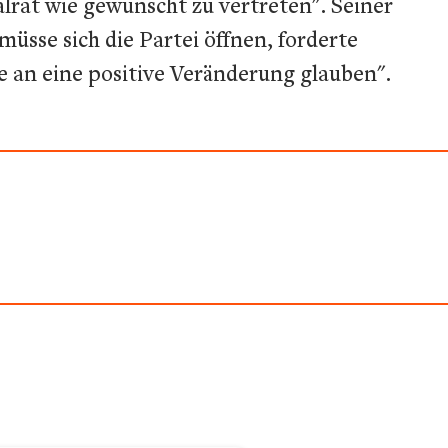
alrat wie gewünscht zu vertreten". Seiner
üsse sich die Partei öffnen, forderte
ie an eine positive Veränderung glauben".