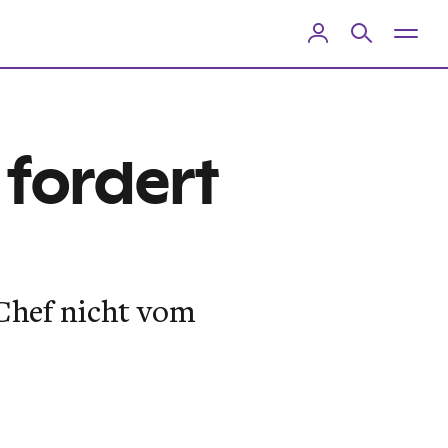
 fordert
-Chef nicht vom