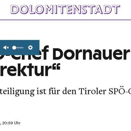
PÖ-Chef Dornauer
Unmute
Settings
rektur“
eiligung ist für den Tiroler SPÖ
, 20:59 Uhr