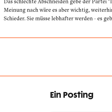
Das schlechte Abschneiden gebe der Partei "l
Meinung nach wäre es aber wichtig, weiterhin
Schieder. Sie müsse lebhafter werden - es ge
Ein Posting