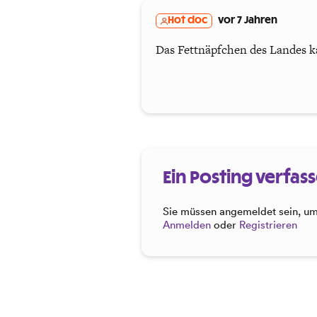
Hot doc
vor 7 Jahren
Das Fettnäpfchen des Landes ka
Ein Posting verfas
Sie müssen angemeldet sein, um 
Anmelden
oder
Registrieren