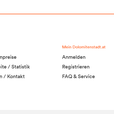
Mein Dolomitenstadt.at
npreise
Anmelden
te / Statistik
Registrieren
n / Kontakt
FAQ & Service