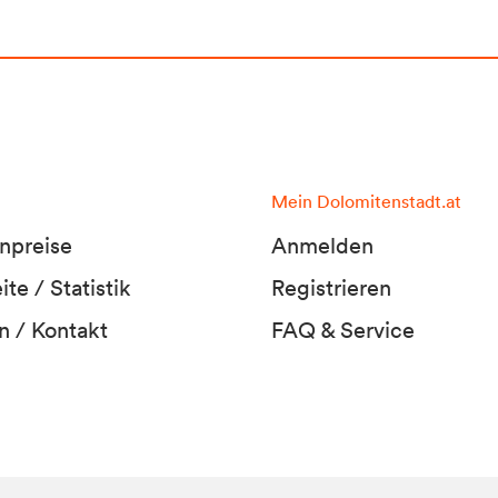
Mein Dolomitenstadt.at
npreise
Anmelden
te / Statistik
Registrieren
n / Kontakt
FAQ & Service