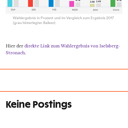
Wahlergebnis in Prozent und im Vergleich zum Ergebnis 2017
(grau hinterlegter Balken)
Hier der
direkte Link zum Wahlergebnis von Iselsberg-
Stronach.
Keine Postings