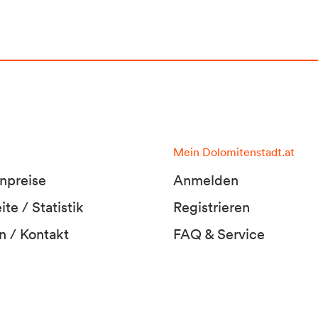
Mein Dolomitenstadt.at
npreise
Anmelden
te / Statistik
Registrieren
n / Kontakt
FAQ & Service