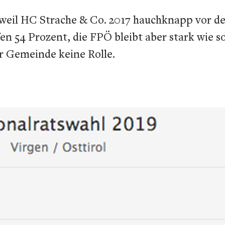
, weil HC Strache & Co. 2017 hauchknapp vor de
n 54 Prozent, die FPÖ bleibt aber stark wie so
er Gemeinde keine Rolle.