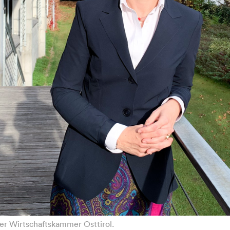
er Wirtschaftskammer Osttirol.