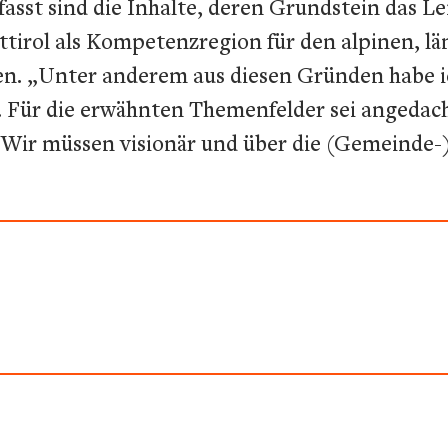
t sind die Inhalte, deren Grundstein das Leit
sttirol als Kompetenzregion für den alpinen, l
ben. „Unter anderem aus diesen Gründen habe i
. Für die erwähnten Themenfelder sei angeda
ir müssen visionär und über die (Gemeinde-