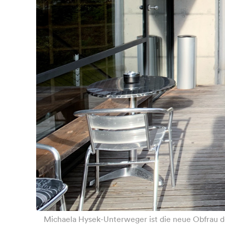
Michaela Hysek-Unterweger ist die neue Obfrau d