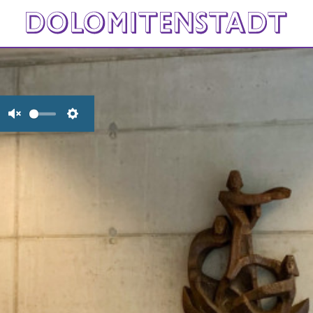
Unmute
Settings