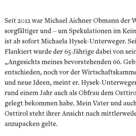
Seit 2012 war Michael Aichner Obmann der Wir
sorgfältiger und – um Spekulationen im Kei
ist ab sofort Michaela Hysek-Unterweger. S
Flankiert wurde der 65-Jährige dabei von se
„Angesichts meines bevorstehenden 66. Gebu
entschieden, noch vor der Wirtschaftskamme
und neue Ideen, meint er. Hysek-Unterweger,
rund einem Jahr auch als Obfrau dem Osttirol
gelegt bekommen habe. Mein Vater und auch 
Osttirol steht ihrer Ansicht nach mittlerweil
anzupacken gelte.