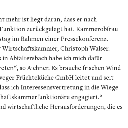
 mehr ist liegt daran, dass er nach
e Funktion zurückgelegt hat. Kammerobfrau
stag im Rahmen einer Pressekonferenz.
er Wirtschaftskammer, Christoph Walser.
in Abfaltersbach habe ich mich dafür
ten“, so Aichner. Es brauche frischen Wind
rweger Früchteküche GmbH leitet und seit
dass ich Interessensvertretung in die Wiege
chaftskammerfunktionäre engagiert.“
 und wirtschaftliche Herausforderungen, die es