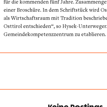
für die kommenden fünf Jahre. Zusammengefass
einer Broschüre. In dem Schriftstück wird O
als Wirtschaftsraum mit Tradition beschrie
Osttirol entschieden“, so Hysek-Unterweger
Gemeindekompetenzzentrum zu etablieren. W