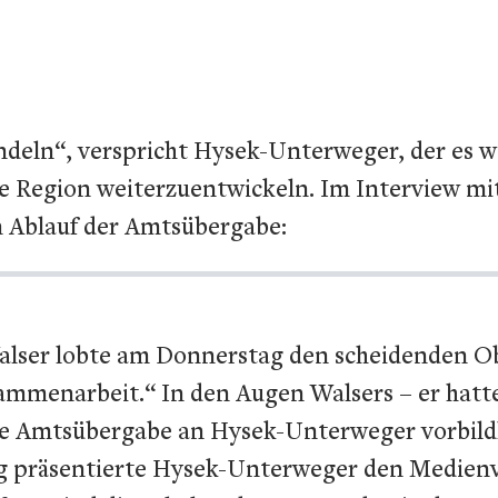
eln“, verspricht Hysek-Unterweger, der es wic
 Region weiterzuentwickeln. Im Interview mit 
Ablauf der Amtsübergabe:
alser lobte am Donnerstag den scheidenden O
mmenarbeit.“ In den Augen Walsers – er hatte
 die Amtsübergabe an Hysek-Unterweger vorbild
ung präsentierte Hysek-Unterweger den Medienv