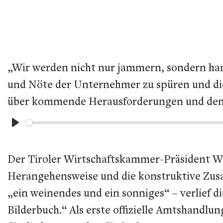
„Wir werden nicht nur jammern, sondern hand
und Nöte der Unternehmer zu spüren und die
über kommende Herausforderungen und den 
Play
Der Tiroler Wirtschaftskammer-Präsident W
Herangehensweise und die konstruktive Zusa
„ein weinendes und ein sonniges“ – verlief
Bilderbuch.“ Als erste offizielle Amtshandl