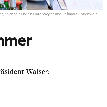
alser, Michaela Hysek-Unterweger und Reinhard Lobenwein.
ammer
äsident Walser: