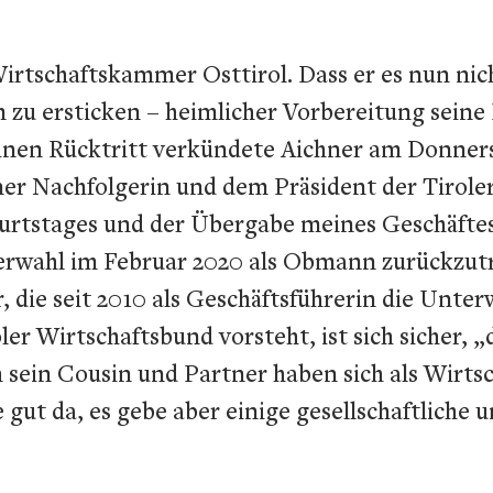
tschaftskammer Osttirol. Dass er es nun nicht
m zu ersticken – heimlicher Vorbereitung sein
einen Rücktritt verkündete Aichner am Donner
iner Nachfolgerin und dem Präsident der Tirol
rtstages und der Übergabe meines Geschäftes 
rwahl im Februar 2020 als Obmann zurückzutre
 die seit 2010 als Geschäftsführerin die Unte
er Wirtschaftsbund vorsteht, ist sich sicher, „
sein Cousin und Partner haben sich als Wirts
e gut da, es gebe aber einige gesellschaftliche