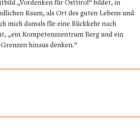
bild „Vordenken für Osttirol“ bildet, in
ändlichen Raum, als Ort des guten Lebens und
ch mich damals für eine Rückkehr nach
cht, „ein Kompetenzzentrum Berg und ein
)Grenzen hinaus denken.“