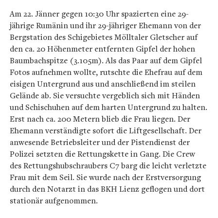
Am 22. Jänner gegen 10:30 Uhr spazierten eine 29-
jährige Rumänin und ihr 29-jähriger Ehemann von der
Bergstation des Schigebietes Mölltaler Gletscher auf
den ca. 20 Höhenmeter entfernten Gipfel der hohen
Baumbachspitze (3.105m). Als das Paar auf dem Gipfel
Fotos aufnehmen wollte, rutschte die Ehefrau auf dem
eisigen Untergrund aus und anschließend im steilen
Gelände ab. Sie versuchte vergeblich sich mit Händen
und Schischuhen auf dem harten Untergrund zu halten.
Erst nach ca. 200 Metern blieb die Frau liegen. Der
Ehemann verständigte sofort die Liftgesellschaft. Der
anwesende Betriebsleiter und der Pistendienst der
Polizei setzten die Rettungskette in Gang. Die Crew
des Rettungshubschraubers C7 barg die leicht verletzte
Frau mit dem Seil. Sie wurde nach der Erstversorgung
durch den Notarzt in das BKH Lienz geflogen und dort
stationär aufgenommen.