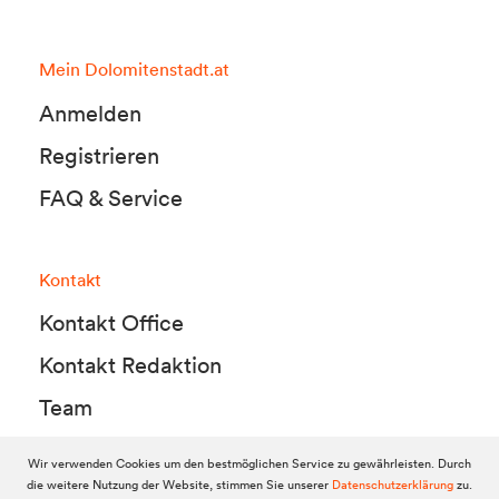
Mein Dolomitenstadt.at
Anmelden
Registrieren
FAQ & Service
Kontakt
Kontakt Office
Kontakt Redaktion
Team
Wir verwenden Cookies um den bestmöglichen Service zu gewährleisten. Durch
die weitere Nutzung der Website, stimmen Sie unserer
Datenschutzerklärung
zu.
© 2010-2026 Dolomitenstadt.at