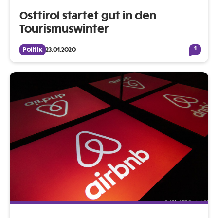
Osttirol startet gut in den
Tourismuswinter
1
Politik
23.01.2020