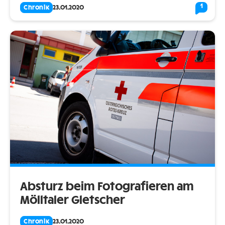
1
Chronik
23.01.2020
Absturz beim Fotografieren am
Mölltaler Gletscher
Chronik
23.01.2020