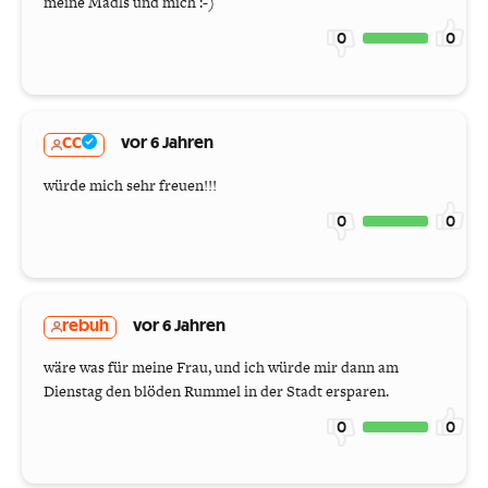
meine Mädls und mich :-)
0
0
CC
vor 6 Jahren
würde mich sehr freuen!!!
0
0
rebuh
vor 6 Jahren
wäre was für meine Frau, und ich würde mir dann am
Dienstag den blöden Rummel in der Stadt ersparen.
0
0