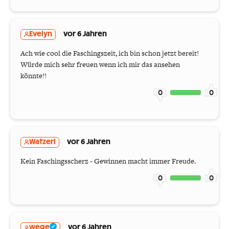
Evelyn
vor 6 Jahren
Ach wie cool die Faschingszeit, ich bin schon jetzt bereit!
Würde mich sehr freuen wenn ich mir das ansehen
könnte!!
0
0
Watzerl
vor 6 Jahren
Kein Faschingsscherz - Gewinnen macht immer Freude.
0
0
wege
vor 6 Jahren