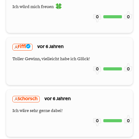
Ich würd mich freuen
0
0
Fiffi
vor 6 Jahren
Toller Gewinn, vielleicht habe ich Glück!
0
0
Schorsch
vor 6 Jahren
Ich wäre sehr gerne dabei!
0
0