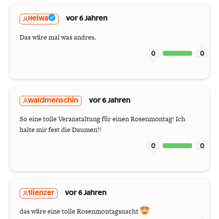
Helwa
vor 6 Jahren
Das wäre mal was andres.
0
0
waldmenschin
vor 6 Jahren
So eine tolle Veranstaltung für einen Rosenmontag! Ich
halte mir fest die Daumen!!
0
0
1lienzer
vor 6 Jahren
das wäre eine tolle Rosenmontagsnacht