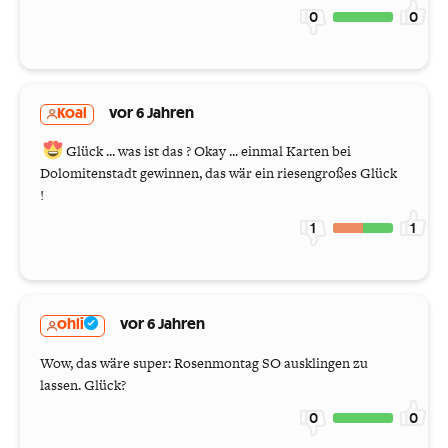
0
0
Koal
vor 6 Jahren
Glück ... was ist das ? Okay ... einmal Karten bei
Dolomitenstadt gewinnen, das wär ein riesengroßes Glück
!
1
1
ohli
vor 6 Jahren
Wow, das wäre super: Rosenmontag SO ausklingen zu
lassen. Glück?
0
0