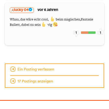
lucky 04
vor 6 Jahren
Whau, das wäre echt cool,
beim magischen,Fantasie
Ballett, dabei zu sein
vlg
1
1
Ein Posting verfassen
17 Postings anzeigen