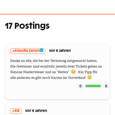
17 Postings
Klaudia Zanon
vor 6 Jahren
Danke an alle, die bei der Verlosung mitgemacht haben.
Die Gewinner sind ermittelt: jeweils zwei Tickets gehen an
Simone Niederwieser und an "Helwa"
. Ein Tipp für
alle anderen: es gibt noch Karten im Vorverkauf
0
0
KN
vor 6 Jahren