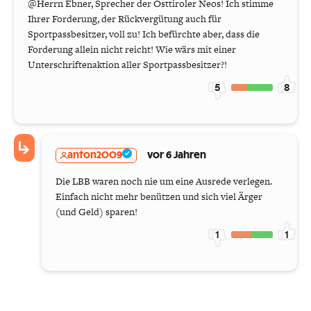
@Herrn Ebner, Sprecher der Osttiroler Neos! Ich stimme
Ihrer Forderung, der Rückvergütung auch für
Sportpassbesitzer, voll zu! Ich befürchte aber, dass die
Forderung allein nicht reicht! Wie wärs mit einer
Unterschriftenaktion aller Sportpassbesitzer?!
5
8
anton2009
vor 6 Jahren
Die LBB waren noch nie um eine Ausrede verlegen.
Einfach nicht mehr benützen und sich viel Ärger
(und Geld) sparen!
1
1