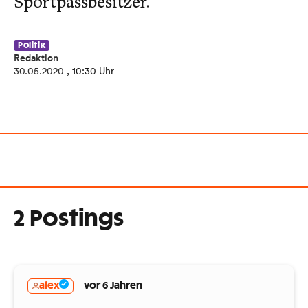
Sportpassbesitzer.
Politik
Redaktion
30.05.2020
, 10:30 Uhr
2 Postings
alex
vor 6 Jahren