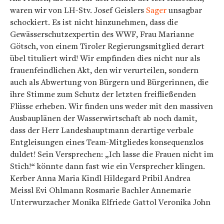
waren wir von LH-Stv. Josef Geislers
Sager
unsagbar
schockiert. Es ist nicht hinzunehmen, dass die
Gewässerschutzexpertin des WWF, Frau Marianne
Götsch, von einem Tiroler Regierungsmitglied derart
übel tituliert wird! Wir empfinden dies nicht nur als
frauenfeindlichen Akt, den wir verurteilen, sondern
auch als Abwertung von Bürgern und Bürgerinnen, die
ihre Stimme zum Schutz der letzten freifließenden
Flüsse erheben. Wir finden uns weder mit den massiven
Ausbauplänen der Wasserwirtschaft ab noch damit,
dass der Herr Landeshauptmann derartige verbale
Entgleisungen eines Team-Mitgliedes konsequenzlos
duldet! Sein Versprechen: „Ich lasse die Frauen nicht im
Stich!“ könnte dann fast wie ein Versprecher klingen.
Kerber Anna Maria Kindl Hildegard Pribil Andrea
Meissl Evi Ohlmann Rosmarie Bachler Annemarie
Unterwurzacher Monika Elfriede Gattol Veronika John