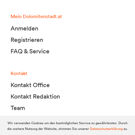
Mein Dolomitenstadt.at
Anmelden
Registrieren
FAQ & Service
Kontakt
Kontakt Office
Kontakt Redaktion
Team
Wir verwenden Cookies um den bestmöglichen Service zu gewährleisten. Durch
die weitere Nutzung der Website, stimmen Sie unserer
Datenschutzerklärung
zu.
© 2010-2026 Dolomitenstadt.at