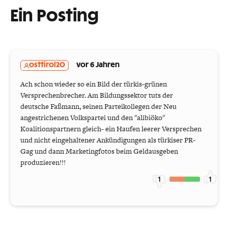
Ein Posting
osttirol20
vor 6 Jahren
Ach schon wieder so ein Bild der türkis-grünen
Versprechenbrecher. Am Bildungssektor tuts der
deutsche Faßmann, seinen Parteikollegen der Neu
angestrichenen Volkspartei und den "alibiöko"
Koalitionspartnern gleich- ein Haufen leerer Versprechen
und nicht eingehaltener Ankündigungen als türkiser PR-
Gag und dann Marketingfotos beim Geldausgeben
produzieren!!!
1
1