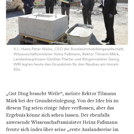
V.l.: Hans-Peter Weiss, CEO der Bundesimmobiliengesellschaft,
Wissenschaftsminister Heinz Faßmann, Rektor Tilmann Märk,
Landeshauptmann Günther Platter und Bürgermeister Georg
Willi legten heute den Grundstein für den Neubau am Innrain
52a.
„Gut Ding braucht Weile“, meinte Rektor Tilmann
Märk bei der Grundsteinlegung. Von der Idee bis zu
diesem Tag seien einige Jahre verflossen, aber das
Ergebnis könne sich sehen lassen. Der ebenfalls
anwesende Wissenschaftsminister Heinz Faßmann
freute sich indes über seine „erste Auslandsreise im