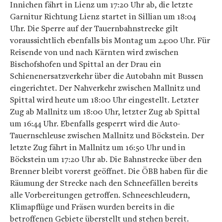
Innichen fährt in Lienz um 17:20 Uhr ab, die letzte
Garnitur Richtung Lienz startet in Sillian um 18:04
Uhr. Die Sperre auf der Tauernbahnstrecke gilt
voraussichtlich ebenfalls bis Montag um 24:00 Uhr. Für
Reisende von und nach Kärnten wird zwischen
Bischofshofen und Spittal an der Drau ein
Schienenersatzverkehr über die Autobahn mit Bussen
eingerichtet. Der Nahverkehr zwischen Mallnitz und
Spittal wird heute um 18:00 Uhr eingestellt. Letzter
Zug ab Mallnitz um 18:00 Uhr, letzter Zug ab Spittal
um 16:44 Uhr. Ebenfalls gesperrt wird die Auto-
Tauernschleuse zwischen Mallnitz und Böckstein. Der
letzte Zug fährt in Mallnitz um 16:50 Uhr und in
Böckstein um 17:20 Uhr ab. Die Bahnstrecke über den
Brenner bleibt vorerst geöffnet. Die ÖBB haben für die
Räumung der Strecke nach den Schneefällen bereits
alle Vorbereitungen getroffen. Schneeschleudern,
Klimapflüge und Fräsen wurden bereits in die
betroffenen Gebiete überstellt und stehen bereit.