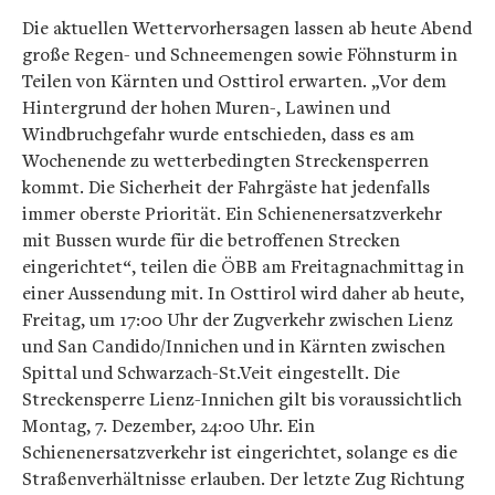
Die aktuellen Wettervorhersagen lassen ab heute Abend
große Regen- und Schneemengen sowie Föhnsturm in
Teilen von Kärnten und Osttirol erwarten. „Vor dem
Hintergrund der hohen Muren-, Lawinen und
Windbruchgefahr wurde entschieden, dass es am
Wochenende zu wetterbedingten Streckensperren
kommt. Die Sicherheit der Fahrgäste hat jedenfalls
immer oberste Priorität. Ein Schienenersatzverkehr
mit Bussen wurde für die betroffenen Strecken
eingerichtet“, teilen die ÖBB am Freitagnachmittag in
einer Aussendung mit. In Osttirol wird daher ab heute,
Freitag, um 17:00 Uhr der Zugverkehr zwischen Lienz
und San Candido/Innichen und in Kärnten zwischen
Spittal und Schwarzach-St.Veit eingestellt. Die
Streckensperre Lienz-Innichen gilt bis voraussichtlich
Montag, 7. Dezember, 24:00 Uhr. Ein
Schienenersatzverkehr ist eingerichtet, solange es die
Straßenverhältnisse erlauben. Der letzte Zug Richtung