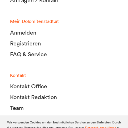
Anfragen / Kontakt
Mein Dolomitenstadt.at
Anmelden
Registrieren
FAQ & Service
Kontakt
Kontakt Office
Kontakt Redaktion
Team
Wir verwenden Cookies um den bestmöglichen Service zu gewährleisten. Durch
die weitere Nutzung der Website, stimmen Sie unserer
Datenschutzerklärung
zu.