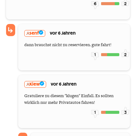
6
2
senf
vor 6 Jahren
dann brauchst nicht zu reservieren. gute fahrt!
1
2
Kiew
vor 6 Jahren
Gratuliere zu diesem "klugen" Einfall. Es sollten
wirklich nur mehr Privatautos fahren!
1
3