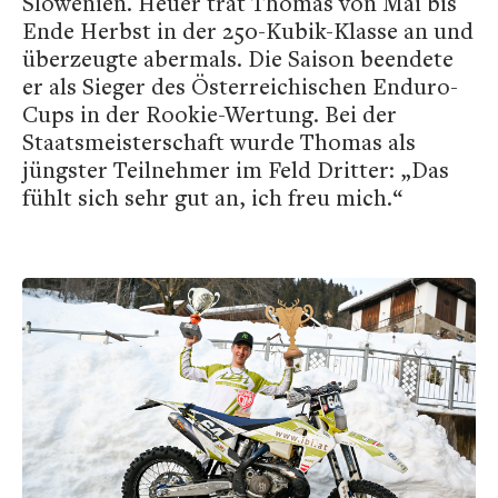
Slowenien. Heuer trat Thomas von Mai bis
Ende Herbst in der 250-Kubik-Klasse an und
überzeugte abermals. Die Saison beendete
er als Sieger des Österreichischen Enduro-
Cups in der Rookie-Wertung. Bei der
Staatsmeisterschaft wurde Thomas als
jüngster Teilnehmer im Feld Dritter: „Das
fühlt sich sehr gut an, ich freu mich.“