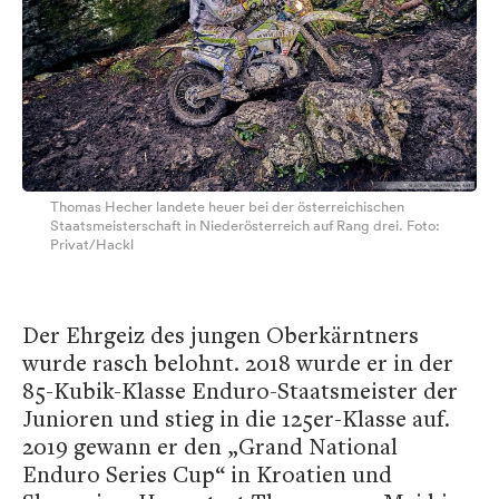
Thomas Hecher landete heuer bei der österreichischen
Staatsmeisterschaft in Niederösterreich auf Rang drei. Foto:
Privat/Hackl
Der Ehrgeiz des jungen Oberkärntners
wurde rasch belohnt. 2018 wurde er in der
85-Kubik-Klasse Enduro-Staatsmeister der
Junioren und stieg in die 125er-Klasse auf.
2019 gewann er den „Grand National
Enduro Series Cup“ in Kroatien und