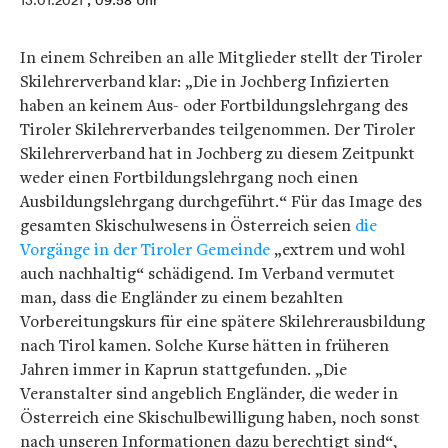
13.01.2021
, 09:58 Uhr
In einem Schreiben an alle Mitglieder stellt der Tiroler
Skilehrerverband klar: „Die in Jochberg Infizierten
haben an keinem Aus- oder Fortbildungslehrgang des
Tiroler Skilehrerverbandes teilgenommen. Der Tiroler
Skilehrerverband hat in Jochberg zu diesem Zeitpunkt
weder einen Fortbildungslehrgang noch einen
Ausbildungslehrgang durchgeführt.“ Für das Image des
gesamten Skischulwesens in Österreich seien
die
Vorgänge in der Tiroler Gemeinde
„extrem und wohl
auch nachhaltig“ schädigend. Im Verband vermutet
man, dass die Engländer zu einem bezahlten
Vorbereitungskurs für eine spätere Skilehrerausbildung
nach Tirol kamen. Solche Kurse hätten in früheren
Jahren immer in Kaprun stattgefunden. „Die
Veranstalter sind angeblich Engländer, die weder in
Österreich eine Skischulbewilligung haben, noch sonst
nach unseren Informationen dazu berechtigt sind“,