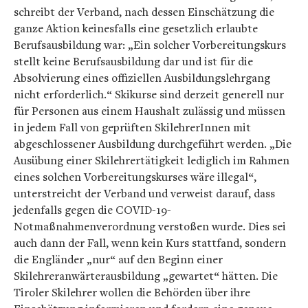
schreibt der Verband, nach dessen Einschätzung die
ganze Aktion keinesfalls eine gesetzlich erlaubte
Berufsausbildung war: „Ein solcher Vorbereitungskurs
stellt keine Berufsausbildung dar und ist für die
Absolvierung eines offiziellen Ausbildungslehrgang
nicht erforderlich.“ Skikurse sind derzeit generell nur
für Personen aus einem Haushalt zulässig und müssen
in jedem Fall von geprüften SkilehrerInnen mit
abgeschlossener Ausbildung durchgeführt werden. „Die
Ausübung einer Skilehrertätigkeit lediglich im Rahmen
eines solchen Vorbereitungskurses wäre illegal“,
unterstreicht der Verband und verweist darauf, dass
jedenfalls gegen die COVID-19-
Notmaßnahmenverordnung verstoßen wurde. Dies sei
auch dann der Fall, wenn kein Kurs stattfand, sondern
die Engländer „nur“ auf den Beginn einer
Skilehreranwärterausbildung „gewartet“ hätten. Die
Tiroler Skilehrer wollen die Behörden über ihre