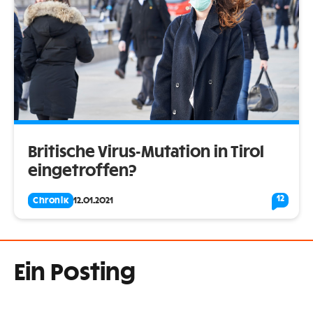
Britische Virus-Mutation in Tirol
eingetroffen?
12
Chronik
12.01.2021
Ein Posting