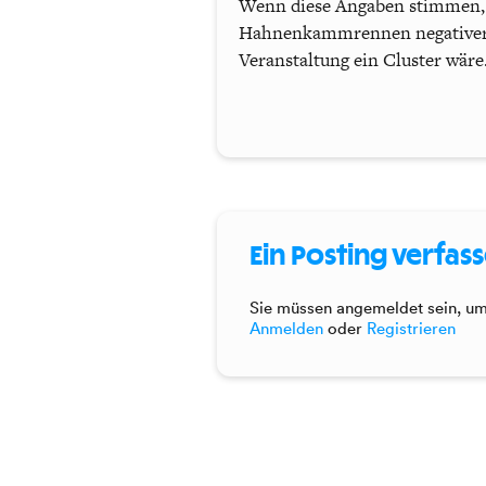
Wenn diese Angaben stimmen, da
Hahnenkammrennen negativere Z
Veranstaltung ein Cluster wäre
Ein Posting verfas
Sie müssen angemeldet sein, um 
Anmelden
oder
Registrieren