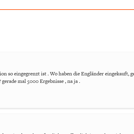
on so eingegrenzt ist . Wo haben die Engländer eingekauft, ge
gerade mal 5000 Ergebnisse , na ja .