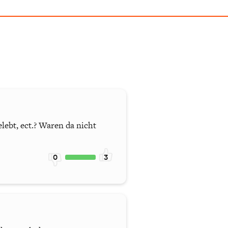
lebt, ect.? Waren da nicht
0
3