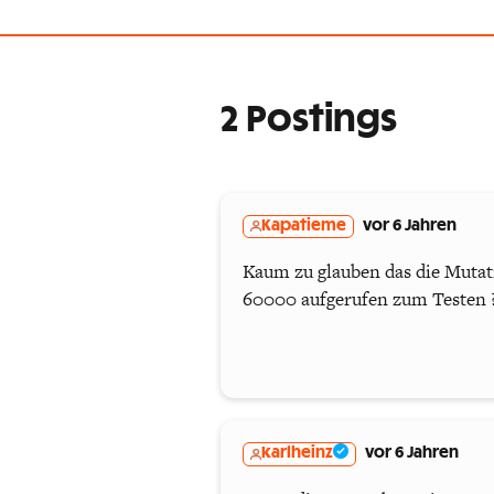
2 Postings
Kapatieme
vor 6 Jahren
Kaum zu glauben das die Mutati
60000 aufgerufen zum Testen ? 
karlheinz
vor 6 Jahren