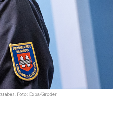
tzstabes. Foto: Expa/Groder