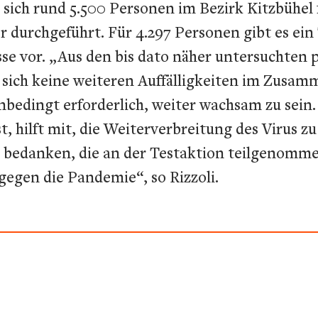
 sich rund 5.500 Personen im Bezirk Kitzbühel
 durchgeführt. Für 4.297 Personen gibt es ein 
isse vor. „Aus den bis dato näher untersuchte
sich keine weiteren Auffälligkeiten im Zusam
unbedingt erforderlich, weiter wachsam zu sein.
sst, hilft mit, die Weiterverbreitung des Virus 
n bedanken, die an der Testaktion teilgenomme
egen die Pandemie“, so Rizzoli.