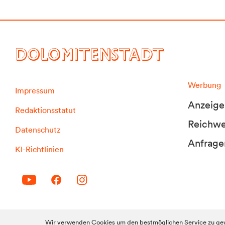
DOLOMITENSTADT
Werbung
Impressum
Anzeige
Redaktionsstatut
Reichwei
Datenschutz
Anfrage
KI-Richtlinien
© 2010-2026 Dolomitenstadt.at
Wir verwenden Cookies um den bestmöglichen Service zu gew