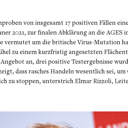
chproben von insgesamt 17 positiven Fällen ei
er 2021, zur finalen Abklärung an die AGES in 
wie vermutet um die britische Virus-Mutation h
ühel zu einem kurzfristig angesetzten Flächen
ngebot an, drei positive Testergebnisse wurd
 gezeigt, dass rasches Handeln wesentlich sei, 
ch zu stoppen, unterstrich Elmar Rizzoli, Lei