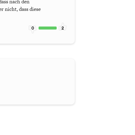
 dass nach den
 nicht, dass diese
0
2