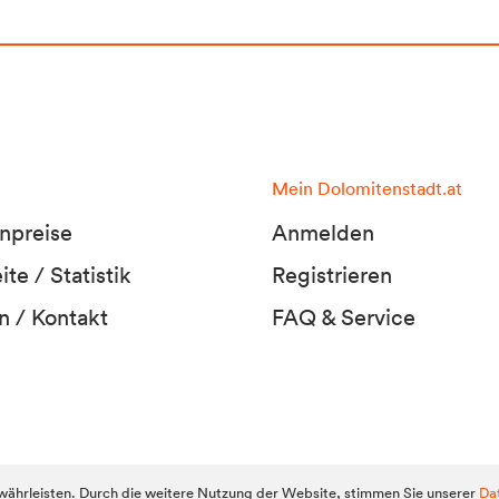
Mein Dolomitenstadt.at
npreise
Anmelden
te / Statistik
Registrieren
n / Kontakt
FAQ & Service
Dolomitens
ährleisten. Durch die weitere Nutzung der Website, stimmen Sie unserer
Da