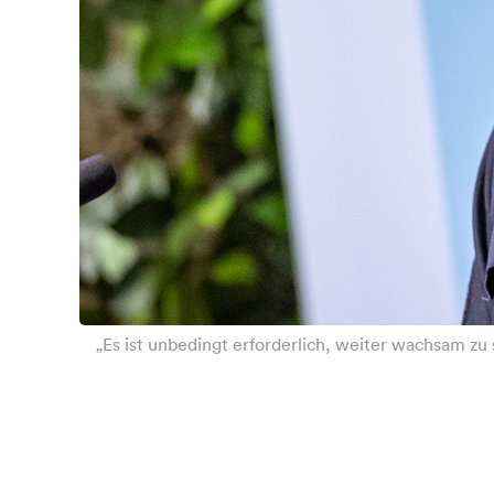
„Es ist unbedingt erforderlich, weiter wachsam zu 