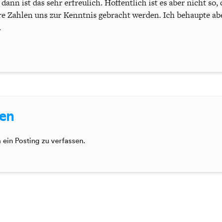
nn ist das sehr erfreulich. Hoffentlich ist es aber nicht so,
ahlen uns zur Kenntnis gebracht werden. Ich behaupte aber
.
sen
ein Posting zu verfassen.