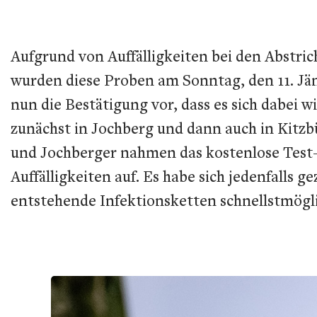
Aufgrund von Auffälligkeiten bei den Abstri
wurden diese Proben am Sonntag, den 11. Jänn
nun die Bestätigung vor, dass es sich dabei 
zunächst in Jochberg und dann auch in Kitzb
und Jochberger nahmen das kostenlose Test-A
Auffälligkeiten auf. Es habe sich jedenfalls
entstehende Infektionsketten schnellstmögli