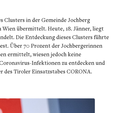
nes Clusters in der Gemeinde Jochberg
Wien übermittelt. Heute, 18. Jänner, liegt
andelt. Die Entdeckung dieses Clusters führte
test. Über 70 Prozent der Jochbergerinnen
en ermittelt, wiesen jedoch keine
um Coronavirus-Infektionen zu entdecken und
ter des Tiroler Einsatzstabes CORONA.