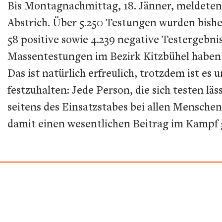
Bis Montagnachmittag, 18. Jänner, meldeten
Abstrich. Über 5.250 Testungen wurden bisher
58 positive sowie 4.239 negative Testergebn
Massentestungen im Bezirk Kitzbühel haben 
Das ist natürlich erfreulich, trotzdem ist es 
festzuhalten: Jede Person, die sich testen lä
seitens des Einsatzstabes bei allen Mensche
damit einen wesentlichen Beitrag im Kampf g