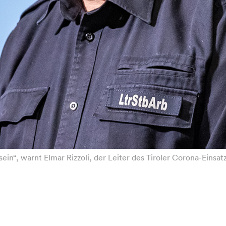
sein“, warnt Elmar Rizzoli, der Leiter des Tiroler Corona-Einsa