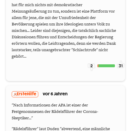
hat für mich nichts mit demokratischer
Meinungsäußerung zu tun, sondern ist eine Plattform vor
allem für jene, die mit der Unzufriedenheit der
Bevölkerung spielen um ihre Ideologien unters Volk zu
mischen... Leider sind diejenigen, die tatsächlich sachliche
Diskussionen führen und Entscheidungen der Regierung
erörtern wollen, die Leidtragenden, denn sie werden Dank
lautstarker, teils unangebrachter "Schlachtrufe" nicht
gehört...
2
31
ErsteHilfe
vor 6 Jahren
"Nach Informationen der APA ist einer der
Festgenommenen der Rädelsführer der Corona-
Skeptiker..."
"Rädelsführer" laut Duden "abwertend, eine männliche