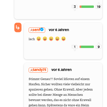
3
19
senf
vor 6 Jahren
lach
1
9
Sandy75
vor 6 Jahren
Stimmt Genau!!! Soviel Idioten auf einem
Haufen. Sicher wollten viele vielleicht nur
spazieren gehen. Ohne Krawall. Aber jedem
sollte bei dieser Menge an Menschen
bewusst werden, das es nicht ohne Krawall
gehen kann. Spätestens da ware ein Heim