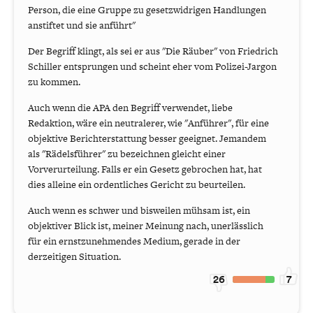
Person, die eine Gruppe zu gesetzwidrigen Handlungen
anstiftet und sie anführt"
Der Begriff klingt, als sei er aus "Die Räuber" von Friedrich
Schiller entsprungen und scheint eher vom Polizei-Jargon
zu kommen.
Auch wenn die APA den Begriff verwendet, liebe
Redaktion, wäre ein neutralerer, wie "Anführer", für eine
objektive Berichterstattung besser geeignet. Jemandem
als "Rädelsführer" zu bezeichnen gleicht einer
Vorverurteilung. Falls er ein Gesetz gebrochen hat, hat
dies alleine ein ordentliches Gericht zu beurteilen.
Auch wenn es schwer und bisweilen mühsam ist, ein
objektiver Blick ist, meiner Meinung nach, unerlässlich
für ein ernstzunehmendes Medium, gerade in der
derzeitigen Situation.
26
7