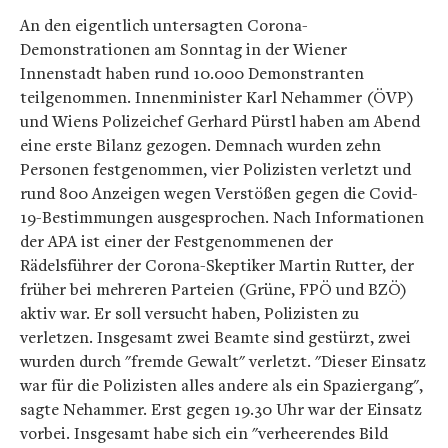
An den eigentlich untersagten Corona-
Demonstrationen am Sonntag in der Wiener
Innenstadt haben rund 10.000 Demonstranten
teilgenommen. Innenminister Karl Nehammer (ÖVP)
und Wiens Polizeichef Gerhard Pürstl haben am Abend
eine erste Bilanz gezogen. Demnach wurden zehn
Personen festgenommen, vier Polizisten verletzt und
rund 800 Anzeigen wegen Verstößen gegen die Covid-
19-Bestimmungen ausgesprochen. Nach Informationen
der APA ist einer der Festgenommenen der
Rädelsführer der Corona-Skeptiker Martin Rutter, der
früher bei mehreren Parteien (Grüne, FPÖ und BZÖ)
aktiv war. Er soll versucht haben, Polizisten zu
verletzen. Insgesamt zwei Beamte sind gestürzt, zwei
wurden durch "fremde Gewalt" verletzt. "Dieser Einsatz
war für die Polizisten alles andere als ein Spaziergang",
sagte Nehammer. Erst gegen 19.30 Uhr war der Einsatz
vorbei. Insgesamt habe sich ein "verheerendes Bild