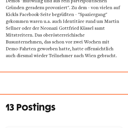
Demos "mutwillig und aus rein parteipolitischen
Gründen geradezu provoziert". Zu dem - von vielen auf
Kickls Facebook-Seite begrüßten - "Spaziergang"
gekommen waren u.a. auch Identitäre rund um Martin
Sellner oder der Neonazi Gottfried Küssel samt
Mitstreitern. Das oberösterreichische
Busunternehmen, das schon vor zwei Wochen mit
Demo-Fahrten geworben hatte, hatte offensichtlich
auch diesmal wieder Teilnehmer nach Wien gebracht.
13 Postings