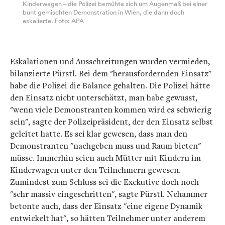
Kinderwagen – die Polizei bemühte sich um Augenmaß bei einer
bunt gemischten Demonstration in Wien, die dann doch
eskalierte. Foto: APA
Eskalationen und Ausschreitungen wurden vermieden,
bilanzierte Pürstl. Bei dem "herausfordernden Einsatz"
habe die Polizei die Balance gehalten. Die Polizei hätte
den Einsatz nicht unterschätzt, man habe gewusst,
"wenn viele Demonstranten kommen wird es schwierig
sein", sagte der Polizeipräsident, der den Einsatz selbst
geleitet hatte. Es sei klar gewesen, dass man den
Demonstranten "nachgeben muss und Raum bieten"
müsse. Immerhin seien auch Mütter mit Kindern im
Kinderwagen unter den Teilnehmern gewesen.
Zumindest zum Schluss sei die Exekutive doch noch
"sehr massiv eingeschritten", sagte Pürstl. Nehammer
betonte auch, dass der Einsatz "eine eigene Dynamik
entwickelt hat", so hätten Teilnehmer unter anderem