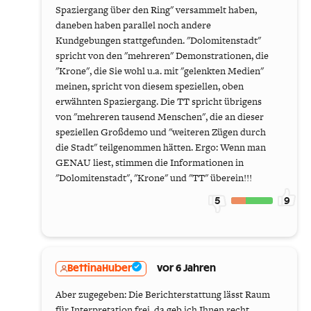
Spaziergang über den Ring" versammelt haben,
daneben haben parallel noch andere
Kundgebungen stattgefunden. "Dolomitenstadt"
spricht von den "mehreren" Demonstrationen, die
"Krone", die Sie wohl u.a. mit "gelenkten Medien"
meinen, spricht von diesem speziellen, oben
erwähnten Spaziergang. Die TT spricht übrigens
von "mehreren tausend Menschen", die an dieser
speziellen Großdemo und "weiteren Zügen durch
die Stadt" teilgenommen hätten. Ergo: Wenn man
GENAU liest, stimmen die Informationen in
"Dolomitenstadt", "Krone" und "TT" überein!!!
5
9
BettinaHuber
vor 6 Jahren
Aber zugegeben: Die Berichterstattung lässt Raum
für Interpretation frei, da geb ich Ihnen recht.