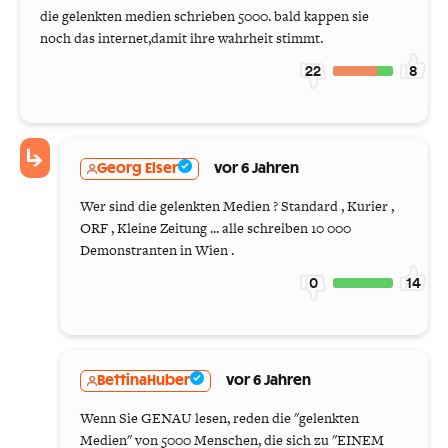
die gelenkten medien schrieben 5000. bald kappen sie
noch das internet,damit ihre wahrheit stimmt.
22
8
Georg Elser
vor 6 Jahren
Wer sind die gelenkten Medien ? Standard , Kurier ,
ORF , Kleine Zeitung ... alle schreiben 10 000
Demonstranten in Wien .
0
14
BettinaHuber
vor 6 Jahren
Wenn Sie GENAU lesen, reden die "gelenkten
Medien" von 5000 Menschen, die sich zu "EINEM