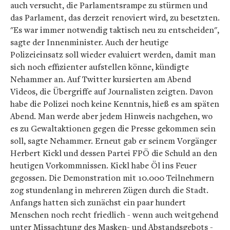
auch versucht, die Parlamentsrampe zu stürmen und
das Parlament, das derzeit renoviert wird, zu besetzten.
"Es war immer notwendig taktisch neu zu entscheiden",
sagte der Innenminister. Auch der heutige
Polizeieinsatz soll wieder evaluiert werden, damit man
sich noch effizienter aufstellen könne, kündigte
Nehammer an. Auf Twitter kursierten am Abend
Videos, die Übergriffe auf Journalisten zeigten. Davon
habe die Polizei noch keine Kenntnis, hieß es am späten
Abend. Man werde aber jedem Hinweis nachgehen, wo
es zu Gewaltaktionen gegen die Presse gekommen sein
soll, sagte Nehammer. Erneut gab er seinem Vorgänger
Herbert Kickl und dessen Partei FPÖ die Schuld an den
heutigen Vorkommnissen. Kickl habe Öl ins Feuer
gegossen. Die Demonstration mit 10.000 Teilnehmern
zog stundenlang in mehreren Zügen durch die Stadt.
Anfangs hatten sich zunächst ein paar hundert
Menschen noch recht friedlich - wenn auch weitgehend
unter Missachtung des Masken- und Abstandsgebots -