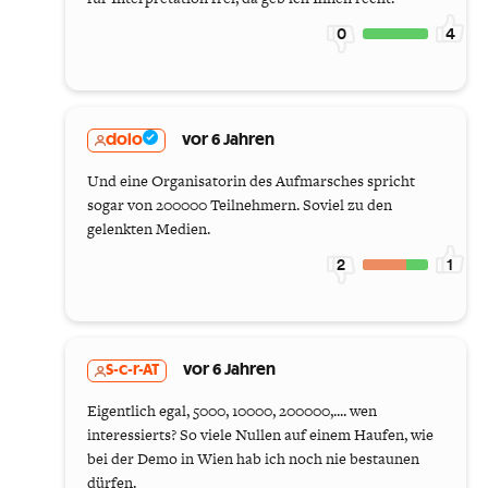
0
4
dolo
vor 6 Jahren
Und eine Organisatorin des Aufmarsches spricht
sogar von 200000 Teilnehmern. Soviel zu den
gelenkten Medien.
2
1
S-c-r-AT
vor 6 Jahren
Eigentlich egal, 5000, 10000, 200000,.... wen
interessierts? So viele Nullen auf einem Haufen, wie
bei der Demo in Wien hab ich noch nie bestaunen
dürfen.