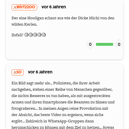
Wirt2200
vor 6 Jahren
Der eine Hooligan schaut aus wie der Dicke Michi von den
wilden Kerlen.
Zufall? 🧐🧐🧐🧐🧐
0
0
SO
vor 6 Jahren
Ein Bild sagt mehr als... Polizisten, die ihrer Arbeit
nachgehen, stehen einer Reihe von Menschen gegenüber,
die nichts Besseres zu tun haben, als mit ausgestreckten
Armen und ihren Smartphones die Beamten zu filmen und
fotografieren... In meinen Augen reine Provokation mit
der Absicht, das beste Video zu ergeiern, wenn sichs
ergibt... Zahlreich in WhatsApp-Gruppen dann
herumschicken zu können mit dem Ziel zu hetzen... Sowas