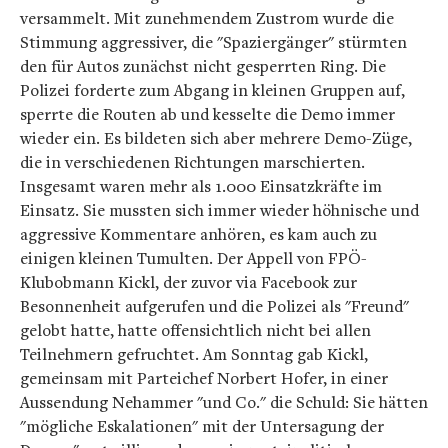
versammelt. Mit zunehmendem Zustrom wurde die
Stimmung aggressiver, die "Spaziergänger" stürmten
den für Autos zunächst nicht gesperrten Ring. Die
Polizei forderte zum Abgang in kleinen Gruppen auf,
sperrte die Routen ab und kesselte die Demo immer
wieder ein. Es bildeten sich aber mehrere Demo-Züge,
die in verschiedenen Richtungen marschierten.
Insgesamt waren mehr als 1.000 Einsatzkräfte im
Einsatz. Sie mussten sich immer wieder höhnische und
aggressive Kommentare anhören, es kam auch zu
einigen kleinen Tumulten. Der Appell von FPÖ-
Klubobmann Kickl, der zuvor via Facebook zur
Besonnenheit aufgerufen und die Polizei als "Freund"
gelobt hatte, hatte offensichtlich nicht bei allen
Teilnehmern gefruchtet. Am Sonntag gab Kickl,
gemeinsam mit Parteichef Norbert Hofer, in einer
Aussendung Nehammer "und Co." die Schuld: Sie hätten
"mögliche Eskalationen" mit der Untersagung der