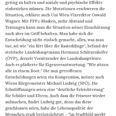
gering zu halten und soziale und psychische Effekte
einbeziehen müssen. Die Mutationen erschweren die
Situation, erklärte auch Uni Wien-Vizerektor Oswald
Wagner. Mit FFP2-Masken, mehr Abstand und
Testungen kann man die Situation seiner Einschätzung
nach aber im Griff behalten. Man habe sich die
Entscheidung nicht einfach gemacht, alles, was man
tue, sei wie "ein Ritt über die Rasierklinge", befand der
steirische Landeshauptmann Hermann Schützenhöfer
(ÖVP), derzeit Vorsitzender der Landeshauptleute.
Auch er plädierte für Eigenverantwortung. "Wir sitzen
alle in einem Boot." Die nun getroffenen
Entscheidungen seien ein Kompromiss, meinte auch
Wiens Bürgermeister Michael Ludwig (SPÖ). Die
Schulöffnungen seien eine "deutliche Erleichterung"
für Schüler und Eltern. Auch dass die Friseure wieder
aufmachen, findet Ludwig gut, denn das diese
geschlossen seien, habe die Lebensqualität der
Menschen stark beeinträchtigt – "im Stadtbild merkt