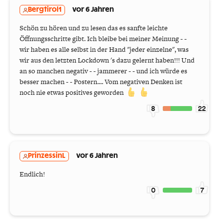
Bergtirol1
vor 6 Jahren
Schön zu hören und zu lesen das es sanfte leichte
Öffnungsschritte gibt. Ich bleibe bei meiner Meinung - -
wir haben es alle selbst in der Hand "jeder einzelne", was
wir aus den letzten Lockdown 's dazu gelernt haben!!! Und
an so manchen negativ - - jammerer - - und ich würde es
besser machen - - Postern.... Vom negativen Denken ist
noch nie etwas positives geworden
8
22
PrinzessinL
vor 6 Jahren
Endlich!
0
7