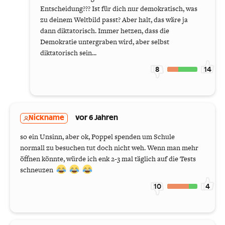
Entscheidung??? Ist für dich nur demokratisch, was
zu deinem Weltbild passt? Aber halt, das wäre ja
dann diktatorisch. Immer hetzen, dass die
Demokratie untergraben wird, aber selbst
diktatorisch sein...
8
14
Nickname
vor 6 Jahren
so ein Unsinn, aber ok, Poppel spenden um Schule
normall zu besuchen tut doch nicht weh. Wenn man mehr
öffnen könnte, würde ich enk 2-3 mal täglich auf die Tests
schneuzen
10
4