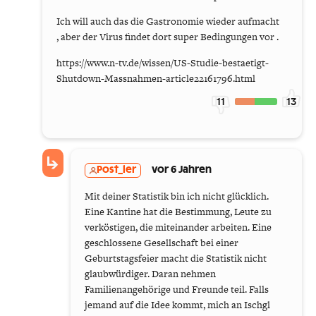
Ich will auch das die Gastronomie wieder aufmacht
, aber der Virus findet dort super Bedingungen vor .
https://www.n-tv.de/wissen/US-Studie-bestaetigt-
Shutdown-Massnahmen-article22161796.html
11
13
Post_ler
vor 6 Jahren
Mit deiner Statistik bin ich nicht glücklich.
Eine Kantine hat die Bestimmung, Leute zu
verköstigen, die miteinander arbeiten. Eine
geschlossene Gesellschaft bei einer
Geburtstagsfeier macht die Statistik nicht
glaubwürdiger. Daran nehmen
Familienangehörige und Freunde teil. Falls
jemand auf die Idee kommt, mich an Ischgl