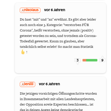
nikolaus
vor 6 Jahren
Du hast "mit" und "an" erwähnt. Es gibt aber leider
auch noch eine 3. Kategorie: "verstorben FÜR
Corona", heißt verstorben, ohne jemals (positiv)
getestet worden zu sein, und trotzdem als Corona-
Todesfall gewertet. Kaum zu glauben, aber
tatsächlich selbst erlebt! So macht man Statistik
!
3
9
leniiii
vor 6 Jahren
Die jetzigen vorsichtigen Öffnungsschritte wurden
in Zusammenarbeit mit allen Landeshauptleuten,
der Opposition sowie Experten beschlossen... ist
das in deinen Augen keine demokratische