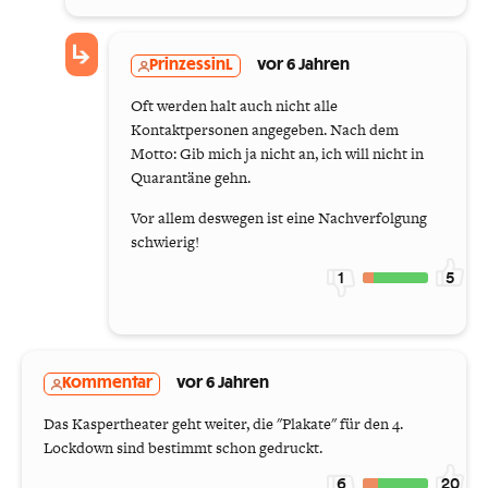
PrinzessinL
vor 6 Jahren
Oft werden halt auch nicht alle
Kontaktpersonen angegeben. Nach dem
Motto: Gib mich ja nicht an, ich will nicht in
Quarantäne gehn.
Vor allem deswegen ist eine Nachverfolgung
schwierig!
1
5
Kommentar
vor 6 Jahren
Das Kaspertheater geht weiter, die "Plakate" für den 4.
Lockdown sind bestimmt schon gedruckt.
6
20