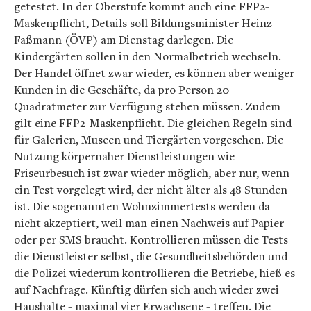
getestet. In der Oberstufe kommt auch eine FFP2-
Maskenpflicht, Details soll Bildungsminister Heinz
Faßmann (ÖVP) am Dienstag darlegen. Die
Kindergärten sollen in den Normalbetrieb wechseln.
Der Handel öffnet zwar wieder, es können aber weniger
Kunden in die Geschäfte, da pro Person 20
Quadratmeter zur Verfügung stehen müssen. Zudem
gilt eine FFP2-Maskenpflicht. Die gleichen Regeln sind
für Galerien, Museen und Tiergärten vorgesehen. Die
Nutzung körpernaher Dienstleistungen wie
Friseurbesuch ist zwar wieder möglich, aber nur, wenn
ein Test vorgelegt wird, der nicht älter als 48 Stunden
ist. Die sogenannten Wohnzimmertests werden da
nicht akzeptiert, weil man einen Nachweis auf Papier
oder per SMS braucht. Kontrollieren müssen die Tests
die Dienstleister selbst, die Gesundheitsbehörden und
die Polizei wiederum kontrollieren die Betriebe, hieß es
auf Nachfrage. Künftig dürfen sich auch wieder zwei
Haushalte - maximal vier Erwachsene - treffen. Die