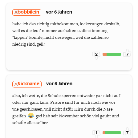
bobbilein
vor 6 Jahren
habe ich das richtig mitbekommen, lockerungen deshalb,
weil es die leut' nimmer aushalten u. die stimmung
"kippen" könnte, nicht deswegen, weil die zahlen so
niedrig sind, gell?
2
7
Nickname
vor 6 Jahren
also, ich wette, die Schule sperren entweder gar nicht auf
oder nur ganz kurz. Frisöre sind für mich noch wie vor
wie geschlossen, will nicht dafür Hirn durch die Nase
greifen
gsd hab seit November schön viel geübt und
schaffe alles selber
1
7