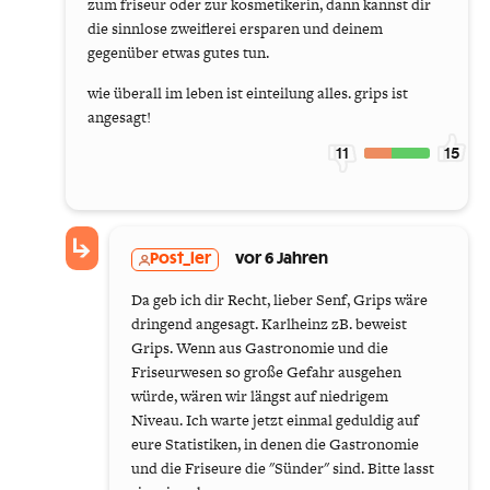
zum friseur oder zur kosmetikerin, dann kannst dir
die sinnlose zweiflerei ersparen und deinem
gegenüber etwas gutes tun.
wie überall im leben ist einteilung alles. grips ist
angesagt!
11
15
Post_ler
vor 6 Jahren
Da geb ich dir Recht, lieber Senf, Grips wäre
dringend angesagt. Karlheinz zB. beweist
Grips. Wenn aus Gastronomie und die
Friseurwesen so große Gefahr ausgehen
würde, wären wir längst auf niedrigem
Niveau. Ich warte jetzt einmal geduldig auf
eure Statistiken, in denen die Gastronomie
und die Friseure die "Sünder" sind. Bitte lasst