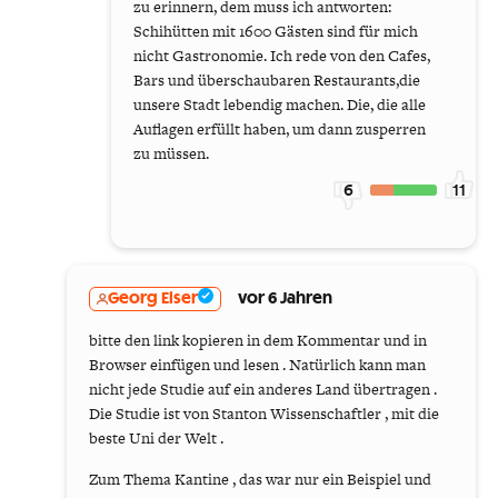
zu erinnern, dem muss ich antworten:
Schihütten mit 1600 Gästen sind für mich
nicht Gastronomie. Ich rede von den Cafes,
Bars und überschaubaren Restaurants,die
unsere Stadt lebendig machen. Die, die alle
Auflagen erfüllt haben, um dann zusperren
zu müssen.
6
11
Georg Elser
vor 6 Jahren
bitte den link kopieren in dem Kommentar und in
Browser einfügen und lesen . Natürlich kann man
nicht jede Studie auf ein anderes Land übertragen .
Die Studie ist von Stanton Wissenschaftler , mit die
beste Uni der Welt .
Zum Thema Kantine , das war nur ein Beispiel und