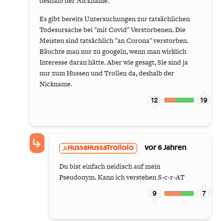
deshalb der Nickname.
Es gibt bereits Untersuchungen zur tatsächlichen
Todesursache bei "mit Covid" Verstorbenen. Die
Meisten sind tatsächlich "an Corona" verstorben.
Bäuchte man nur zu googeln, wenn man wirklich
Interesse daran hätte. Aber wie gesagt, Sie sind ja
nur zum Hussen und Trollen da, deshalb der
Nickname.
12
19
HussaHussaTrollolo
vor 6 Jahren
Du bist einfach neidisch auf mein
Pseudonym. Kann ich verstehen S-c-r-AT
9
7