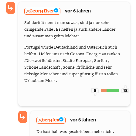
Georg Elser
vor 6 Jahren
Solidarität nennt man sowas , sind ja nur sehr
dringende Fälle . Es helfen ja auch andere Länder
und zusammen gehts leichter .
Portugal würde Deutschland und Österreich auch
helfen . Helfen uns nach Corona, Energie zu tanken
.Die zwei Schönsten Städte Europas , Surfen ,
Schöne Landschaft , Sonne , fröhliche und sehr
fleissige Menschen und super günstig für an tollen
Urlaub am Meer .
8
18
bergfex
vor 6 Jahren
Du hast halt was geschrieben, mehr nicht.