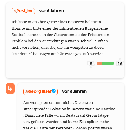
Post_ler
vor 6 Jahren
Ich lasse mich aber gerne eines Besseren belehren.
Könnte mir bitte einer der fahnentreuen Bürgern eine
Statistik nennen, in der Gastronomie oder Friseure ein
Problem bei den Ansteckungen waren. Ich will einfach
nicht verstehen, dass die, die am wenigsten zu dieser
"Pandemie" beitragen am härtesten gestraft werden.
8
18
Georg Elser
vor 6 Jahren
Am wenigsten stimmt nicht . Die ersten
superspreader Lokation in Bayern war eine Kantine
. Dann viele Fälle wo im Restaurant Geburtstage
usw gefeiert wurden und kurze Zeit später mehr
wie die Hälfte der Personen Corona positiv waren .