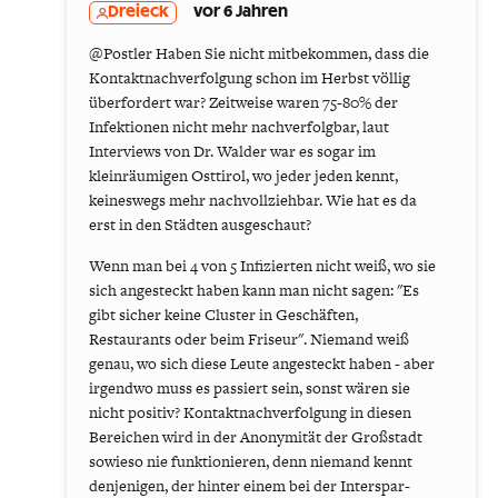
Dreieck
vor 6 Jahren
@Postler Haben Sie nicht mitbekommen, dass die
Kontaktnachverfolgung schon im Herbst völlig
überfordert war? Zeitweise waren 75-80% der
Infektionen nicht mehr nachverfolgbar, laut
Interviews von Dr. Walder war es sogar im
kleinräumigen Osttirol, wo jeder jeden kennt,
keineswegs mehr nachvollziehbar. Wie hat es da
erst in den Städten ausgeschaut?
Wenn man bei 4 von 5 Infizierten nicht weiß, wo sie
sich angesteckt haben kann man nicht sagen: "Es
gibt sicher keine Cluster in Geschäften,
Restaurants oder beim Friseur". Niemand weiß
genau, wo sich diese Leute angesteckt haben - aber
irgendwo muss es passiert sein, sonst wären sie
nicht positiv? Kontaktnachverfolgung in diesen
Bereichen wird in der Anonymität der Großstadt
sowieso nie funktionieren, denn niemand kennt
denjenigen, der hinter einem bei der Interspar-