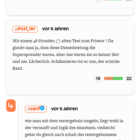
Post_ler
vor 6 Jahren
Mit einem 48 Stunden (!) alten Test zum Friseur ? Da
glaubt man ja, dass diese Dienstleistung die
Superspreader waren. Aber das waren sie zu keiner Zeit
und nie. Lächerlich. Schikanieren tut er uns, der schicke
Basti.
19
22
senf
vor 6 Jahren
wie man mit dem testergebnis umgeht, liegt wohl in
der vernunft und logik des einzelnen. vielleicht
gehst du gleich nach erhalt des testergebnissess