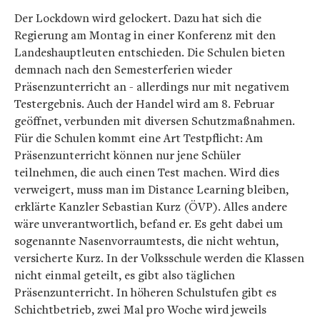
Der Lockdown wird gelockert. Dazu hat sich die
Regierung am Montag in einer Konferenz mit den
Landeshauptleuten entschieden. Die Schulen bieten
demnach nach den Semesterferien wieder
Präsenzunterricht an - allerdings nur mit negativem
Testergebnis. Auch der Handel wird am 8. Februar
geöffnet, verbunden mit diversen Schutzmaßnahmen.
Für die Schulen kommt eine Art Testpflicht: Am
Präsenzunterricht können nur jene Schüler
teilnehmen, die auch einen Test machen. Wird dies
verweigert, muss man im Distance Learning bleiben,
erklärte Kanzler Sebastian Kurz (ÖVP). Alles andere
wäre unverantwortlich, befand er. Es geht dabei um
sogenannte Nasenvorraumtests, die nicht wehtun,
versicherte Kurz. In der Volksschule werden die Klassen
nicht einmal geteilt, es gibt also täglichen
Präsenzunterricht. In höheren Schulstufen gibt es
Schichtbetrieb, zwei Mal pro Woche wird jeweils