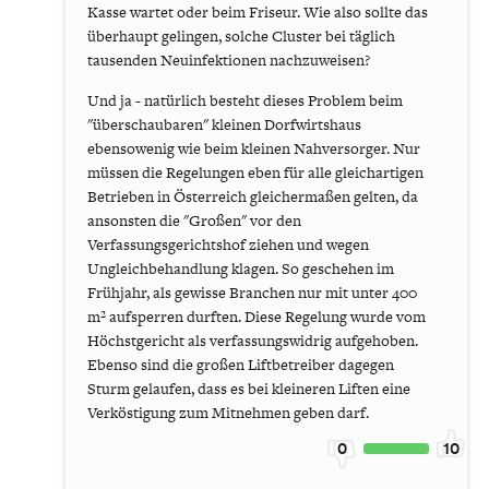
Kasse wartet oder beim Friseur. Wie also sollte das
überhaupt gelingen, solche Cluster bei täglich
tausenden Neuinfektionen nachzuweisen?
Und ja - natürlich besteht dieses Problem beim
"überschaubaren" kleinen Dorfwirtshaus
ebensowenig wie beim kleinen Nahversorger. Nur
müssen die Regelungen eben für alle gleichartigen
Betrieben in Österreich gleichermaßen gelten, da
ansonsten die "Großen" vor den
Verfassungsgerichtshof ziehen und wegen
Ungleichbehandlung klagen. So geschehen im
Frühjahr, als gewisse Branchen nur mit unter 400
m² aufsperren durften. Diese Regelung wurde vom
Höchstgericht als verfassungswidrig aufgehoben.
Ebenso sind die großen Liftbetreiber dagegen
Sturm gelaufen, dass es bei kleineren Liften eine
Verköstigung zum Mitnehmen geben darf.
0
10