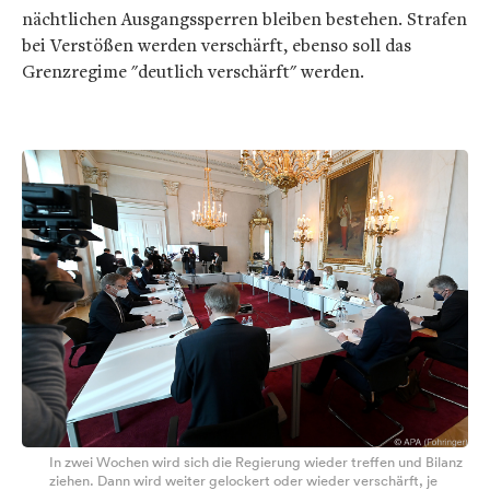
nächtlichen Ausgangssperren bleiben bestehen. Strafen
bei Verstößen werden verschärft, ebenso soll das
Grenzregime "deutlich verschärft" werden.
In zwei Wochen wird sich die Regierung wieder treffen und Bilanz
ziehen. Dann wird weiter gelockert oder wieder verschärft, je