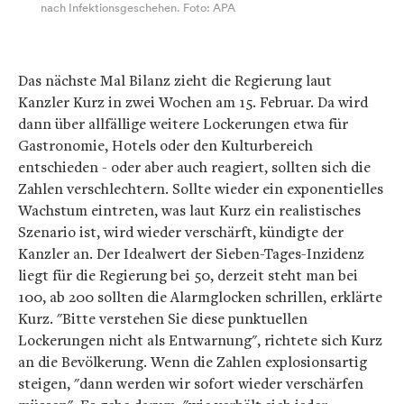
nach Infektionsgeschehen. Foto: APA
Das nächste Mal Bilanz zieht die Regierung laut
Kanzler Kurz in zwei Wochen am 15. Februar. Da wird
dann über allfällige weitere Lockerungen etwa für
Gastronomie, Hotels oder den Kulturbereich
entschieden - oder aber auch reagiert, sollten sich die
Zahlen verschlechtern. Sollte wieder ein exponentielles
Wachstum eintreten, was laut Kurz ein realistisches
Szenario ist, wird wieder verschärft, kündigte der
Kanzler an. Der Idealwert der Sieben-Tages-Inzidenz
liegt für die Regierung bei 50, derzeit steht man bei
100, ab 200 sollten die Alarmglocken schrillen, erklärte
Kurz. "Bitte verstehen Sie diese punktuellen
Lockerungen nicht als Entwarnung", richtete sich Kurz
an die Bevölkerung. Wenn die Zahlen explosionsartig
steigen, "dann werden wir sofort wieder verschärfen