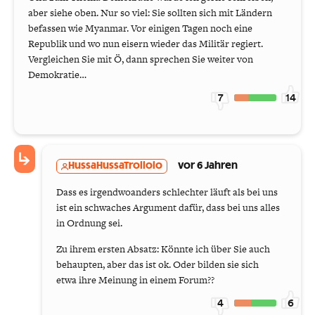
aber siehe oben. Nur so viel: Sie sollten sich mit Ländern
befassen wie Myanmar. Vor einigen Tagen noch eine
Republik und wo nun eisern wieder das Militär regiert.
Vergleichen Sie mit Ö, dann sprechen Sie weiter von
Demokratie…
7
14
HussaHussaTrollolo
vor 6 Jahren
Dass es irgendwoanders schlechter läuft als bei uns
ist ein schwaches Argument dafür, dass bei uns alles
in Ordnung sei.
Zu ihrem ersten Absatz: Könnte ich über Sie auch
behaupten, aber das ist ok. Oder bilden sie sich
etwa ihre Meinung in einem Forum??
4
6