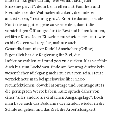
müssen". Es gehe darum, "wie verhält sich jeder
Einzelne privat", denn bei Treffen mit Familien und
Freunden sei die Wahrscheinlichkeit, die anderen
anzustecken, "irrsinnig groß". Er bitte darum, soziale
Kontakte so gut es gehe zu vermeiden, damit die
vorsichtigen Öffnungsschritte Bestand haben können,
erklärte Kurz. Jeder Einzelne entscheide jetzt mit, wie
es bis Ostern weitergehe, mahnte auch
Gesundheitsminister Rudolf Anschober (Grüne).
Eigentlich hat die Regierung ihr Ziel, die
Infektionszahlen auf rund 700 zu drücken, klar verfehlt.
Auch bis zum Lockdown-Ende am Sonntag dürfte kein
wesentlicher Rückgang mehr zu erwarten sein. Heute
verzeichnete man beispielsweise über 1.100
Neuinfektionen, obwohl Montage und Sonntage stets
die geringsten Werte haben. Kurz sprach daher von
einer "alles andere als einfachen Ausgangslage". Doch
man habe auch das Bedürfnis der Kinder, wieder in die
Schule zu gehen und das Ziel, die Arbeitslosigkeit