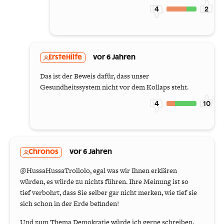
4
2
ErsteHilfe
vor 6 Jahren
Das ist der Beweis dafür, dass unser
Gesundheitssystem nicht vor dem Kollaps steht.
4
10
Chronos
vor 6 Jahren
@HussaHussaTrollolo, egal was wir Ihnen erklären
würden, es würde zu nichts führen. Ihre Meinung ist so
tief verbohrt, dass Sie selber gar nicht merken, wie tief sie
sich schon in der Erde befinden!
Und zum Thema Demokratie würde ich gerne schreiben,