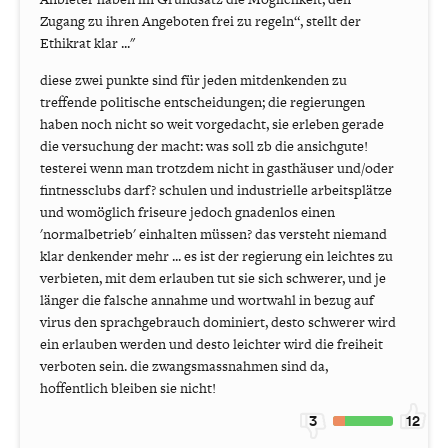
Zugang zu ihren Angeboten frei zu regeln“, stellt der
Ethikrat klar ..."
diese zwei punkte sind für jeden mitdenkenden zu
treffende politische entscheidungen; die regierungen
haben noch nicht so weit vorgedacht, sie erleben gerade
die versuchung der macht: was soll zb die ansichgute!
testerei wenn man trotzdem nicht in gasthäuser und/oder
fintnessclubs darf? schulen und industrielle arbeitsplätze
und womöglich friseure jedoch gnadenlos einen
'normalbetrieb' einhalten müssen? das versteht niemand
klar denkender mehr ... es ist der regierung ein leichtes zu
verbieten, mit dem erlauben tut sie sich schwerer, und je
länger die falsche annahme und wortwahl in bezug auf
virus den sprachgebrauch dominiert, desto schwerer wird
ein erlauben werden und desto leichter wird die freiheit
verboten sein. die zwangsmassnahmen sind da,
hoffentlich bleiben sie nicht!
3
12