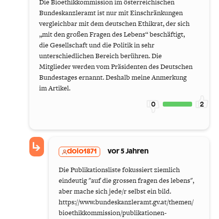
Die Bioethikkommission im österreichischen
Bundeskanzleramt ist nur mit Einschränkungen
vergleichbar mit dem deutschen Ethikrat, der sich
„mit den großen Fragen des Lebens“ beschäftigt,
die Gesellschaft und die Politik in sehr
unterschiedlichen Bereich berühren. Die
Mitglieder werden vom Präsidenten des Deutschen
Bundestages ernannt. Deshalb meine Anmerkung
im Artikel.
0
2
dolo1871
vor 5 Jahren
Die Publikationsliste fokussiert ziemlich
eindeutig "auf die grossen fragen des lebens",
aber mache sich jede/r selbst ein bild.
https://www.bundeskanzleramt.gv.at/themen/
bioethikkommission/publikationen-