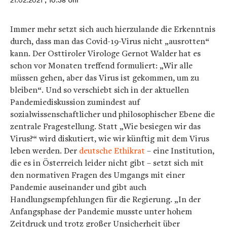
21.02.2021
, 10:38 Uhr
Immer mehr setzt sich auch hierzulande die Erkenntnis
durch, dass man das Covid-19-Virus nicht „ausrotten“
kann. Der Osttiroler Virologe Gernot Walder hat es
schon vor Monaten treffend formuliert: „Wir alle
müssen gehen, aber das Virus ist gekommen, um zu
bleiben“. Und so verschiebt sich in der aktuellen
Pandemiediskussion zumindest auf
sozialwissenschaftlicher und philosophischer Ebene die
zentrale Fragestellung. Statt „Wie besiegen wir das
Virus?“ wird diskutiert, wie wir künftig mit dem Virus
leben werden. Der
deutsche Ethikrat
– eine Institution,
die es in Österreich leider nicht gibt – setzt sich mit
den normativen Fragen des Umgangs mit einer
Pandemie auseinander und gibt auch
Handlungsempfehlungen für die Regierung. „In der
Anfangsphase der Pandemie musste unter hohem
Zeitdruck und trotz großer Unsicherheit über