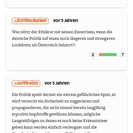
lichtinsdunkel
vor 5 Jahren
Was nützt der Ethikrat mit seinen Exoertisen, wenn die
deutsche Politik auf einen noch längeren und strengeren
Lockdown als Österreich beharrt??
2
7
osttirol20
vor 5 Jahren
Die Politik spielt derzeit ein extrem gefährliches Spiel, so
wird versucht ein Sicherheit zu suggerieren und
propagnadieren, die nicht einmal bereits langjährig
erprobte Impfstoffe gewähren können, mögliche
Langzeitfolgen zu denen es noch keine Erkenntnisse
geben kann werden einfach verleugnet und die