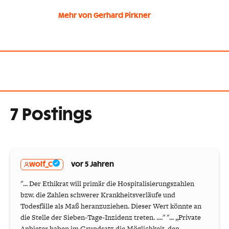
Mehr von Gerhard Pirkner
7 Postings
wolf_C
vor 5 Jahren
"... Der Ethikrat will primär die Hospitalisierungszahlen
bzw. die Zahlen schwerer Krankheitsverläufe und
Todesfälle als Maß heranzuziehen. Dieser Wert könnte an
die Stelle der Sieben-Tage-Inzidenz treten. ...." "... „Private
Anbieter haben im Grundsatz die Möglichkeit, den