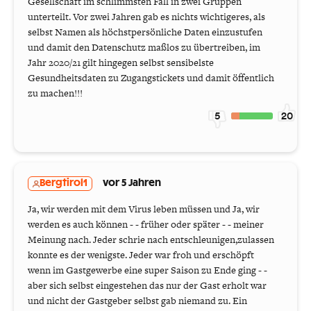
Gesellschaft im schlimmsten Fall in zwei Gruppen
unterteilt. Vor zwei Jahren gab es nichts wichtigeres, als
selbst Namen als höchstpersönliche Daten einzustufen
und damit den Datenschutz maßlos zu übertreiben, im
Jahr 2020/21 gilt hingegen selbst sensibelste
Gesundheitsdaten zu Zugangstickets und damit öffentlich
zu machen!!!
5
20
Bergtirol1
vor 5 Jahren
Ja, wir werden mit dem Virus leben müssen und Ja, wir
werden es auch können - - früher oder später - - meiner
Meinung nach. Jeder schrie nach entschleunigen,zulassen
konnte es der wenigste. Jeder war froh und erschöpft
wenn im Gastgewerbe eine super Saison zu Ende ging - -
aber sich selbst eingestehen das nur der Gast erholt war
und nicht der Gastgeber selbst gab niemand zu. Ein