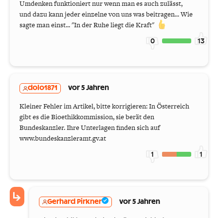
Umdenken funktioniert nur wenn man es auch zulässt,
und dazu kann jeder einzelne von uns was beitragen... Wie
sagte man einst... "In der Ruhe liegt die Kraft"
0
13
dolo1871
vor 5 Jahren
Kleiner Fehler im Artikel, bitte korrigieren: In Österreich
gibt es die Bioethikkommission, sie berät den
Bundeskanzler. Ihre Unterlagen finden sich auf
www.bundeskanzleramt.gv.at
1
1
Gerhard Pirkner
vor 5 Jahren