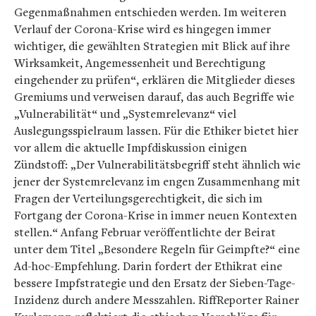
Gegenmaßnahmen entschieden werden. Im weiteren
Verlauf der Corona-Krise wird es hingegen immer
wichtiger, die gewählten Strategien mit Blick auf ihre
Wirksamkeit, Angemessenheit und Berechtigung
eingehender zu prüfen“, erklären die Mitglieder dieses
Gremiums und verweisen darauf, das auch Begriffe wie
„Vulnerabilität“ und „Systemrelevanz“ viel
Auslegungsspielraum lassen. Für die Ethiker bietet hier
vor allem die aktuelle Impfdiskussion einigen
Zündstoff: „Der Vulnerabilitätsbegriff steht ähnlich wie
jener der Systemrelevanz im engen Zusammenhang mit
Fragen der Verteilungsgerechtigkeit, die sich im
Fortgang der Corona-Krise in immer neuen Kontexten
stellen.“ Anfang Februar veröffentlichte der Beirat
unter dem Titel „Besondere Regeln für Geimpfte?“ eine
Ad-hoc-Empfehlung. Darin fordert der Ethikrat eine
bessere Impfstrategie und den Ersatz der Sieben-Tage-
Inzidenz durch andere Messzahlen. RiffReporter Rainer