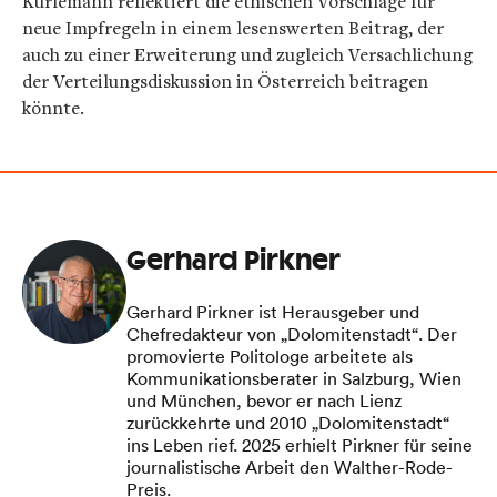
Kurlemann reflektiert die ethischen Vorschläge für
neue Impfregeln in einem lesenswerten Beitrag, der
auch zu einer Erweiterung und zugleich Versachlichung
der Verteilungsdiskussion in Österreich beitragen
könnte.
Gerhard Pirkner
Gerhard Pirkner ist Herausgeber und
Chefredakteur von „Dolomitenstadt“. Der
promovierte Politologe arbeitete als
Kommunikationsberater in Salzburg, Wien
und München, bevor er nach Lienz
zurückkehrte und 2010 „Dolomitenstadt“
ins Leben rief. 2025 erhielt Pirkner für seine
journalistische Arbeit den Walther-Rode-
Preis.