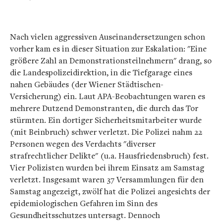
Nach vielen aggressiven Auseinandersetzungen schon
vorher kam es in dieser Situation zur Eskalation: "Eine
größere Zahl an Demonstrationsteilnehmern" drang, so
die Landespolizeidirektion, in die Tiefgarage eines
nahen Gebäudes (der Wiener Städtischen-
Versicherung) ein. Laut APA-Beobachtungen waren es
mehrere Dutzend Demonstranten, die durch das Tor
stürmten. Ein dortiger Sicherheitsmitarbeiter wurde
(mit Beinbruch) schwer verletzt. Die Polizei nahm 22
Personen wegen des Verdachts "diverser
strafrechtlicher Delikte" (u.a. Hausfriedensbruch) fest.
Vier Polizisten wurden bei ihrem Einsatz am Samstag
verletzt. Insgesamt waren 37 Versammlungen für den
Samstag angezeigt, zwölf hat die Polizei angesichts der
epidemiologischen Gefahren im Sinn des
Gesundheitsschutzes untersagt. Dennoch