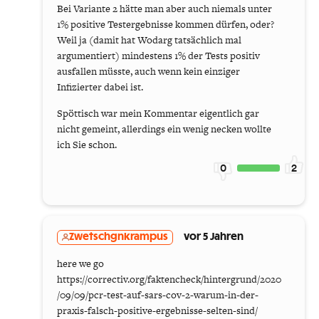
Bei Variante 2 hätte man aber auch niemals unter
1% positive Testergebnisse kommen dürfen, oder?
Weil ja (damit hat Wodarg tatsächlich mal
argumentiert) mindestens 1% der Tests positiv
ausfallen müsste, auch wenn kein einziger
Infizierter dabei ist.
Spöttisch war mein Kommentar eigentlich gar
nicht gemeint, allerdings ein wenig necken wollte
ich Sie schon.
0
2
Zwetschgnkrampus
vor 5 Jahren
here we go
https://correctiv.org/faktencheck/hintergrund/2020
/09/09/pcr-test-auf-sars-cov-2-warum-in-der-
praxis-falsch-positive-ergebnisse-selten-sind/