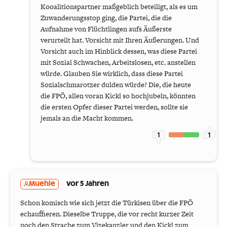
Kooalitionspartner maßgeblich beteiligt, als es um
Zuwanderungsstop ging, die Partei, die die
Aufnahme von Flüchtlingen aufs Äußerste
verurteilt hat. Vorsicht mit Ihren Äußerungen. Und
Vorsicht auch im Hinblick dessen, was diese Partei
mit Sozial Schwachen, Arbeitslosen, etc. anstellen
würde. Glauben Sie wirklich, dass diese Partei
Sozialschmarotzer dulden würde? Die, die heute
die FPÖ, allen voran Kickl so hochjubeln, könnten
die ersten Opfer dieser Partei werden, sollte sie
jemals an die Macht kommen.
1
1
Muehle
vor 5 Jahren
Schon komisch wie sich jetzt die Türkisen über die FPÖ
echauffieren. Dieselbe Truppe, die vor recht kurzer Zeit
noch den Strache zum Vizekanzler und den Kickl zum