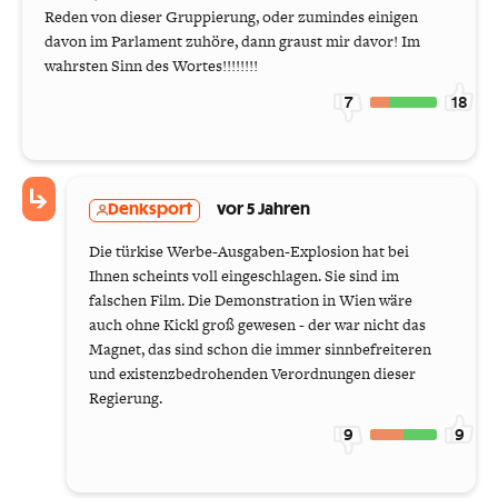
Reden von dieser Gruppierung, oder zumindes einigen
davon im Parlament zuhöre, dann graust mir davor! Im
wahrsten Sinn des Wortes!!!!!!!!
7
18
Denksport
vor 5 Jahren
Die türkise Werbe-Ausgaben-Explosion hat bei
Ihnen scheints voll eingeschlagen. Sie sind im
falschen Film. Die Demonstration in Wien wäre
auch ohne Kickl groß gewesen - der war nicht das
Magnet, das sind schon die immer sinnbefreiteren
und existenzbedrohenden Verordnungen dieser
Regierung.
9
9