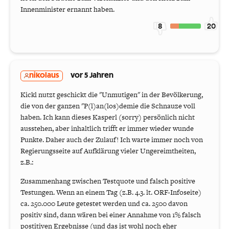
Innenminister ernannt haben.
8
20
nikolaus
vor 5 Jahren
Kickl nutzt geschickt die "Unmutigen" in der Bevölkerung,
die von der ganzen "P(l)an(los)demie die Schnauze voll
haben. Ich kann dieses Kasperl (sorry) persönlich nicht
ausstehen, aber inhaltlich trifft er immer wieder wunde
Punkte. Daher auch der Zulauf! Ich warte immer noch von
Regierungsseite auf Aufklärung vieler Ungereimtheiten,
z.B.:
Zusammenhang zwischen Testquote und falsch positive
Testungen. Wenn an einem Tag (z.B. 4.3. lt. ORF-Infoseite)
ca. 250.000 Leute getestet werden und ca. 2500 davon
positiv sind, dann wären bei einer Annahme von 1% falsch
postitiven Ergebnisse (und das ist wohl noch eher