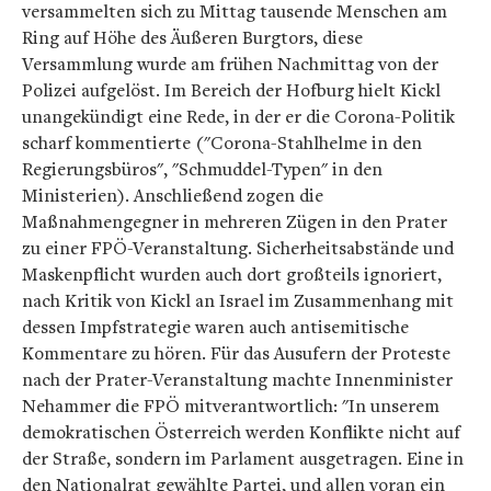
versammelten sich zu Mittag tausende Menschen am
Ring auf Höhe des Äußeren Burgtors, diese
Versammlung wurde am frühen Nachmittag von der
Polizei aufgelöst. Im Bereich der Hofburg hielt Kickl
unangekündigt eine Rede, in der er die Corona-Politik
scharf kommentierte ("Corona-Stahlhelme in den
Regierungsbüros", "Schmuddel-Typen" in den
Ministerien). Anschließend zogen die
Maßnahmengegner in mehreren Zügen in den Prater
zu einer FPÖ-Veranstaltung. Sicherheitsabstände und
Maskenpflicht wurden auch dort großteils ignoriert,
nach Kritik von Kickl an Israel im Zusammenhang mit
dessen Impfstrategie waren auch antisemitische
Kommentare zu hören. Für das Ausufern der Proteste
nach der Prater-Veranstaltung machte Innenminister
Nehammer die FPÖ mitverantwortlich: "In unserem
demokratischen Österreich werden Konflikte nicht auf
der Straße, sondern im Parlament ausgetragen. Eine in
den Nationalrat gewählte Partei, und allen voran ein