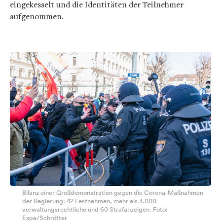
eingekesselt und die Identitäten der Teilnehmer
aufgenommen.
Bilanz einer Großdemonstration gegen die Corona-Maßnahmen
der Regierung: 42 Festnahmen, mehr als 3.000
verwaltungsrechtliche und 60 Strafanzeigen. Foto:
Expa/Schrötter