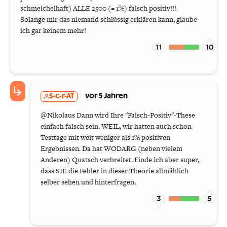
schmeichelhaft) ALLE 2500 (= 1%) falsch positiv!!!
Solange mir das niemand schlüssig erklären kann, glaube
ich gar keinem mehr!
11
10
S-c-r-AT
vor 5 Jahren
@Nikolaus Dann wird Ihre "Falsch-Positiv"-These
einfach falsch sein. WEIL, wir hatten auch schon
Testtage mit weit weniger als 1% positiven
Ergebnissen. Da hat WODARG (neben vielem
Anderen) Quatsch verbreitet. Finde ich aber super,
dass SIE die Fehler in dieser Theorie allmählich
selber sehen und hinterfragen.
3
5