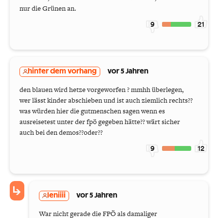
nur die Grünen an.
9
21
hinter dem vorhang
vor 5 Jahren
den blauen wird hetze vorgeworfen ? mmhh überlegen,
wer lässt kinder abschieben und ist auch ziemlich rechts??
was würden hier die gutmenschen sagen wenn es
ausreisetest unter der fpö gegeben hätte?? wärt sicher
auch bei den demos??oder??
9
12
leniiii
vor 5 Jahren
War nicht gerade die FPÖ als damaliger