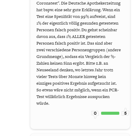
Coronatest". Die Deutsche Apothekerzeitung
hat bspw. eine sehr gute Erklärung. Wenn ein
Test eine Spezifität von 99% aufweist, sind
1% der eigentlich völlig gesunden getesteten
Personen falsch positiv. Du gehst scheinbar
davon aus, dass 1% ALLER getesteten
Personen falsch positiv ist. Das sind aber
zwei verschiedene Personengruppen (andere
Grundmenge), sodass ein Vergleich der %-
Zahlen keinen Sinn ergibt. Bitte z.B. an
Neuseeland denken, wo letztes Jahr trotz
vieler Tests über Monate hinweg kein
einziges positives Ergebnis aufgetaucht ist.
So etwas wäre nicht möglich, wenn ein PCR-
Test willkürlich Ergebnisse ausspucken
würde.
0
5