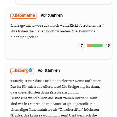
Kapatieme
vor 5 Jahren
Ich frage mich, wer rückt nach wenn Kickl abtreten muss ?
Was haben die blauen noch zu bieten? Viel kommt da
nicht mehr,oder?
7
15
haberg
vor 5 Jahren
Traurig ist nur, dass Parlamentarier zur Demo aufhetzen!
Das ist für mich das Allerletzte! Die Steigerung ist dann,
dass diese Horden dann Zerstörerisch und
Brandschatzend durch die Stadt ziehen werden! Dann
sind wir in Österreich mit Amerika gleichgestellt! Ein
ehemaliger Innenminister als "Unruhestifter" höchsten
Grades, das kann es wohl nicht sein! Und wenn ich die