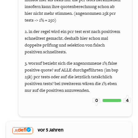
insofern kann ihre quotenberechnung schon ab
hier nicht mehr stimmen. (angenommen 25k pcr
tests -> 1% = 250)
2. in der regel wird ein pcr test erst nach positivem
schnelltest gemacht. deshalb hier schon mal
doppelte prüfung und selektion von falsch
positiven schnelltests.
3. worauf bezieht sich die angenommene 1% false
positive quote? auf ALLE durchgeführten (im bsp
25k) pcr tests oder auf die letztlich tatsächlich
positiven tests? bei zweiterem wären die 1% eben
nur auf die positiven anzuwenden.
0
4
defi
vor 5 Jahren