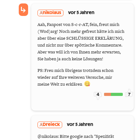
nikolaus
vor 5 Jahren
Aah, Fanpost von S-c-r-AT, fein, freut mich
(Wod)arg! Noch mehr gefreut hätte ich mich
aber über eine SCHLÜSSIGE ERKLÄRUNG,
und nicht nur über spöttische Kommentare.
Aber was will ich von Ihnen mehr erwarten,
Sie haben ja auch keine Lösungen!
PS: Freu mich übrigens trotzdem schon
wieder auf Ihre weiteren Versuche, mir
meine Welt zu erklären
4
7
Dreieck
vor 5 Jahren
@nikolaus: Bitte google nach "Spezifität