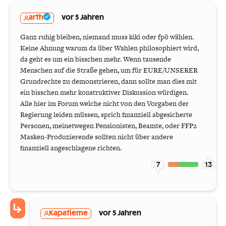
arth
vor 5 Jahren
Ganz ruhig bleiben, niemand muss kikl oder fpö wählen.
Keine Ahnung warum da über Wahlen philosophiert wird,
da geht es um ein bisschen mehr. Wenn tausende
Menschen auf die Straße gehen, um für EURE/UNSERER
Grundrechte zu demonstrieren, dann sollte man dies mit
ein bisschen mehr konstruktiver Diskussion würdigen.
Alle hier im Forum welche nicht von den Vorgaben der
Regierung leiden müssen, sprich finanziell abgesicherte
Personen, meinetwegen Pensionisten, Beamte, oder FFP2
Masken-Produzierende sollten nicht über andere
finanziell angeschlagene richten.
7
13
Kapatieme
vor 5 Jahren