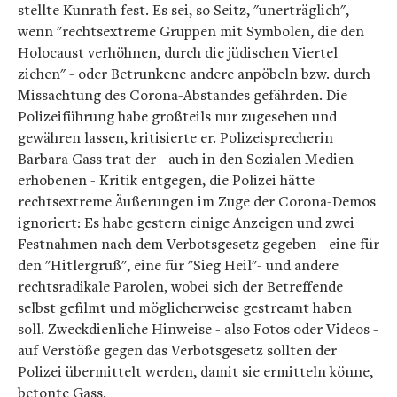
stellte Kunrath fest. Es sei, so Seitz, "unerträglich",
wenn "rechtsextreme Gruppen mit Symbolen, die den
Holocaust verhöhnen, durch die jüdischen Viertel
ziehen" - oder Betrunkene andere anpöbeln bzw. durch
Missachtung des Corona-Abstandes gefährden. Die
Polizeiführung habe großteils nur zugesehen und
gewähren lassen, kritisierte er. Polizeisprecherin
Barbara Gass trat der - auch in den Sozialen Medien
erhobenen - Kritik entgegen, die Polizei hätte
rechtsextreme Äußerungen im Zuge der Corona-Demos
ignoriert: Es habe gestern einige Anzeigen und zwei
Festnahmen nach dem Verbotsgesetz gegeben - eine für
den "Hitlergruß", eine für "Sieg Heil"- und andere
rechtsradikale Parolen, wobei sich der Betreffende
selbst gefilmt und möglicherweise gestreamt haben
soll. Zweckdienliche Hinweise - also Fotos oder Videos -
auf Verstöße gegen das Verbotsgesetz sollten der
Polizei übermittelt werden, damit sie ermitteln könne,
betonte Gass.