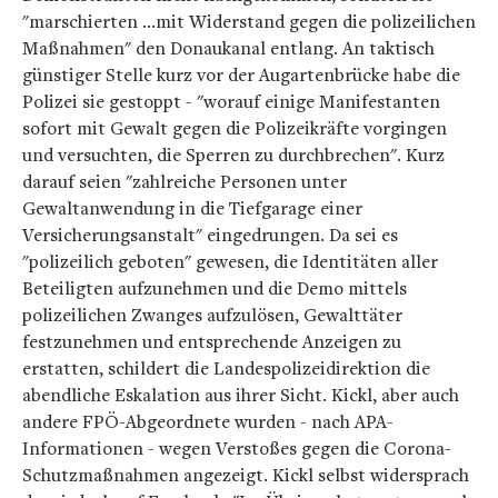
"marschierten ...mit Widerstand gegen die polizeilichen
Maßnahmen" den Donaukanal entlang. An taktisch
günstiger Stelle kurz vor der Augartenbrücke habe die
Polizei sie gestoppt - "worauf einige Manifestanten
sofort mit Gewalt gegen die Polizeikräfte vorgingen
und versuchten, die Sperren zu durchbrechen". Kurz
darauf seien "zahlreiche Personen unter
Gewaltanwendung in die Tiefgarage einer
Versicherungsanstalt" eingedrungen. Da sei es
"polizeilich geboten" gewesen, die Identitäten aller
Beteiligten aufzunehmen und die Demo mittels
polizeilichen Zwanges aufzulösen, Gewalttäter
festzunehmen und entsprechende Anzeigen zu
erstatten, schildert die Landespolizeidirektion die
abendliche Eskalation aus ihrer Sicht. Kickl, aber auch
andere FPÖ-Abgeordnete wurden - nach APA-
Informationen - wegen Verstoßes gegen die Corona-
Schutzmaßnahmen angezeigt. Kickl selbst widersprach