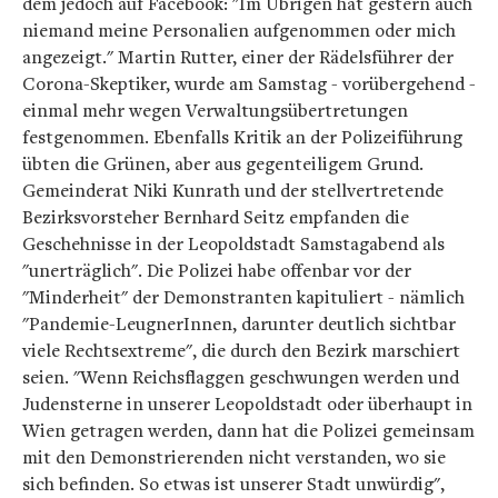
dem jedoch auf Facebook: "Im Übrigen hat gestern auch
niemand meine Personalien aufgenommen oder mich
angezeigt." Martin Rutter, einer der Rädelsführer der
Corona-Skeptiker, wurde am Samstag - vorübergehend -
einmal mehr wegen Verwaltungsübertretungen
festgenommen. Ebenfalls Kritik an der Polizeiführung
übten die Grünen, aber aus gegenteiligem Grund.
Gemeinderat Niki Kunrath und der stellvertretende
Bezirksvorsteher Bernhard Seitz empfanden die
Geschehnisse in der Leopoldstadt Samstagabend als
"unerträglich". Die Polizei habe offenbar vor der
"Minderheit" der Demonstranten kapituliert - nämlich
"Pandemie-LeugnerInnen, darunter deutlich sichtbar
viele Rechtsextreme", die durch den Bezirk marschiert
seien. "Wenn Reichsflaggen geschwungen werden und
Judensterne in unserer Leopoldstadt oder überhaupt in
Wien getragen werden, dann hat die Polizei gemeinsam
mit den Demonstrierenden nicht verstanden, wo sie
sich befinden. So etwas ist unserer Stadt unwürdig",