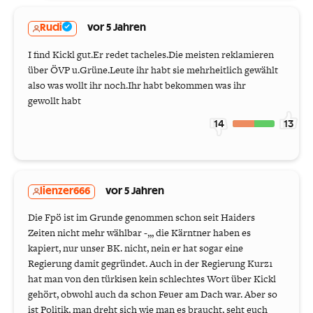
Rudi
vor 5 Jahren
I find Kickl gut.Er redet tacheles.Die meisten reklamieren
über ÖVP u.Grüne.Leute ihr habt sie mehrheitlich gewählt
also was wollt ihr noch.Ihr habt bekommen was ihr
gewollt habt
14
13
lienzer666
vor 5 Jahren
Die Fpö ist im Grunde genommen schon seit Haiders
Zeiten nicht mehr wählbar -,,, die Kärntner haben es
kapiert, nur unser BK. nicht, nein er hat sogar eine
Regierung damit gegründet. Auch in der Regierung Kurz1
hat man von den türkisen kein schlechtes Wort über Kickl
gehört, obwohl auch da schon Feuer am Dach war. Aber so
ist Politik, man dreht sich wie man es braucht, seht euch