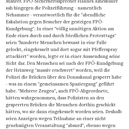
Mahrer. FPÖ-Sicherheitssprecher Hannes Amesbauer
sah hingegen die Polizeiführung - namentlich
Nehammer - verantwortlich für die "abendliche
Eskalation gegen Besucher der gestrigen FPÖ-
Kundgebung". In einer "völlig unnötigen Aktion am
Ende eines durch und durch friedlichen Protesttags"
seien "hunderte Menschen bewusst in eine Falle
gelockt, eingekesselt und dort sogar mit Pfefferspray
attackiert" worden, legte er in einer Aussendung seine
Sicht dar. Den Menschen sei nach der FPÖ-Kundgebung
der Heimweg "massiv erschwert" worden, weil die
Polizei die Brücken über den Donaukanal gesperrt habe
- was zu einem "gemeinsamen Spaziergang" geführt
habe. "Mehrere Zeugen", auch FPÖ-Abgeordnete,
hätten wahrgenommen, dass Polizisten an den
gesperrten Brücken die Menschen dorthin geschickt
hätten, wo sie dann eingekesselt worden seien. Deshalb
seien Anzeigen wegen Teilnahme an einer nicht
genehmigten Veranstaltung "absurd", ebenso wegen