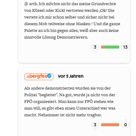
@ arth. Ich möchte nicht das meine Grundrechte
von Küssel oder Kickl vertreten werden ,Ok? Die
vertete ich mir schon selber und sicher nicht bei
diesem Mob teilweise ohne Masken ! Und die ganze
Palette an ich bin gegen alles, weiß aber auch keine
sinnvolle Lösung Demonstrierern.
3
13
bergfex
vor 5 Jahren
Als andere demonstrierten wurden sie von der
Polizei "begleitet". Na gut, wurde ja nicht von der
FPÖ organiesiert. Man kann zur FPÖ stehen wie
man will, es gibt eben einen Unterschied wer was
macht. Nehammer ist nicht mehr tragbar.
3
0