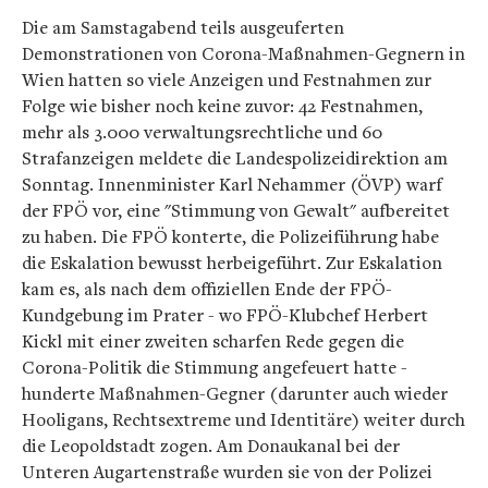
Die am Samstagabend teils ausgeuferten
Demonstrationen von Corona-Maßnahmen-Gegnern in
Wien hatten so viele Anzeigen und Festnahmen zur
Folge wie bisher noch keine zuvor: 42 Festnahmen,
mehr als 3.000 verwaltungsrechtliche und 60
Strafanzeigen meldete die Landespolizeidirektion am
Sonntag. Innenminister Karl Nehammer (ÖVP) warf
der FPÖ vor, eine "Stimmung von Gewalt" aufbereitet
zu haben. Die FPÖ konterte, die Polizeiführung habe
die Eskalation bewusst herbeigeführt. Zur Eskalation
kam es, als nach dem offiziellen Ende der FPÖ-
Kundgebung im Prater - wo FPÖ-Klubchef Herbert
Kickl mit einer zweiten scharfen Rede gegen die
Corona-Politik die Stimmung angefeuert hatte -
hunderte Maßnahmen-Gegner (darunter auch wieder
Hooligans, Rechtsextreme und Identitäre) weiter durch
die Leopoldstadt zogen. Am Donaukanal bei der
Unteren Augartenstraße wurden sie von der Polizei