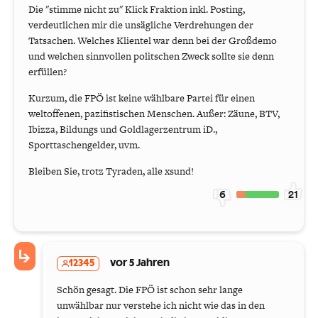
Die "stimme nicht zu" Klick Fraktion inkl. Posting,
verdeutlichen mir die unsägliche Verdrehungen der
Tatsachen. Welches Klientel war denn bei der Großdemo
und welchen sinnvollen politschen Zweck sollte sie denn
erfüllen?
Kurzum, die FPÖ ist keine wählbare Partei für einen
weltoffenen, pazifistischen Menschen. Außer: Zäune, BTV,
Ibizza, Bildungs und Goldlagerzentrum iD.,
Sporttaschengelder, uvm.
Bleiben Sie, trotz Tyraden, alle xsund!
6
21
12345
vor 5 Jahren
Schön gesagt. Die FPÖ ist schon sehr lange
unwählbar nur verstehe ich nicht wie das in den