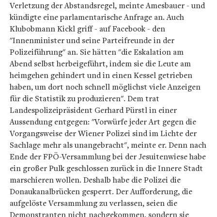
Verletzung der Abstandsregel, meinte Amesbauer - und
kündigte eine parlamentarische Anfrage an. Auch
Klubobmann Kickl griff - auf Facebook - den
"Innenminister und seine Parteifreunde in der
Polizeiführung" an. Sie hätten "die Eskalation am
Abend selbst herbeigeführt, indem sie die Leute am
heimgehen gehindert und in einen Kessel getrieben
haben, um dort noch schnell möglichst viele Anzeigen
für die Statistik zu produzieren". Dem trat
Landespolizeipräsident Gerhard Pürstl in einer
Aussendung entgegen: "Vorwürfe jeder Art gegen die
Vorgangsweise der Wiener Polizei sind im Lichte der
Sachlage mehr als unangebracht", meinte er. Denn nach
Ende der FPÖ-Versammlung bei der Jesuitenwiese habe
ein großer Pulk geschlossen zurück in die Innere Stadt
marschieren wollen. Deshalb habe die Polizei die
Donaukanalbrücken gesperrt. Der Aufforderung, die
aufgelöste Versammlung zu verlassen, seien die
Demonstranten nicht nachgekommen, sondern sie