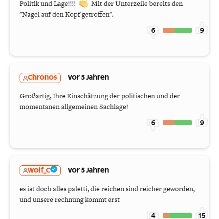
Politik und Lage!!!!
Mit der Unterzeile bereits den
"Nagel auf den Kopf getroffen".
6
9
Chronos
vor 5 Jahren
Großartig, Ihre Einschätzung der politischen und der
momentanen allgemeinen Sachlage!
6
9
wolf_C
vor 5 Jahren
es ist doch alles paletti, die reichen sind reicher geworden,
und unsere rechnung kommt erst
4
15