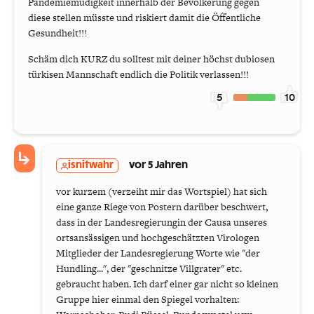
Pandemiemüdigkeit innerhalb der Bevölkerung gegen
diese stellen müsste und riskiert damit die Öffentliche
Gesundheit!!!
Schäm dich KURZ du solltest mit deiner höchst dubiosen
türkisen Mannschaft endlich die Politik verlassen!!!
5
10
isnitwahr
vor 5 Jahren
vor kurzem (verzeiht mir das Wortspiel) hat sich
eine ganze Riege von Postern darüber beschwert,
dass in der Landesregierungin der Causa unseres
ortsansässigen und hochgeschätzten Virologen
Mitglieder der Landesregierung Worte wie "der
Hundling...", der "geschnitze Villgrater" etc.
gebraucht haben. Ich darf einer gar nicht so kleinen
Gruppe hier einmal den Spiegel vorhalten: