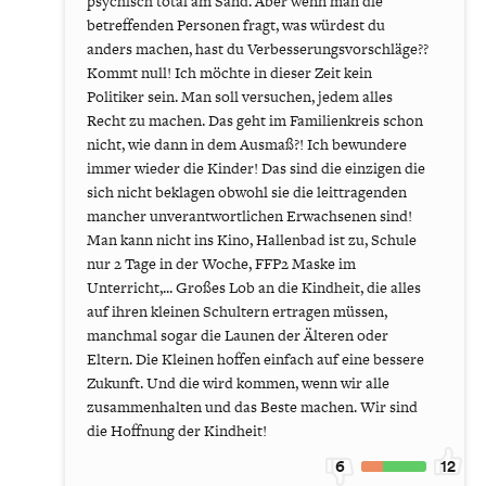
psychisch total am Sand. Aber wenn man die
betreffenden Personen fragt, was würdest du
anders machen, hast du Verbesserungsvorschläge??
Kommt null! Ich möchte in dieser Zeit kein
Politiker sein. Man soll versuchen, jedem alles
Recht zu machen. Das geht im Familienkreis schon
nicht, wie dann in dem Ausmaß?! Ich bewundere
immer wieder die Kinder! Das sind die einzigen die
sich nicht beklagen obwohl sie die leittragenden
mancher unverantwortlichen Erwachsenen sind!
Man kann nicht ins Kino, Hallenbad ist zu, Schule
nur 2 Tage in der Woche, FFP2 Maske im
Unterricht,... Großes Lob an die Kindheit, die alles
auf ihren kleinen Schultern ertragen müssen,
manchmal sogar die Launen der Älteren oder
Eltern. Die Kleinen hoffen einfach auf eine bessere
Zukunft. Und die wird kommen, wenn wir alle
zusammenhalten und das Beste machen. Wir sind
die Hoffnung der Kindheit!
6
12