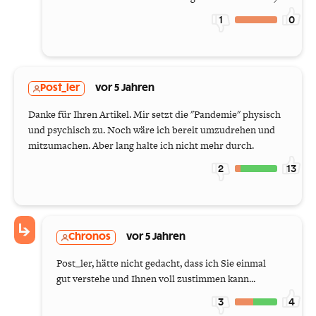
1
0
Post_ler
vor 5 Jahren
Danke für Ihren Artikel. Mir setzt die "Pandemie" physisch
und psychisch zu. Noch wäre ich bereit umzudrehen und
mitzumachen. Aber lang halte ich nicht mehr durch.
2
13
Chronos
vor 5 Jahren
Post_ler, hätte nicht gedacht, dass ich Sie einmal
gut verstehe und Ihnen voll zustimmen kann...
3
4