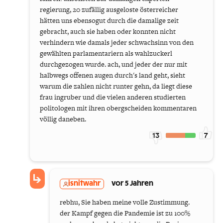
regierung, 20 zufällig ausgeloste österreicher
hätten uns ebensogut durch die damalige zeit
gebracht, auch sie haben oder konnten nicht
verhindern wie damals jeder schwachsinn von den
gewählten parlamentariern als wahlzuckerl
durchgezogen wurde. ach, und jeder der nur mit
halbwegs offenen augen durch's land geht, sieht
warum die zahlen nicht runter gehn, da liegt diese
frau ingruber und die vielen anderen studierten
politologen mit ihren obergscheiden kommentaren
völlig daneben.
13
7
isnitwahr
vor 5 Jahren
rebhu, Sie haben meine volle Zustimmung.
der Kampf gegen die Pandemie ist zu 100%