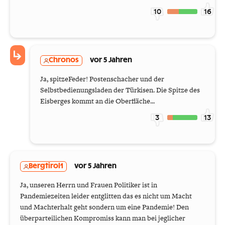
10
16
Chronos
vor 5 Jahren
Ja, spitzeFeder! Postenschacher und der
Selbstbedienungsladen der Türkisen. Die Spitze des
Eisberges kommt an die Oberfläche...
3
13
Bergtirol1
vor 5 Jahren
Ja, unseren Herrn und Frauen Politiker ist in
Pandemiezeiten leider entglitten das es nicht um Macht
und Machterhalt geht sondern um eine Pandemie! Den
überparteilichen Kompromiss kann man bei jeglicher