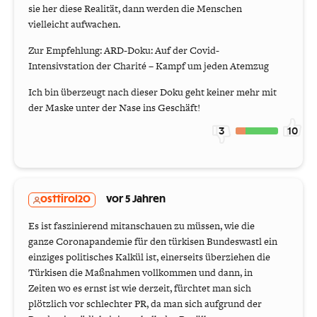
sie her diese Realität, dann werden die Menschen
vielleicht aufwachen.
Zur Empfehlung: ARD-Doku: Auf der Covid-
Intensivstation der Charité – Kampf um jeden Atemzug
Ich bin überzeugt nach dieser Doku geht keiner mehr mit
der Maske unter der Nase ins Geschäft!
3
10
osttirol20
vor 5 Jahren
Es ist faszinierend mitanschauen zu müssen, wie die
ganze Coronapandemie für den türkisen Bundeswastl ein
einziges politisches Kalkül ist, einerseits überziehen die
Türkisen die Maßnahmen vollkommen und dann, in
Zeiten wo es ernst ist wie derzeit, fürchtet man sich
plötzlich vor schlechter PR, da man sich aufgrund der