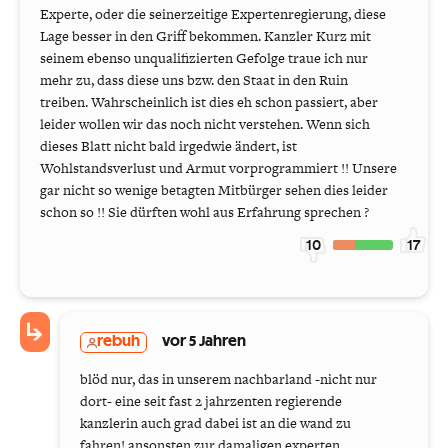
Experte, oder die seinerzeitige Expertenregierung, diese
Lage besser in den Griff bekommen. Kanzler Kurz mit
seinem ebenso unqualifizierten Gefolge traue ich nur
mehr zu, dass diese uns bzw. den Staat in den Ruin
treiben. Wahrscheinlich ist dies eh schon passiert, aber
leider wollen wir das noch nicht verstehen. Wenn sich
dieses Blatt nicht bald irgedwie ändert, ist
Wohlstandsverlust und Armut vorprogrammiert !! Unsere
gar nicht so wenige betagten Mitbürger sehen dies leider
schon so !! Sie dürften wohl aus Erfahrung sprechen ?
10
17
rebuh
vor 5 Jahren
blöd nur, das in unserem nachbarland -nicht nur
dort- eine seit fast 2 jahrzenten regierende
kanzlerin auch grad dabei ist an die wand zu
fahren! ansonsten zur damaligen experten