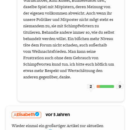
Warnschober, Rudi Rüssel, Bundeswastel usw.,
daselbe Spiel mit Mitpistern, deren Meinung von
der eigenen vollkommen abweicht. Auch wenn ihr
unsere Politiker und Mitposter nicht mögt steht es
niemandem zu, sie mit Schimpfwörtern zu
titulieren. Behandle andere immer so, wie du selbst
behandelt werden willst. Ein bißchen mehr Niveau
täte dem Forum nicht schaden, auch außerhalb
vom Weihnachtsfrieden. Man kann seine
Frustration auch ohne dem Gebrauch von
Schimpfworten kund tun. ich bitte euch höflich um
etwas mehr Respekt und Wertschätzung den
anderen gegenüber, danke.
2
9
Elisabeth
vor 5 Jahren
Wieder einmal ein großartiger Artikel zur aktuellen