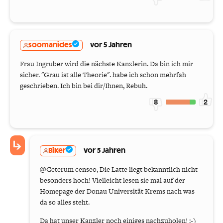
soomanides
vor 5 Jahren
Frau Ingruber wird die nächste Kanzlerin. Da bin ich mir
sicher. "Grau ist alle Theorie". habe ich schon mehrfah
geschrieben. Ich bin bei dir/Ihnen, Rebuh.
8
2
Biker
vor 5 Jahren
@Ceterum censeo, Die Latte liegt bekanntlich nicht
besonders hoch! Vielleicht lesen sie mal auf der
Homepage der Donau Universität Krems nach was
da so alles steht.
Da hat unser Kanzler noch einiges nachzuholen! :-)