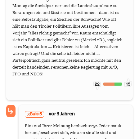
Montag die Sozialpartner und die Landeshauptleute zu
Beratungen ein und lässt sie mit bestimmen - dann ist es
eine Selbstaufgabe, ein Zeichen der Schwäche! Wie oft
hält man den Tiroler Politikern ihre Aussagen vom
Vorjahr "alles richtig gemacht" vor. Kaum entschuldigt
sich ein Politiker und gibt Fehler zu (Merkel zB.), sogleich
ist es Kapitulation .... Kritisieren ist leicht - Alternativen
wären gefragt! Und die sehe ich leider nicht ....
Parteipolitisch ganz neutral gesehen: Ich möchte mit den
derzeit handelnden Personen keine Regierung mit SPÖ,
FPÖ und NEOS!
22
15
Bubi5
vor 5 Jahren
Bin total Ihrer Meinung beobachter52. Jeder mault
herum, beschwert sich, wie arm sie alle sind und