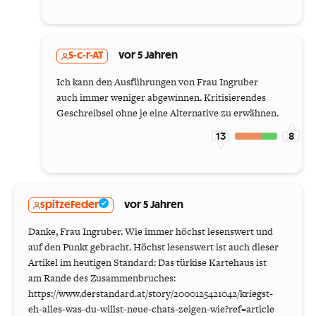
S-c-r-AT
vor 5 Jahren
Ich kann den Ausführungen von Frau Ingruber
auch immer weniger abgewinnen. Kritisierendes
Geschreibsel ohne je eine Alternative zu erwähnen.
13
8
spitzeFeder
vor 5 Jahren
Danke, Frau Ingruber. Wie immer höchst lesenswert und
auf den Punkt gebracht. Höchst lesenswert ist auch dieser
Artikel im heutigen Standard: Das türkise Kartehaus ist
am Rande des Zusammenbruches:
https://www.derstandard.at/story/2000125421042/kriegst-
eh-alles-was-du-willst-neue-chats-zeigen-wie?ref=article