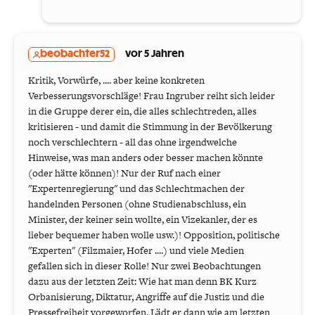
beobachter52
vor 5 Jahren
Kritik, Vorwürfe, .... aber keine konkreten
Verbesserungsvorschläge! Frau Ingruber reiht sich leider
in die Gruppe derer ein, die alles schlechtreden, alles
kritisieren - und damit die Stimmung in der Bevölkerung
noch verschlechtern - all das ohne irgendwelche
Hinweise, was man anders oder besser machen könnte
(oder hätte können)! Nur der Ruf nach einer
"Expertenregierung" und das Schlechtmachen der
handelnden Personen (ohne Studienabschluss, ein
Minister, der keiner sein wollte, ein Vizekanler, der es
lieber bequemer haben wolle usw.)! Opposition, politische
"Experten" (Filzmaier, Hofer ....) und viele Medien
gefallen sich in dieser Rolle! Nur zwei Beobachtungen
dazu aus der letzten Zeit: Wie hat man denn BK Kurz
Orbanisierung, Diktatur, Angriffe auf die Justiz und die
Pressefreiheit vorgeworfen. Lädt er dann wie am letzten