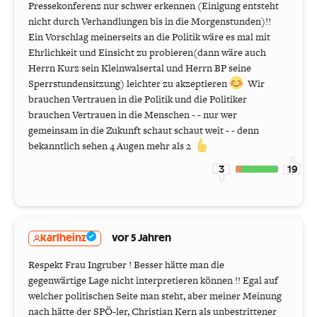
Pressekonferenz nur schwer erkennen (Einigung entsteht
nicht durch Verhandlungen bis in die Morgenstunden)!!
Ein Vorschlag meinerseits an die Politik wäre es mal mit
Ehrlichkeit und Einsicht zu probieren(dann wäre auch
Herrn Kurz sein Kleinwalsertal und Herrn BP seine
Sperrstundensitzung) leichter zu akzeptieren
Wir
brauchen Vertrauen in die Politik und die Politiker
brauchen Vertrauen in die Menschen - - nur wer
gemeinsam in die Zukunft schaut schaut weit - - denn
bekanntlich sehen 4 Augen mehr als 2
3
19
karlheinz
vor 5 Jahren
Respekt Frau Ingruber ! Besser hätte man die
gegenwärtige Lage nicht interpretieren können !! Egal auf
welcher politischen Seite man steht, aber meiner Meinung
nach hätte der SPÖ-ler, Christian Kern als unbestrittener