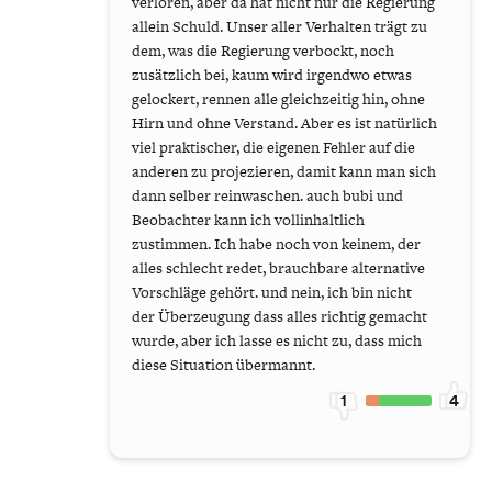
verloren, aber da hat nicht nur die Regierung
allein Schuld. Unser aller Verhalten trägt zu
dem, was die Regierung verbockt, noch
zusätzlich bei, kaum wird irgendwo etwas
gelockert, rennen alle gleichzeitig hin, ohne
Hirn und ohne Verstand. Aber es ist natürlich
viel praktischer, die eigenen Fehler auf die
anderen zu projezieren, damit kann man sich
dann selber reinwaschen. auch bubi und
Beobachter kann ich vollinhaltlich
zustimmen. Ich habe noch von keinem, der
alles schlecht redet, brauchbare alternative
Vorschläge gehört. und nein, ich bin nicht
der Überzeugung dass alles richtig gemacht
wurde, aber ich lasse es nicht zu, dass mich
diese Situation übermannt.
1
4