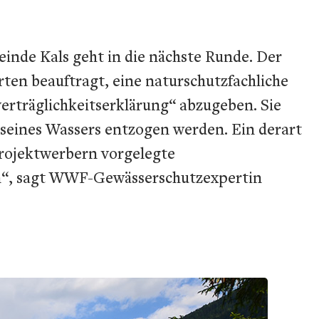
nde Kals geht in die nächste Runde. Der
en beauftragt, eine naturschutzfachliche
erträglichkeitserklärung“ abzugeben. Sie
t seines Wassers entzogen werden. Ein derart
Projektwerbern vorgelegte
sen“, sagt WWF-Gewässerschutzexpertin