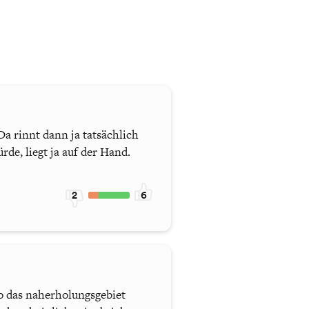
a rinnt dann ja tatsächlich
de, liegt ja auf der Hand.
2
6
to das naherholungsgebiet