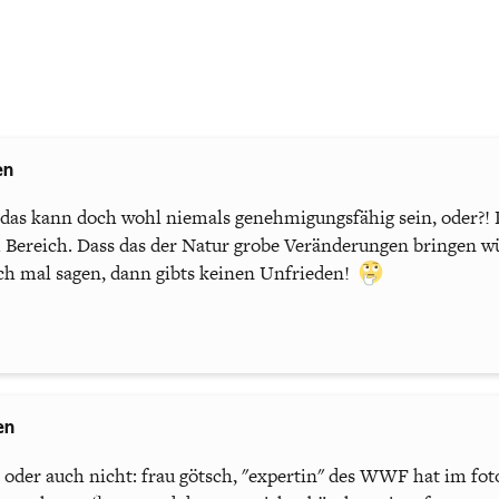
en
das kann doch wohl niemals genehmigungsfähig sein, oder?! D
 Bereich. Dass das der Natur grobe Veränderungen bringen wür
ch mal sagen, dann gibts keinen Unfrieden!
en
t, oder auch nicht: frau götsch, "expertin" des WWF hat im fo