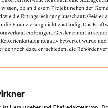
llte wissen, ob an diesem Projekt neben der Gem
nd wie die Ertragsrechnung ausschaut. Geisler 
 die Finanzierung nicht zuständig. Das Kraftwe
romverkauf einbringen. Geisler räumt in seine
r Kriterienkatalog negativ bewertet wurde und
ber dennoch dazu entschieden, die Behördenver
irkner
r ist Herausgeber und Chefredakteur von „Do