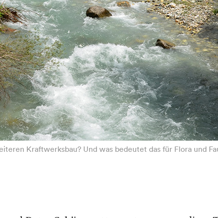
eiteren Kraftwerksbau? Und was bedeutet das für Flora und F