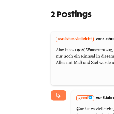
2 Postings
so ist es vielleicht
vor 5 Jahr
Also bis zu 90% Wasserentzug, 
nur noch ein Rinnsal in diesem
Alles mit Maß und Ziel würde i
senf
vor 5 Jahr
@so ist es vielleich