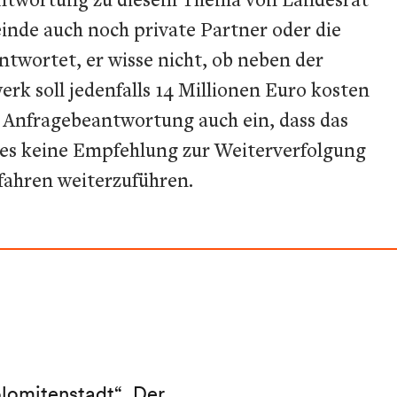
einde auch noch private Partner oder die
antwortet, er wisse nicht, ob neben der
rk soll jedenfalls 14 Millionen Euro kosten
r Anfragebeantwortung auch ein, dass das
 es keine Empfehlung zur Weiterverfolgung
fahren weiterzuführen.
lomitenstadt“. Der