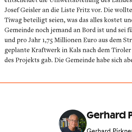
Josef Geisler an die Liste Fritz vor. Die wo
Tiwag beteiligt seien, was das alles kostet u
Gemeinde noch jemand an Bord ist und sei für
und pro Jahr 1,75 Millionen Euro aus dem St
geplante Kraftwerk in Kals nach dem Tirole
des Projekts gab. Die Gemeinde habe sich a
Gerhard P
Gerhard Pirkne