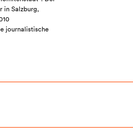
 in Salzburg,
010
e journalistische