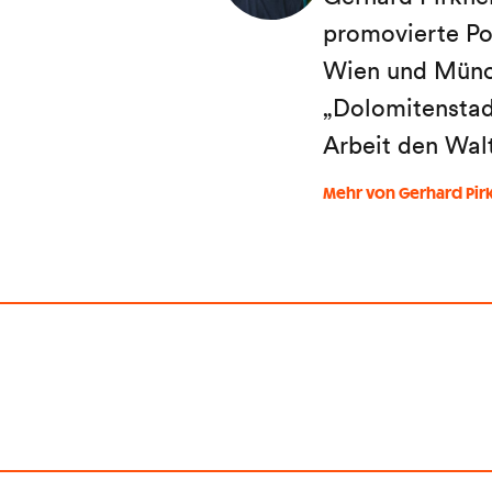
promovierte Po
Wien und Münch
„Dolomitenstadt
Arbeit den Wal
Mehr von Gerhard Pir