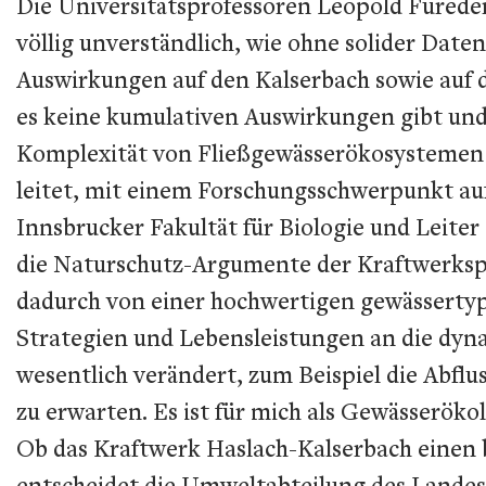
Die Universitätsprofessoren Leopold Füreder
völlig unverständlich, wie ohne solider Da
Auswirkungen auf den Kalserbach sowie auf di
es keine kumulativen Auswirkungen gibt und d
Komplexität von Fließgewässerökosystemen be
leitet, mit einem Forschungsschwerpunkt auf
Innsbrucker Fakultät für Biologie und Leiter
die Naturschutz-Argumente der Kraftwerksp
dadurch von einer hochwertigen gewässertypi
Strategien und Lebensleistungen an die dyn
wesentlich verändert, zum Beispiel die Abfl
zu erwarten. Es ist für mich als Gewässeröko
Ob das Kraftwerk Haslach-Kalserbach einen b
entscheidet die Umweltabteilung des Landes