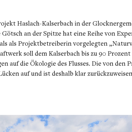
jekt Haslach-Kalserbach in der Glocknergemei
tsch an der Spitze hat eine Reihe von Expert
s als Projektbetreiberin vorgelegten „Naturv
Kraftwerk soll dem Kalserbach bis zu 90 Prozen
gen auf die Ökologie des Flusses. Die von den 
 Lücken auf und ist deshalb klar zurückzuwei