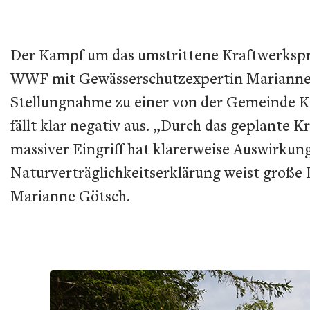
Der Kampf um das umstrittene Kraftwerkspro
WWF mit Gewässerschutzexpertin Marianne Gö
Stellungnahme zu einer von der Gemeinde Kal
fällt klar negativ aus. „Durch das geplante 
massiver Eingriff hat klarerweise Auswirkun
Naturverträglichkeitserklärung weist große
Marianne Götsch.