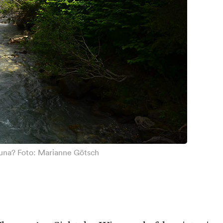
auna? Foto: Marianne Götsch