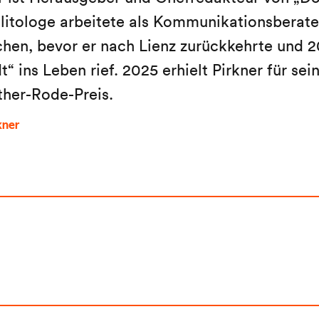
litologe arbeitete als Kommunikationsberater
en, bevor er nach Lienz zurückkehrte und 2
“ ins Leben rief. 2025 erhielt Pirkner für sein
ther-Rode-Preis.
kner