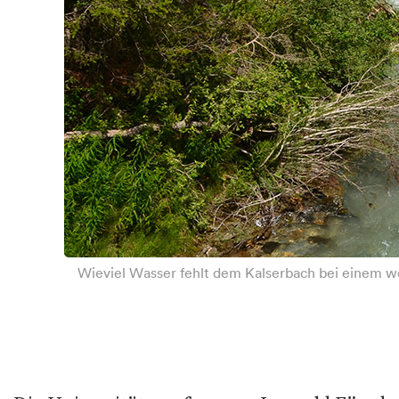
Wieviel Wasser fehlt dem Kalserbach bei einem w