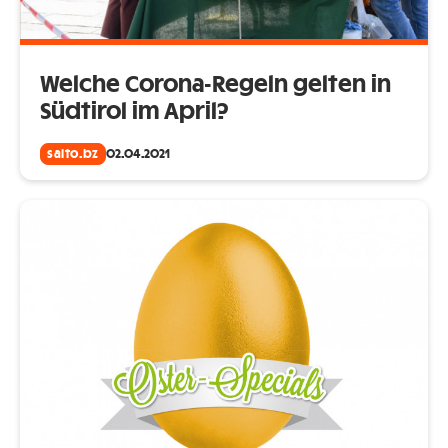
Welche Corona-Regeln gelten in
Südtirol im April?
salto.bz
02.04.2021