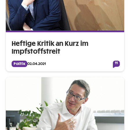
Heftige Kritik an Kurz im
Impfstoffstreit
11
Politik
02.04.2021