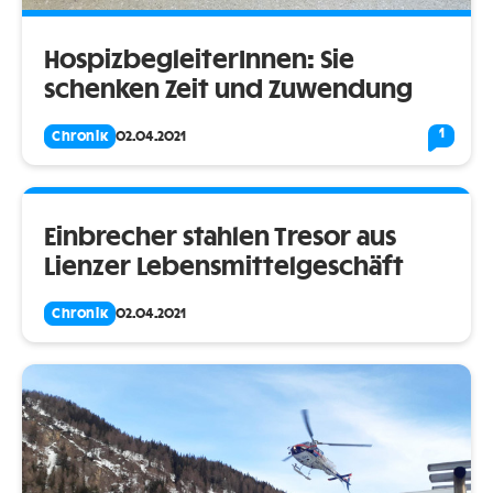
HospizbegleiterInnen: Sie
schenken Zeit und Zuwendung
1
Chronik
02.04.2021
Einbrecher stahlen Tresor aus
Lienzer Lebensmittelgeschäft
Chronik
02.04.2021