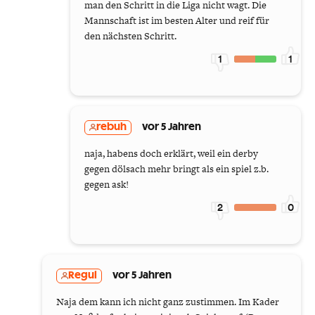
man den Schritt in die Liga nicht wagt. Die
Mannschaft ist im besten Alter und reif für
den nächsten Schritt.
1
1
rebuh
vor 5 Jahren
naja, habens doch erklärt, weil ein derby
gegen dölsach mehr bringt als ein spiel z.b.
gegen ask!
2
0
Regul
vor 5 Jahren
Naja dem kann ich nicht ganz zustimmen. Im Kader