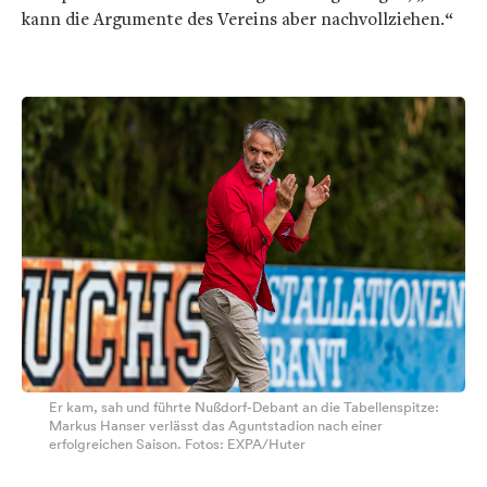
kann die Argumente des Vereins aber nachvollziehen.“
Er kam, sah und führte Nußdorf-Debant an die Tabellenspitze:
Markus Hanser verlässt das Aguntstadion nach einer
erfolgreichen Saison. Fotos: EXPA/Huter