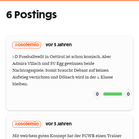
6 Postings
osolemio
vor 5 Jahren
:-D Fussballwellt in Osttirol ist schon komisch. Aber
Admira Villach und SV Egg gewinnen beide
Nachtragsspiele. Somit braucht Debant auf keinen
Aufstieg verzichten und Dölsach wird in der 1. Klasse
bleiben.
0
0
osolemio
vor 5 Jahren
Mit welchem guten Konzept hat der FCWR einen Trainer