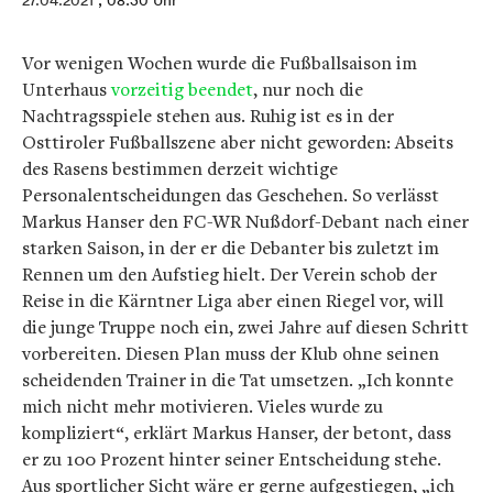
27.04.2021
, 08:30 Uhr
Vor wenigen Wochen wurde die Fußballsaison im
Unterhaus
vorzeitig beendet
, nur noch die
Nachtragsspiele stehen aus. Ruhig ist es in der
Osttiroler Fußballszene aber nicht geworden: Abseits
des Rasens bestimmen derzeit wichtige
Personalentscheidungen das Geschehen. So verlässt
Markus Hanser den FC-WR Nußdorf-Debant nach einer
starken Saison, in der er die Debanter bis zuletzt im
Rennen um den Aufstieg hielt. Der Verein schob der
Reise in die Kärntner Liga aber einen Riegel vor, will
die junge Truppe noch ein, zwei Jahre auf diesen Schritt
vorbereiten. Diesen Plan muss der Klub ohne seinen
scheidenden Trainer in die Tat umsetzen. „Ich konnte
mich nicht mehr motivieren. Vieles wurde zu
kompliziert“, erklärt Markus Hanser, der betont, dass
er zu 100 Prozent hinter seiner Entscheidung stehe.
Aus sportlicher Sicht wäre er gerne aufgestiegen, „ich