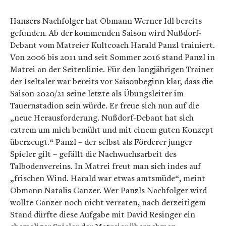
Hansers Nachfolger hat Obmann Werner Idl bereits
gefunden. Ab der kommenden Saison wird Nußdorf-
Debant vom Matreier Kultcoach Harald Panzl trainiert.
Von 2006 bis 2011 und seit Sommer 2016 stand Panzl in
Matrei an der Seitenlinie. Für den langjährigen Trainer
der Iseltaler war bereits vor Saisonbeginn klar, dass die
Saison 2020/21 seine letzte als Übungsleiter im
Tauernstadion sein würde. Er freue sich nun auf die
„neue Herausforderung. Nußdorf-Debant hat sich
extrem um mich bemüht und mit einem guten Konzept
überzeugt.“ Panzl – der selbst als Förderer junger
Spieler gilt – gefällt die Nachwuchsarbeit des
Talbodenvereins. In Matrei freut man sich indes auf
„frischen Wind. Harald war etwas amtsmüde“, meint
Obmann Natalis Ganzer. Wer Panzls Nachfolger wird
wollte Ganzer noch nicht verraten, nach derzeitigem
Stand dürfte diese Aufgabe mit David Resinger ein