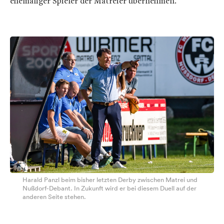
ehemaliger Spieler der Matreier übernehmen.
Harald Panzl beim bisher letzten Derby zwischen Matrei und
Nußdorf-Debant. In Zukunft wird er bei diesem Duell auf der
anderen Seite stehen.