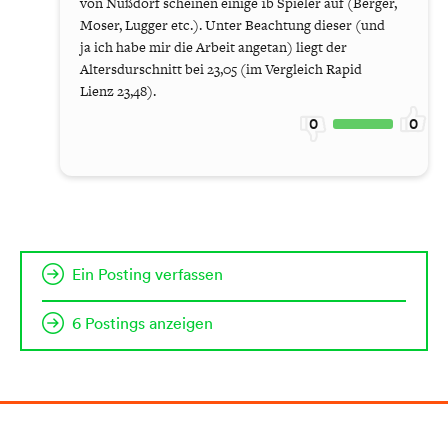
von Nußdorf scheinen einige 1b Spieler auf (Berger,
Moser, Lugger etc.). Unter Beachtung dieser (und
ja ich habe mir die Arbeit angetan) liegt der
Altersdurschnitt bei 23,05 (im Vergleich Rapid
Lienz 23,48).
0
0
Ein Posting verfassen
6 Postings anzeigen