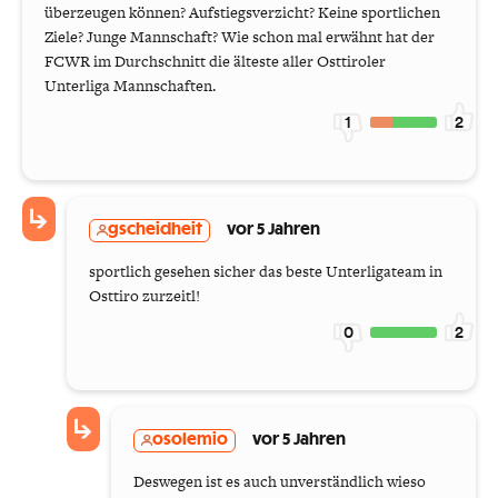
überzeugen können? Aufstiegsverzicht? Keine sportlichen
Ziele? Junge Mannschaft? Wie schon mal erwähnt hat der
FCWR im Durchschnitt die älteste aller Osttiroler
Unterliga Mannschaften.
1
2
gscheidheit
vor 5 Jahren
sportlich gesehen sicher das beste Unterligateam in
Osttiro zurzeitl!
0
2
osolemio
vor 5 Jahren
Deswegen ist es auch unverständlich wieso