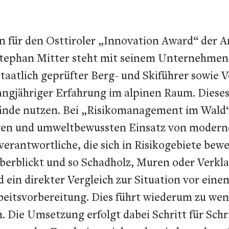
n für den Osttiroler „Innovation Award“ der A
tephan Mitter steht mit seinem Unternehmen 
aatlich geprüfter Berg- und Skiführer sowie 
langjähriger Erfahrung im alpinen Raum. Dies
lände nutzen. Bei „Risikomanagement im Wald“
en und umweltbewussten Einsatz von moderne
erantwortliche, die sich in Risikogebiete bew
überblickt und so Schadholz, Muren oder Verkl
ein direkter Vergleich zur Situation vor eine
eitsvorbereitung. Dies führt wiederum zu weni
Die Umsetzung erfolgt dabei Schritt für Schri