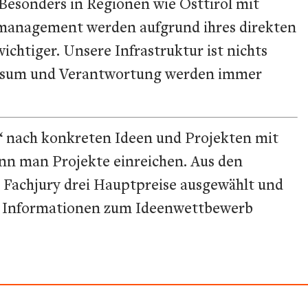
 Besonders in Regionen wie Osttirol mit
tmanagement werden aufgrund ihres direkten
ichtiger. Unsere Infrastruktur ist nichts
pensum und Verantwortung werden immer
“ nach konkreten Ideen und Projekten mit
ann man Projekte einreichen. Aus den
er Fachjury drei Hauptpreise ausgewählt und
. Informationen zum Ideenwettbewerb