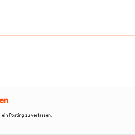
sen
ein Posting zu verfassen.