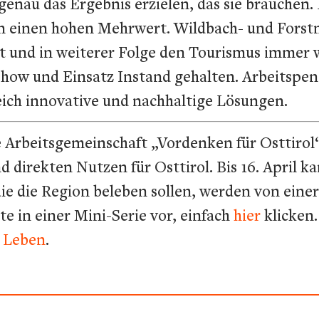
enau das Ergebnis erzielen, das sie brauchen.
n einen hohen Mehrwert. Wildbach- und Fors
it und in weiterer Folge den Tourismus immer w
ow-how und Einsatz Instand gehalten. Arbeits
eich innovative und nachhaltige Lösungen.
e Arbeitsgemeinschaft „Vordenken für Osttirol
 direkten Nutzen für Osttirol. Bis 16. April k
die die Region beleben sollen, werden von ein
te in einer Mini-Serie vor, einfach
hier
klicken
l Leben
.