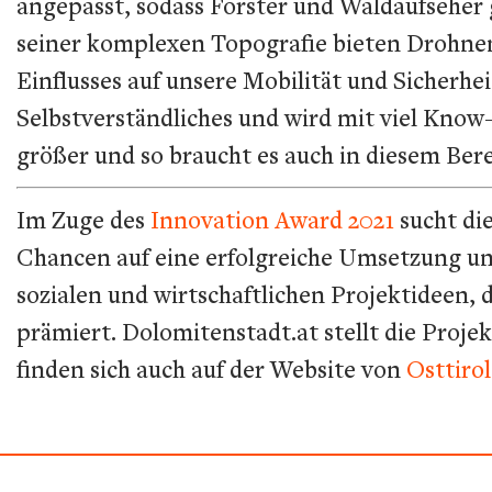
angepasst, sodass Förster und Waldaufseher g
seiner komplexen Topografie bieten Drohne
Einflusses auf unsere Mobilität und Sicherhe
Selbstverständliches und wird mit viel Kn
größer und so braucht es auch in diesem Ber
Im Zuge des
Innovation Award 2021
sucht di
Chancen auf eine erfolgreiche Umsetzung und
sozialen und wirtschaftlichen Projektideen, 
prämiert. Dolomitenstadt.at stellt die Projek
finden sich auch auf der Website von
Osttiro