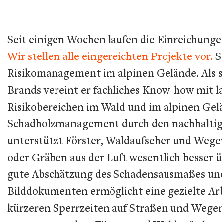
Seit einigen Wochen laufen die Einreichunge
Wir stellen alle eingereichten Projekte vor.
S
Risikomanagement im alpinen Gelände. Als st
Brands vereint er fachliches Know-how mit 
Risikobereichen im Wald und im alpinen Ge
Schadholzmanagement durch den nachhaltig
unterstützt Förster, Waldaufseher und Wegev
oder Gräben aus der Luft wesentlich besser 
gute Abschätzung des Schadensausmaßes und 
Bilddokumenten ermöglicht eine gezielte Arb
kürzeren Sperrzeiten auf Straßen und Wegen. 