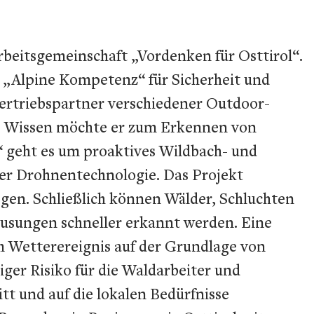
rbeitsgemeinschaft „Vordenken für Osttirol“.
„Alpine Kompetenz“ für Sicherheit und
Vertriebspartner verschiedener Outdoor-
es Wissen möchte er zum Erkennen von
 geht es um proaktives Wildbach- und
r Drohnentechnologie. Das Projekt
egen. Schließlich können Wälder, Schluchten
ausungen schneller erkannt werden. Eine
m Wetterereignis auf der Grundlage von
ger Risiko für die Waldarbeiter und
tt und auf die lokalen Bedürfnisse