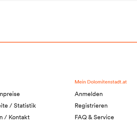
Mein Dolomitenstadt.at
npreise
Anmelden
te / Statistik
Registrieren
n / Kontakt
FAQ & Service