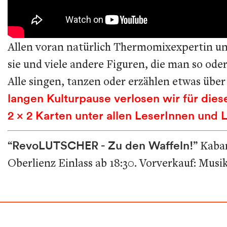
Allen voran natürlich Thermomixexpertin un
sie und viele andere Figuren, die man so oder
Alle singen, tanzen oder erzählen etwas übe
langen Kulturpause verlosen wir für dies
2 x 2 Karten unter allen LeserInnen und 
“RevoLUTSCHER - Zu den Waffeln!”
Kabar
Oberlienz Einlass ab 18:30. Vorverkauf: Mu