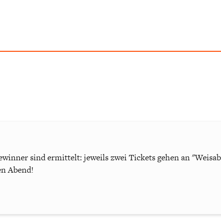
ewinner sind ermittelt: jeweils zwei Tickets gehen an "Weisa
en Abend!