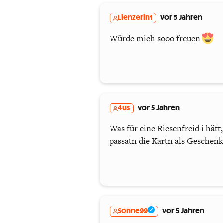
Lienzerin1
vor 5 Jahren
Würde mich sooo freuen
4us
vor 5 Jahren
Was für eine Riesenfreid i hätt
passatn die Kartn als Geschen
Sonne99
vor 5 Jahren