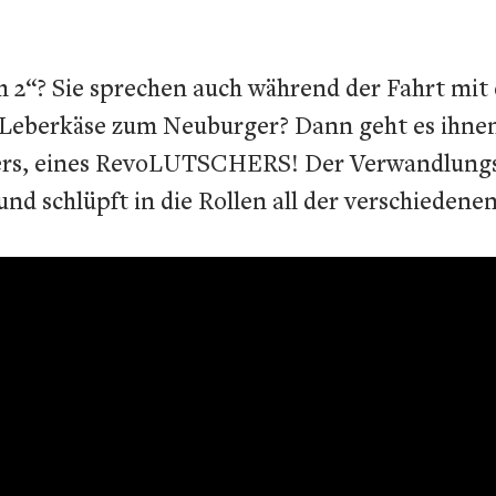
2“? Sie sprechen auch während der Fahrt mit d
eberkäse zum Neuburger? Dann geht es ihnen 
zers, eines RevoLUTSCHERS! Der Verwandlungsk
 schlüpft in die Rollen all der verschiedenen