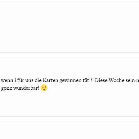
, wenn i für uns die Karten gewinnen tät!!! Diese Woche sein m
k gonz wunderbar!