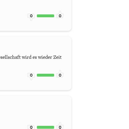
0
0
ellschaft wird es wieder Zeit
0
0
0
0