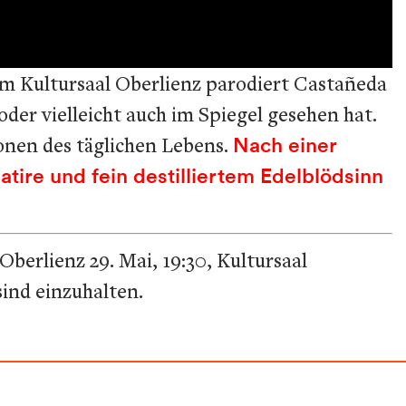
m Kultursaal Oberlienz parodiert Castañeda
oder vielleicht auch im Spiegel gesehen hat.
onen des täglichen Lebens.
Nach einer
tire und fein destilliertem Edelblödsinn
berlienz 29. Mai, 19:30, Kultursaal
ind einzuhalten.