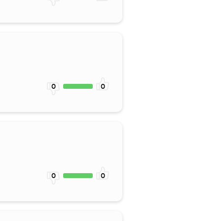
0
0
0
0