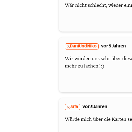
Wär nicht schlecht, wieder einm
DaniUndNiko
vor 5 Jahren
Wir würden uns sehr über diese
mehr zu lachen! :)
Jufa
vor 5 Jahren
Würde mich über die Karten se