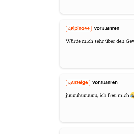
Pipino44
vor 5 Jahren
Würde mich sehr über den Gewi
Anzeige
vor 5 Jahren
juuuuhuuuuuu, ich freu mich