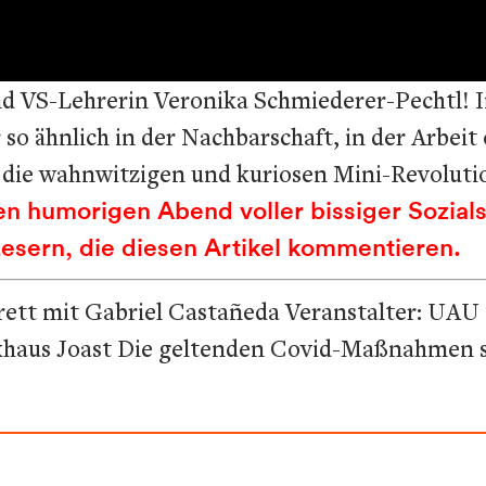
d VS-Lehrerin Veronika Schmiederer-Pechtl! I
 so ähnlich in der Nachbarschaft, in der Arbeit 
r die wahnwitzigen und kuriosen Mini-Revoluti
en humorigen Abend voller bissiger Sozialsa
Lesern, die diesen Artikel kommentieren.
ett mit Gabriel Castañeda Veranstalter: UAU O
sikhaus Joast Die geltenden Covid-Maßnahmen s