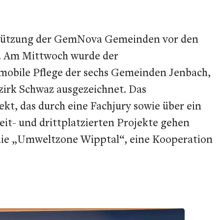
rstützung der GemNova Gemeinden vor den
. Am Mittwoch wurde der
 mobile Pflege der sechs Gemeinden Jenbach,
zirk Schwaz ausgezeichnet. Das
t, das durch eine Fachjury sowie über ein
eit- und drittplatzierten Projekte gehen
te die „Umweltzone Wipptal“, eine Kooperation