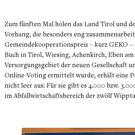
Zum fünften Mal holen das Land Tirol und 
Vorhang, die besonders eng zusammenarbeit
Gemeindekooperationspreis – kurz GEKO – off
Buch in Tirol, Wiesing, Achenkirch, Eben a
Versorgungsgebiet der neuen Gesellschaft um
Online-Voting ermittelt wurde, erhält eine P
nicht leer aus: Für sie gibt es 4.000 bzw. 3
im Abfallwirtschaftsbereich der zwölf Wippt