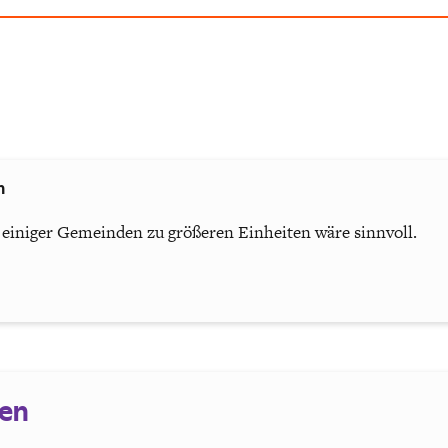
n
einiger Gemeinden zu größeren Einheiten wäre sinnvoll.
sen