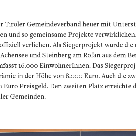
der Tiroler Gemeindeverband heuer mit Unte
en und so gemeinsame Projekte verwirklichen
iziell verliehen. Als Siegerprojekt wurde die
m Achensee und Steinberg am Rofan aus dem Be
fasst 16.000 EinwohnerInnen. Das Siegerprojek
rämie in der Höhe von 8.000 Euro. Auch die zw
.000 Euro Preisgeld. Den zweiten Platz erreich
aler Gemeinden.