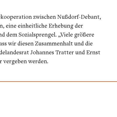
dekooperation zwischen Nußdorf-Debant,
, eine einheitliche Erhebung der
d dem Sozialsprengel. „Viele größere
dass wir diesen Zusammenhalt und die
delandesrat Johannes Tratter und Ernst
er vergeben werden.