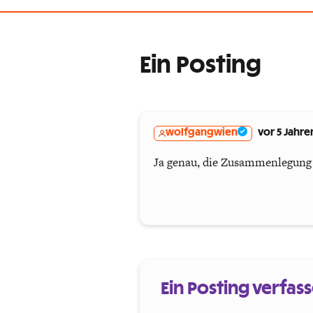
Ein Posting
wolfgangwien
vor 5 Jahre
Ja genau, die Zusammenlegung 
Ein Posting verfas