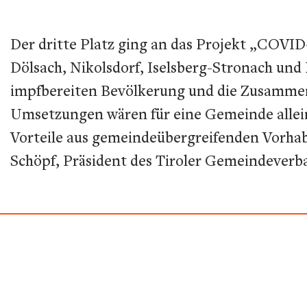
Der dritte Platz ging an das Projekt „COV
Dölsach, Nikolsdorf, Iselsberg-Stronach un
impfbereiten Bevölkerung und die Zusammena
Umsetzungen wären für eine Gemeinde allein
Vorteile aus gemeindeübergreifenden Vorha
Schöpf, Präsident des Tiroler Gemeindeverb