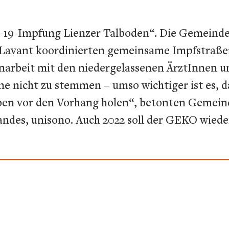
ID-19-Impfung Lienzer Talboden“. Die Gemein
d Lavant koordinierten gemeinsame Impfstraßen
rbeit mit den niedergelassenen ÄrztInnen un
e nicht zu stemmen – umso wichtiger ist es, 
ben vor den Vorhang holen“, betonten Gemein
andes, unisono. Auch 2022 soll der GEKO wied