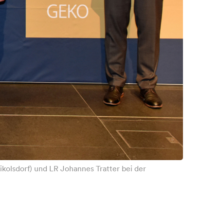
ikolsdorf) und LR Johannes Tratter bei der