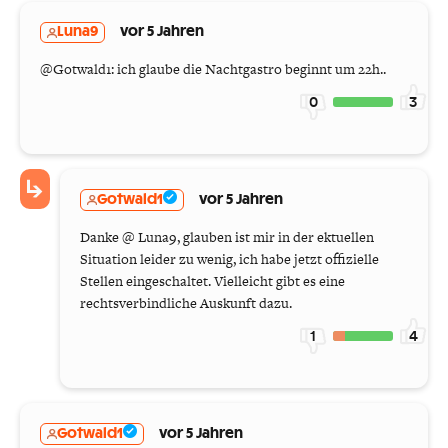
Luna9
vor 5 Jahren
@Gotwald1: ich glaube die Nachtgastro beginnt um 22h..
0
3
Gotwald1
vor 5 Jahren
Danke @ Luna9, glauben ist mir in der ektuellen
Situation leider zu wenig, ich habe jetzt offizielle
Stellen eingeschaltet. Vielleicht gibt es eine
rechtsverbindliche Auskunft dazu.
1
4
Gotwald1
vor 5 Jahren