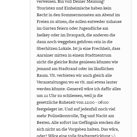
verweisen. Bin voll Deiner Meinung!
Touristen und Einheimische haben kein
Recht in den Sommermonaten am Abend im
Freien zu sitzen, die sollen entweder zuhause
im Garten feiern oder Jugendliche am
Iselkey oder im Draupark, die anderen die
dann noch weggehen gehören rein in die
überhitzen Lokale. Ist ja eine Frechheit, dass
Anrainer mitten in einem Stadtzentrum
nicht die gleiche Ruhe geniesen können wie
jemand am Stadtrand oder im ländlichen
Raum. Vlt. verbieten wir auch gleich alle
Veranstaltungen wo es vlt. mal etwas lauter
werden könnte. Generell wäre ich dafür alles
um 22 Uhr zu schliessen, weil ja die
gesetzliche Ruhezeit von 22:00 - 06:00
festgeleget ist. Und auf jedenfall noch viel
mehr Polizeikontrolle, Tag und Nacht am
Besten. Alle sofort ins Gefängnis stecken die
sich nicht an die Vorgaben halten. Das wärs,
oder? Wäre eine tolle Stadtenwticklung :-)