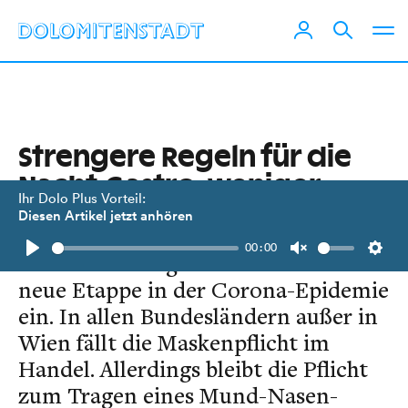
Strengere Regeln für die
Nacht-Gastro, weniger
Ihr Dolo Plus Vorteil:
Masken
Diesen Artikel jetzt anhören
00:00
Der Donnerstag läutet wieder eine
Play
Unmute
Setti
neue Etappe in der Corona-Epidemie
ein. In allen Bundesländern außer in
Wien fällt die Maskenpflicht im
Handel. Allerdings bleibt die Pflicht
zum Tragen eines Mund-Nasen-