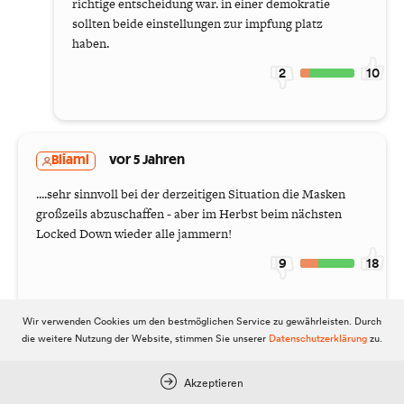
richtige entscheidung war. in einer demokratie
sollten beide einstellungen zur impfung platz
haben.
2
10
Bliaml
vor 5 Jahren
....sehr sinnvoll bei der derzeitigen Situation die Masken
großzeils abzuschaffen - aber im Herbst beim nächsten
Locked Down wieder alle jammern!
9
18
Wir verwenden Cookies um den bestmöglichen Service zu gewährleisten. Durch
die weitere Nutzung der Website, stimmen Sie unserer
Datenschutzerklärung
zu.
besserwisser
vor 5 Jahren
idioten gewinnt man mit so einem kurs als wähler
Akzeptieren