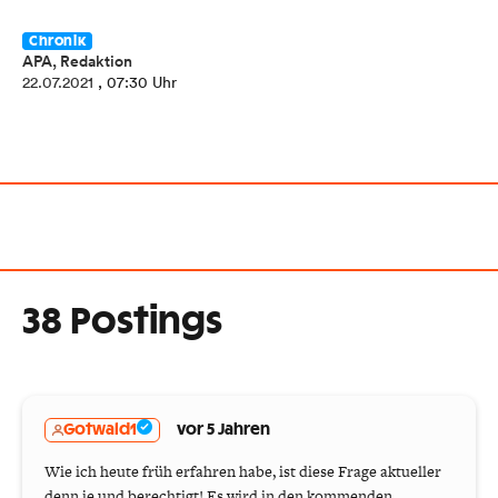
Chronik
APA, Redaktion
22.07.2021
, 07:30 Uhr
38 Postings
Gotwald1
vor 5 Jahren
Wie ich heute früh erfahren habe, ist diese Frage aktueller
denn je und berechtigt! Es wird in den kommenden