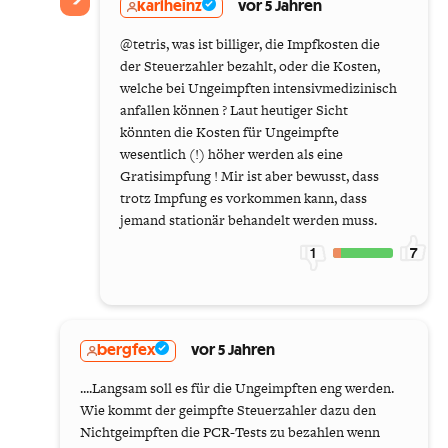
karlheinz
vor 5 Jahren
@tetris, was ist billiger, die Impfkosten die
der Steuerzahler bezahlt, oder die Kosten,
welche bei Ungeimpften intensivmedizinisch
anfallen können ? Laut heutiger Sicht
könnten die Kosten für Ungeimpfte
wesentlich (!) höher werden als eine
Gratisimpfung ! Mir ist aber bewusst, dass
trotz Impfung es vorkommen kann, dass
jemand stationär behandelt werden muss.
1
7
bergfex
vor 5 Jahren
....Langsam soll es für die Ungeimpften eng werden.
Wie kommt der geimpfte Steuerzahler dazu den
Nichtgeimpften die PCR-Tests zu bezahlen wenn