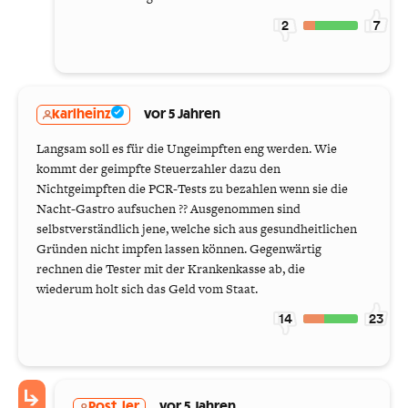
2
7
karlheinz
vor 5 Jahren
Langsam soll es für die Ungeimpften eng werden. Wie
kommt der geimpfte Steuerzahler dazu den
Nichtgeimpften die PCR-Tests zu bezahlen wenn sie die
Nacht-Gastro aufsuchen ?? Ausgenommen sind
selbstverständlich jene, welche sich aus gesundheitlichen
Gründen nicht impfen lassen können. Gegenwärtig
rechnen die Tester mit der Krankenkasse ab, die
wiederum holt sich das Geld vom Staat.
14
23
Post_ler
vor 5 Jahren