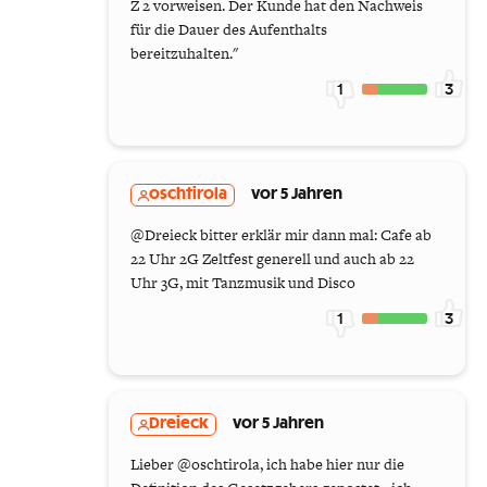
Z 2 vorweisen. Der Kunde hat den Nachweis
für die Dauer des Aufenthalts
bereitzuhalten."
1
3
oschtirola
vor 5 Jahren
@Dreieck bitter erklär mir dann mal: Cafe ab
22 Uhr 2G Zeltfest generell und auch ab 22
Uhr 3G, mit Tanzmusik und Disco
1
3
Dreieck
vor 5 Jahren
Lieber @oschtirola, ich habe hier nur die