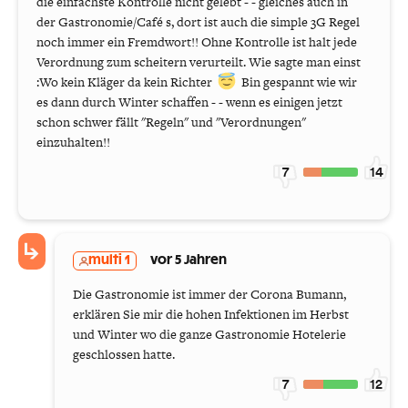
die einfachste Kontrolle nicht gelebt - - gleiches auch in
der Gastronomie/Café s, dort ist auch die simple 3G Regel
noch immer ein Fremdwort!! Ohne Kontrolle ist halt jede
Verordnung zum scheitern verurteilt. Wie sagte man einst
:Wo kein Kläger da kein Richter
Bin gespannt wie wir
es dann durch Winter schaffen - - wenn es einigen jetzt
schon schwer fällt "Regeln" und "Verordnungen"
einzuhalten!!
7
14
multi 1
vor 5 Jahren
Die Gastronomie ist immer der Corona Bumann,
erklären Sie mir die hohen Infektionen im Herbst
und Winter wo die ganze Gastronomie Hotelerie
geschlossen hatte.
7
12