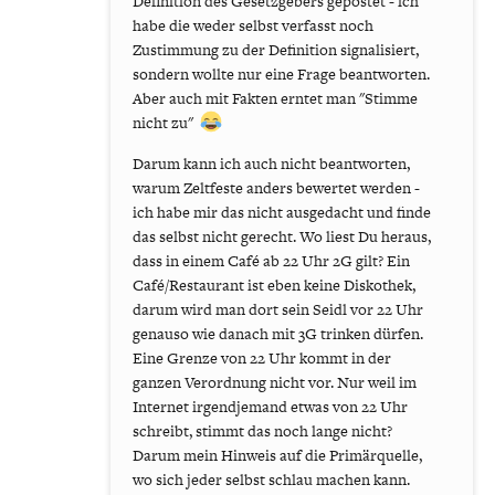
Definition des Gesetzgebers gepostet - ich
habe die weder selbst verfasst noch
Zustimmung zu der Definition signalisiert,
sondern wollte nur eine Frage beantworten.
Aber auch mit Fakten erntet man "Stimme
nicht zu"
Darum kann ich auch nicht beantworten,
warum Zeltfeste anders bewertet werden -
ich habe mir das nicht ausgedacht und finde
das selbst nicht gerecht. Wo liest Du heraus,
dass in einem Café ab 22 Uhr 2G gilt? Ein
Café/Restaurant ist eben keine Diskothek,
darum wird man dort sein Seidl vor 22 Uhr
genauso wie danach mit 3G trinken dürfen.
Eine Grenze von 22 Uhr kommt in der
ganzen Verordnung nicht vor. Nur weil im
Internet irgendjemand etwas von 22 Uhr
schreibt, stimmt das noch lange nicht?
Darum mein Hinweis auf die Primärquelle,
wo sich jeder selbst schlau machen kann.