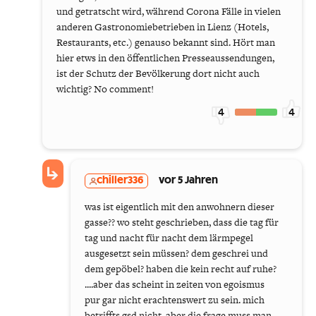
und getratscht wird, während Corona Fälle in vielen
anderen Gastronomiebetrieben in Lienz (Hotels,
Restaurants, etc.) genauso bekannt sind. Hört man
hier etws in den öffentlichen Presseaussendungen,
ist der Schutz der Bevölkerung dort nicht auch
wichtig? No comment!
4
4
chiller336
vor 5 Jahren
was ist eigentlich mit den anwohnern dieser
gasse?? wo steht geschrieben, dass die tag für
tag und nacht für nacht dem lärmpegel
ausgesetzt sein müssen? dem geschrei und
dem gepöbel? haben die kein recht auf ruhe?
....aber das scheint in zeiten von egoismus
pur gar nicht erachtenswert zu sein. mich
betriffts gsd nicht, aber die frage muss man