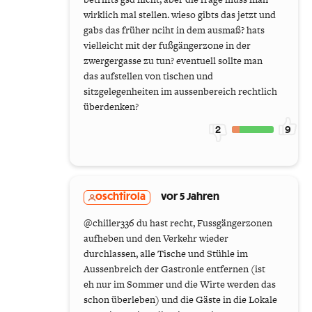
wirklich mal stellen. wieso gibts das jetzt und
gabs das früher nciht in dem ausmaß? hats
vielleicht mit der fußgängerzone in der
zwergergasse zu tun? eventuell sollte man
das aufstellen von tischen und
sitzgelegenheiten im aussenbereich rechtlich
überdenken?
2
9
oschtirola
vor 5 Jahren
@chiller336 du hast recht, Fussgängerzonen
aufheben und den Verkehr wieder
durchlassen, alle Tische und Stühle im
Aussenbreich der Gastronie entfernen (ist
eh nur im Sommer und die Wirte werden das
schon überleben) und die Gäste in die Lokale