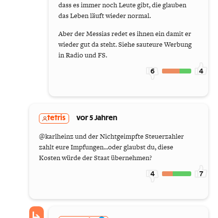
dass es immer noch Leute gibt, die glauben
das Leben läuft wieder normal.
Aber der Messias redet es ihnen ein damit er
wieder gut da steht. Siehe sauteure Werbung
in Radio und FS.
6
4
tetris
vor 5 Jahren
@karlheinz und der Nichtgeimpfte Steuerzahler
zahlt eure Impfungen...oder glaubst du, diese
Kosten würde der Staat übernehmen?
4
7