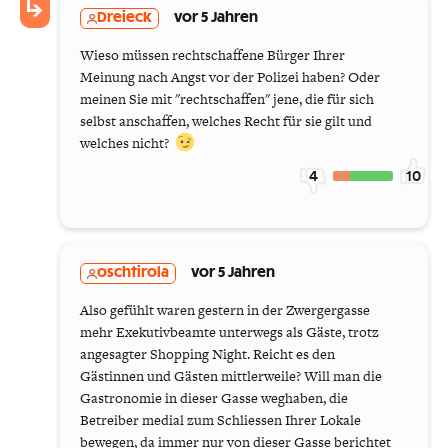
Dreieck
vor 5 Jahren
Wieso müssen rechtschaffene Bürger Ihrer
Meinung nach Angst vor der Polizei haben? Oder
meinen Sie mit "rechtschaffen" jene, die für sich
selbst anschaffen, welches Recht für sie gilt und
welches nicht?
4
10
oschtirola
vor 5 Jahren
Also gefühlt waren gestern in der Zwergergasse
mehr Exekutivbeamte unterwegs als Gäste, trotz
angesagter Shopping Night. Reicht es den
Gästinnen und Gästen mittlerweile? Will man die
Gastronomie in dieser Gasse weghaben, die
Betreiber medial zum Schliessen Ihrer Lokale
bewegen, da immer nur von dieser Gasse berichtet