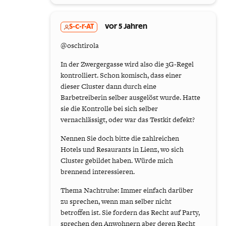
S-c-r-AT
vor 5 Jahren
@oschtirola
In der Zwergergasse wird also die 3G-Regel
kontrolliert. Schon komisch, dass einer
dieser Cluster dann durch eine
Barbetreiberin selber ausgelöst wurde. Hatte
sie die Kontrolle bei sich selber
vernachlässigt, oder war das Testkit defekt?
Nennen Sie doch bitte die zahlreichen
Hotels und Resaurants in Lienz, wo sich
Cluster gebildet haben. Würde mich
brennend interessieren.
Thema Nachtruhe: Immer einfach darüber
zu sprechen, wenn man selber nicht
betroffen ist. Sie fordern das Recht auf Party,
sprechen den Anwohnern aber deren Recht