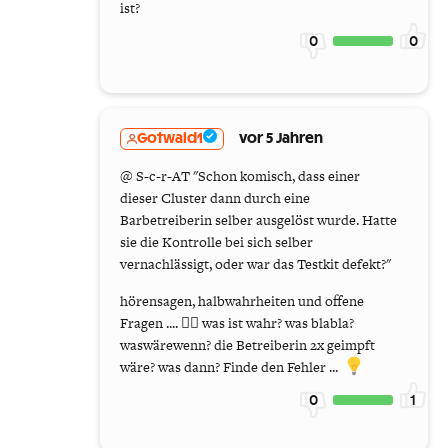
ist?
0
0
Gotwald1
vor 5 Jahren
@ S-c-r-AT "Schon komisch, dass einer
dieser Cluster dann durch eine
Barbetreiberin selber ausgelöst wurde. Hatte
sie die Kontrolle bei sich selber
vernachlässigt, oder war das Testkit defekt?"
hörensagen, halbwahrheiten und offene
Fragen .... 🤷‍♂️ was ist wahr? was blabla?
waswärewenn? die Betreiberin 2x geimpft
wäre? was dann? Finde den Fehler ...
0
1