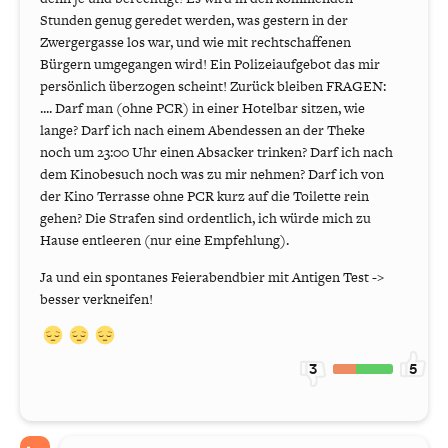
Stunden genug geredet werden, was gestern in der
Zwergergasse los war, und wie mit rechtschaffenen
Bürgern umgegangen wird! Ein Polizeiaufgebot das mir
persönlich überzogen scheint! Zurück bleiben FRAGEN:
.... Darf man (ohne PCR) in einer Hotelbar sitzen, wie
lange? Darf ich nach einem Abendessen an der Theke
noch um 23:00 Uhr einen Absacker trinken? Darf ich nach
dem Kinobesuch noch was zu mir nehmen? Darf ich von
der Kino Terrasse ohne PCR kurz auf die Toilette rein
gehen? Die Strafen sind ordentlich, ich würde mich zu
Hause entleeren (nur eine Empfehlung).
Ja und ein spontanes Feierabendbier mit Antigen Test ->
besser verkneifen!
3
5