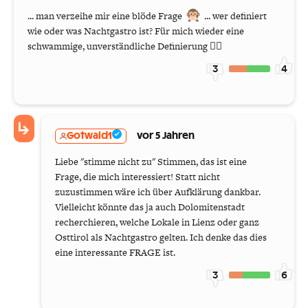
... man verzeihe mir eine blöde Frage
... wer definiert
wie oder was Nachtgastro ist? Für mich wieder eine
schwammige, unverständliche Definierung 🤷‍♂️
3
4
Gotwald1
vor 5 Jahren
Liebe "stimme nicht zu" Stimmen, das ist eine
Frage, die mich interessiert! Statt nicht
zuzustimmen wäre ich über Aufklärung dankbar.
Vielleicht könnte das ja auch Dolomitenstadt
recherchieren, welche Lokale in Lienz oder ganz
Osttirol als Nachtgastro gelten. Ich denke das dies
eine interessante FRAGE ist.
3
6