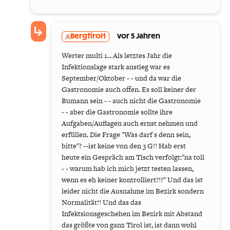
Bergtirol1
vor 5 Jahren
Werter multi 1... Als letztes Jahr die
Infektionslage stark anstieg war es
September/Oktober - - und da war die
Gastronomie auch offen. Es soll keiner der
Bumann sein - - auch nicht die Gastronomie
- - aber die Gastronomie sollte ihre
Aufgaben/Auflagen auch ernst nehmen und
erfüllen. Die Frage "Was darf s denn sein,
bitte"? --ist keine von den 3 G!! Hab erst
heute ein Gespräch am Tisch verfolgt:"na toll
- - warum hab ich mich jetzt testen lassen,
wenn es eh keiner kontrolliert?!?" Und das ist
leider nicht die Ausnahme im Bezirk sondern
Normalität!! Und das das
Infektsionsgeschehen im Bezirk mit Abstand
das größte von ganz Tirol ist, ist dann wohl