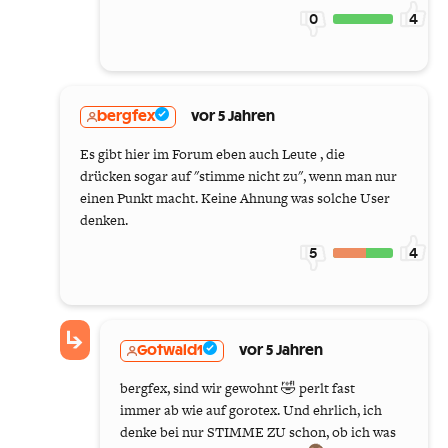
0
4
bergfex
vor 5 Jahren
Es gibt hier im Forum eben auch Leute , die
drücken sogar auf "stimme nicht zu", wenn man nur
einen Punkt macht. Keine Ahnung was solche User
denken.
5
4
Gotwald1
vor 5 Jahren
bergfex, sind wir gewohnt 🤣 perlt fast
immer ab wie auf gorotex. Und ehrlich, ich
denke bei nur STIMME ZU schon, ob ich was