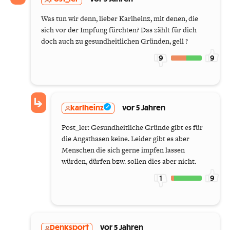
Was tun wir denn, lieber Karlheinz, mit denen, die
sich vor der Impfung fürchten? Das zählt für dich
doch auch zu gesundheitlichen Gründen, gell ?
9
9
karlheinz
vor 5 Jahren
Post_ler: Gesundheitliche Gründe gibt es für
die Angsthasen keine. Leider gibt es aber
Menschen die sich gerne impfen lassen
würden, dürfen bzw. sollen dies aber nicht.
1
9
Denksport
vor 5 Jahren