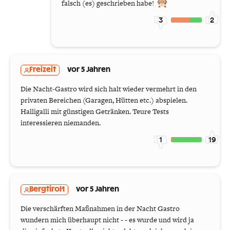
falsch (es) geschrieben habe!
3
2
Freizeit
vor 5 Jahren
Die Nacht-Gastro wird sich halt wieder vermehrt in den
privaten Bereichen (Garagen, Hütten etc.) abspielen.
Halligalli mit günstigen Getränken. Teure Tests
interessieren niemanden.
1
19
Bergtirol1
vor 5 Jahren
Die verschärften Maßnahmen in der Nacht Gastro
wundern mich überhaupt nicht - - es wurde und wird ja