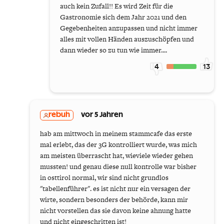
auch kein Zufall!! Es wird Zeit für die
Gastronomie sich dem Jahr 2021 und den
Gegebenheiten anzupassen und nicht immer
alles mit vollen Händen auszuschöpfen und
dann wieder so zu tun wie immer....
4
13
rebuh
vor 5 Jahren
hab am mittwoch in meinem stammcafe das erste
mal erlebt, das der 3G kontrolliert wurde, was mich
am meisten überrascht hat, wieviele wieder gehen
mussten! und genau diese null kontrolle war bisher
in osttirol normal, wir sind nicht grundlos
"tabellenführer". es ist nicht nur ein versagen der
wirte, sondern besonders der behörde, kann mir
nicht vorstellen das sie davon keine ahnung hatte
und nicht eingeschritten ist!