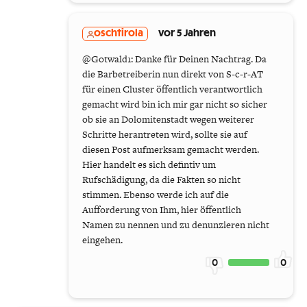
oschtirola
vor 5 Jahren
@Gotwald1: Danke für Deinen Nachtrag. Da
die Barbetreiberin nun direkt von S-c-r-AT
für einen Cluster öffentlich verantwortlich
gemacht wird bin ich mir gar nicht so sicher
ob sie an Dolomitenstadt wegen weiterer
Schritte herantreten wird, sollte sie auf
diesen Post aufmerksam gemacht werden.
Hier handelt es sich defintiv um
Rufschädigung, da die Fakten so nicht
stimmen. Ebenso werde ich auf die
Aufforderung von Ihm, hier öffentlich
Namen zu nennen und zu denunzieren nicht
eingehen.
0
0