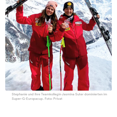
Stephanie und ihre Teamkollegin Jasmina Suter dominierten im
Super-G-Europacup. Foto: Privat