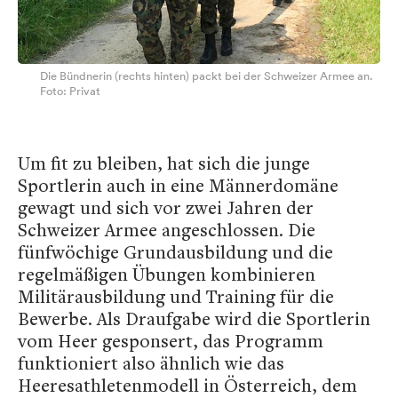
Die Bündnerin (rechts hinten) packt bei der Schweizer Armee an.
Foto: Privat
Um fit zu bleiben, hat sich die junge
Sportlerin auch in eine Männerdomäne
gewagt und sich vor zwei Jahren der
Schweizer Armee angeschlossen. Die
fünfwöchige Grundausbildung und die
regelmäßigen Übungen kombinieren
Militärausbildung und Training für die
Bewerbe. Als Draufgabe wird die Sportlerin
vom Heer gesponsert, das Programm
funktioniert also ähnlich wie das
Heeresathletenmodell in Österreich, dem