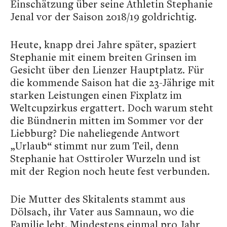
Einschätzung über seine Athletin Stephanie
Jenal vor der Saison 2018/19 goldrichtig.
Heute, knapp drei Jahre später, spaziert
Stephanie mit einem breiten Grinsen im
Gesicht über den Lienzer Hauptplatz. Für
die kommende Saison hat die 23-Jährige mit
starken Leistungen einen Fixplatz im
Weltcupzirkus ergattert. Doch warum steht
die Bündnerin mitten im Sommer vor der
Liebburg? Die naheliegende Antwort
„Urlaub“ stimmt nur zum Teil, denn
Stephanie hat Osttiroler Wurzeln und ist
mit der Region noch heute fest verbunden.
Die Mutter des Skitalents stammt aus
Dölsach, ihr Vater aus Samnaun, wo die
Familie lebt. Mindestens einmal pro Jahr