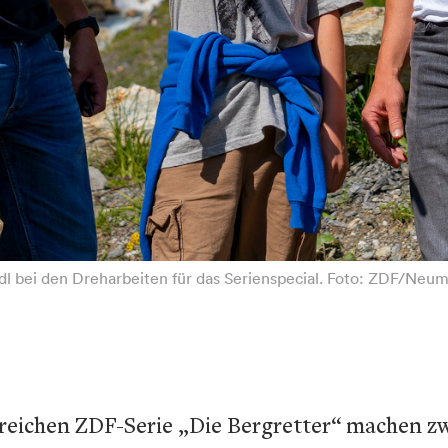
dl bei den Dreharbeiten für das Serienspecial. Foto: ZDF/Neum
folgreichen ZDF-Serie „Die Bergretter“ machen 