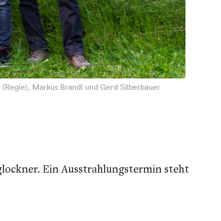
n (Regie), Markus Brandl und Gerd Silberbauer
glockner. Ein Ausstrahlungstermin steht