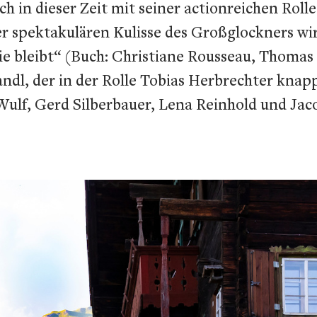
 in dieser Zeit mit seiner actionreichen Rolle w
er spektakulären Kulisse des Großglockners wi
die bleibt“ (Buch: Christiane Rousseau, Thoma
ndl, der in der Rolle Tobias Herbrechter knap
Wulf, Gerd Silberbauer, Lena Reinhold und Jaco