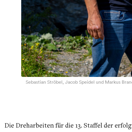
Sebastian Ströbel, Jacob Speidel und Markus Bran
Die Dreharbeiten für die 13. Staffel der er