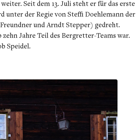
eiter. Seit dem 13. Juli steht er für das erste
rd unter der Regie von Steffi Doehlemann der
s Freundner und Arndt Stepper) gedreht.
p zehn Jahre Teil des Bergretter-Teams war.
b Speidel.