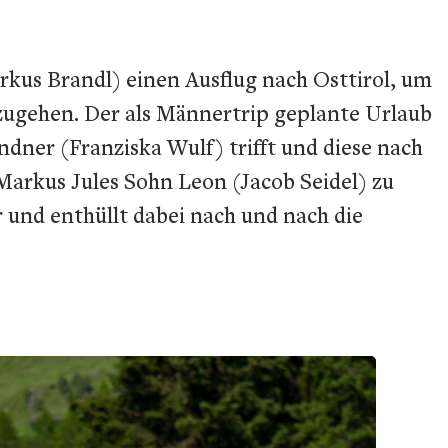
kus Brandl) einen Ausflug nach Osttirol, um
zugehen. Der als Männertrip geplante Urlaub
indner (Franziska Wulf) trifft und diese nach
Markus Jules Sohn Leon (Jacob Seidel) zu
r und enthüllt dabei nach und nach die