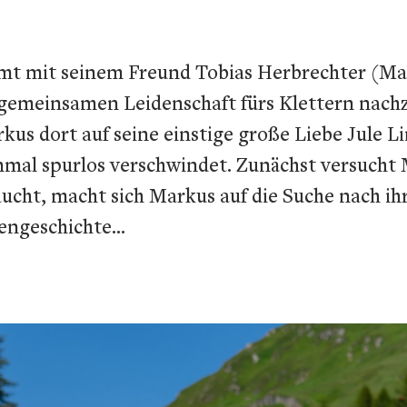
mt mit seinem Freund Tobias Herbrechter (Mar
gemeinsamen Leidenschaft fürs Klettern nach
arkus dort auf seine einstige große Liebe Jule L
nmal spurlos verschwindet. Zunächst versucht 
aucht, macht sich Markus auf die Suche nach ih
iengeschichte…