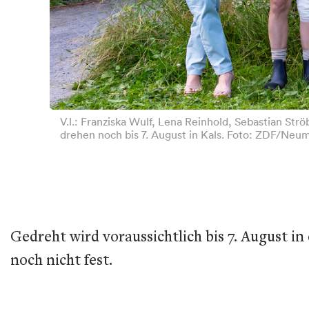
V.l.: Franziska Wulf, Lena Reinhold, Sebastian St
drehen noch bis 7. August in Kals. Foto: ZDF/Neu
Gedreht wird voraussichtlich bis 7. August 
noch nicht fest.