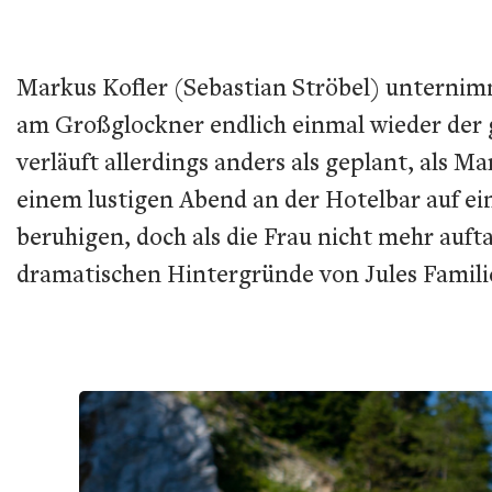
Markus Kofler (Sebastian Ströbel) unternim
am Großglockner endlich einmal wieder der 
verläuft allerdings anders als geplant, als M
einem lustigen Abend an der Hotelbar auf ei
beruhigen, doch als die Frau nicht mehr auft
dramatischen Hintergründe von Jules Famil