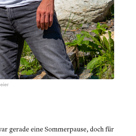
eier
zwar gerade eine Sommerpause, doch für