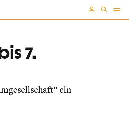
is 7.
lmgesellschaft“ ein