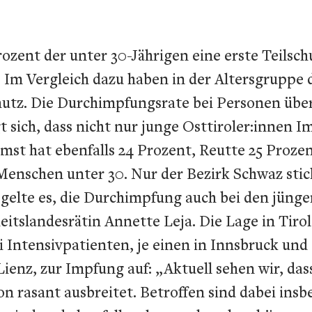
Prozent der unter 30-Jährigen eine erste Teil
Im Vergleich dazu haben in der Altersgruppe d
hutz. Die Durchimpfungsrate bei Personen über 
 sich, dass nicht nur junge Osttiroler:innen I
Imst hat ebenfalls 24 Prozent, Reutte 25 Proz
Menschen unter 30. Nur der Bezirk Schwaz stic
lte es, die Durchimpfung auch bei den jünge
itslandesrätin Annette Leja. Die Lage in Tirol
Intensivpatienten, je einen in Innsbruck und
ienz, zur Impfung auf: „Aktuell sehen wir, das
 rasant ausbreitet. Betroffen sind dabei insb