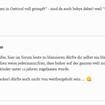
en in Osttirol voll geimpft'' - sind da auch babys dabei? weil '
en
fer, hier im forum leute zu blamieren dürfte dir selbst ein b
hen weiss jedermann/frau, dass bisher auf der ganzen welt no
kinder unter 12 jahren zugelassen wurde.
kerl dürfte auch nicht von weithergeholt sein ...