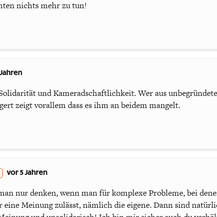
ten nichts mehr zu tun!
 Jahren
 Solidarität und Kameradschaftlichkeit. Wer aus unbegründete
igert zeigt vorallem dass es ihm an beidem mangelt.
vor 5 Jahren
man nur denken, wenn man für komplexe Probleme, bei denen
r eine Meinung zulässt, nämlich die eigene. Dann sind natür