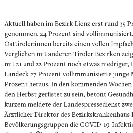
Aktuell haben im Bezirk Lienz erst rund 35 
genommen. 24 Prozent sind vollimmunisiert. 
Osttiroler:innen bereits einen vollen Impfsc
Verglichen mit anderen Tiroler Bezirken zeigt
mit 21 und 22 Prozent noch etwas niedriger, 
Landeck 27 Prozent vollimmunisierte junge 
Prozent heraus. In den kommenden Wochen ge
den Herbst gerüstet zu sein, betont Gesundhe
kurzem meldete der Landespressedienst zwei 
Ärztlicher Direktor des Bezirkskrankenhaus L
Bevölkerungsgruppen die COVID-19-Infektion