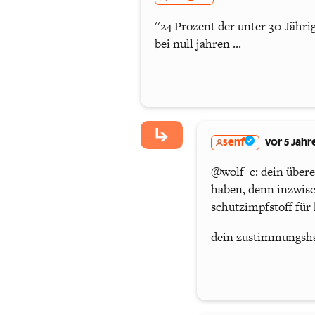
''24 Prozent der unter 30-Jährig
bei null jahren ...
senf
vor 5 Jahr
@wolf_c: dein überei
haben, denn inzwisc
schutzimpfstoff für 
dein zustimmungshac