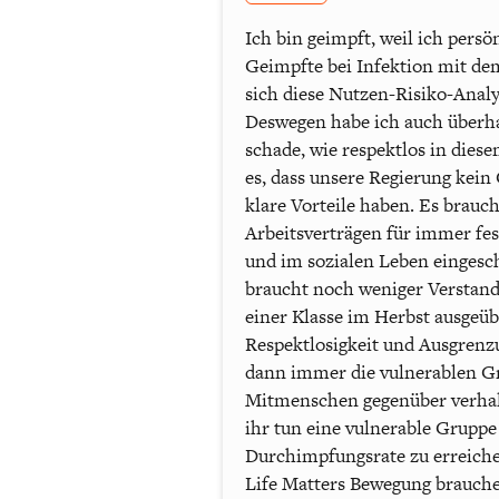
Ich bin geimpft, weil ich pers
Geimpfte bei Infektion mit dem
sich diese Nutzen-Risiko-Analy
Deswegen habe ich auch überha
schade, wie respektlos in die
es, dass unsere Regierung kei
klare Vorteile haben. Es brauc
Arbeitsverträgen für immer fe
und im sozialen Leben einges
braucht noch weniger Verstand
einer Klasse im Herbst ausgeüb
Respektlosigkeit und Ausgrenzu
dann immer die vulnerablen Gru
Mitmenschen gegenüber verhalt
ihr tun eine vulnerable Gruppe
Durchimpfungsrate zu erreichen
Life Matters Bewegung brauche