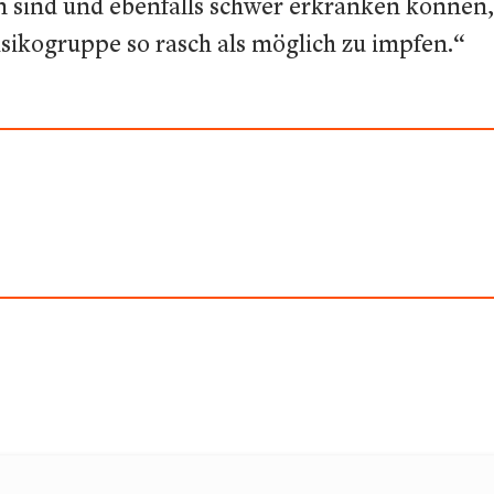
n sind und ebenfalls schwer erkranken können, 
sikogruppe so rasch als möglich zu impfen.“