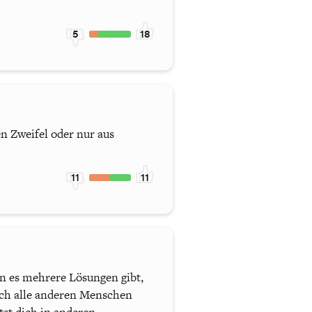
5
18
n Zweifel oder nur aus
11
11
 es mehrere Lösungen gibt,
lich alle anderen Menschen