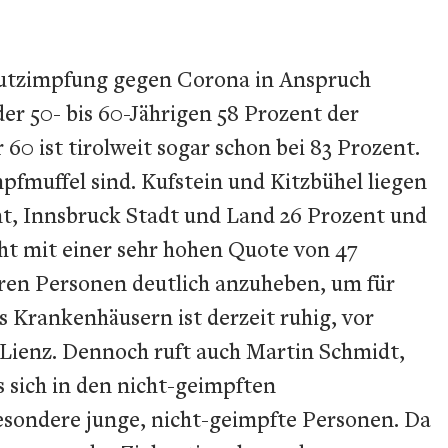
schutzimpfung gegen Corona in Anspruch
er 50- bis 60-Jährigen 58 Prozent der
60 ist tirolweit sogar schon bei 83 Prozent.
mpfmuffel sind. Kufstein und Kitzbühel liegen
ent, Innsbruck Stadt und Land 26 Prozent und
ht mit einer sehr hohen Quote von 47
ren Personen deutlich anzuheben, um für
s Krankenhäusern ist derzeit ruhig, vor
 Lienz. Dennoch ruft auch Martin Schmidt,
s sich in den nicht-geimpften
esondere junge, nicht-geimpfte Personen. Da