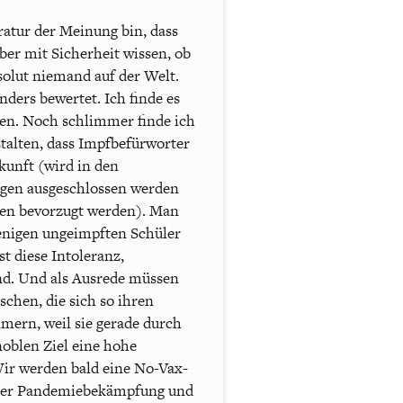
ratur der Meinung bin, dass
er mit Sicherheit wissen, ob
solut niemand auf der Welt.
ders bewertet. Ich finde es
en. Noch schlimmer finde ich
talten, dass Impfbefürworter
kunft (wird in den
igen ausgeschlossen werden
nen bevorzugt werden). Man
wenigen ungeimpften Schüler
t diese Intoleranz,
ind. Und als Ausrede müssen
chen, die sich so ihren
ern, weil sie gerade durch
noblen Ziel eine hohe
 Wir werden bald eine No-Vax-
erter Pandemiebekämpfung und