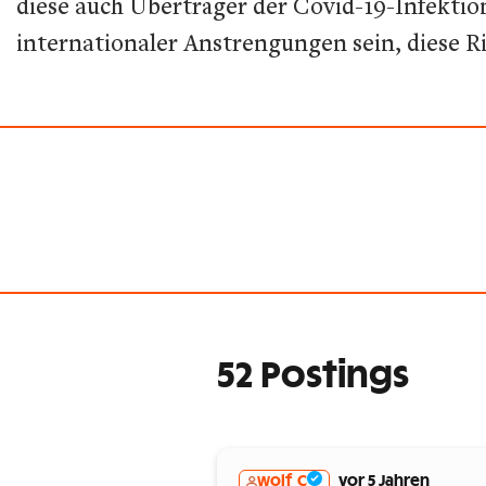
diese auch Überträger der Covid-19-Infektio
internationaler Anstrengungen sein, diese Ri
52 Postings
wolf_C
vor 5 Jahren