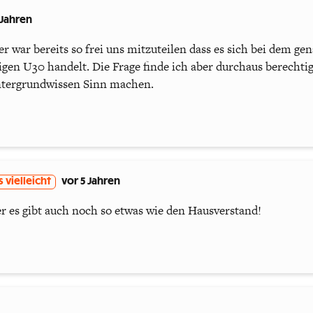
 Jahren
r war bereits so frei uns mitzuteilen dass es sich bei dem g
gen U30 handelt. Die Frage finde ich aber durchaus berechti
tergrundwissen Sinn machen.
s vielleicht
vor 5 Jahren
er es gibt auch noch so etwas wie den Hausverstand!