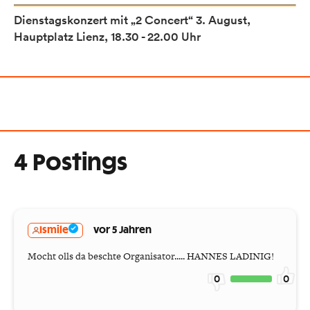
Dienstagskonzert mit „2 Concert“
3. August,
Hauptplatz Lienz, 18.30 - 22.00 Uhr
4 Postings
Ismile
vor 5 Jahren
Mocht olls da beschte Organisator..... HANNES LADINIG!
0
0