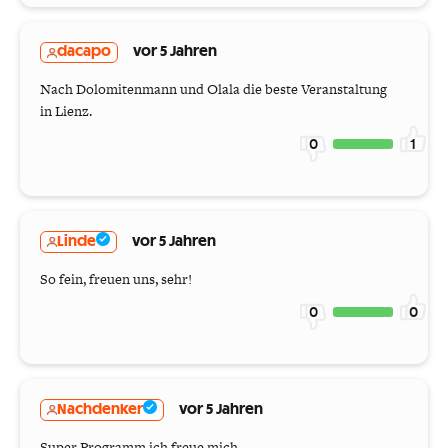
dacapo
vor 5 Jahren
Nach Dolomitenmann und Olala die beste Veranstaltung
in Lienz.
0
1
Linde
vor 5 Jahren
So fein, freuen uns, sehr!
0
0
Nachdenker
vor 5 Jahren
Super Programm ich freue mich