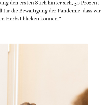
ng den ersten Stich hinter sich, 50 Prozent
l für die Bewältigung der Pandemie, dass wir
en Herbst blicken können.“