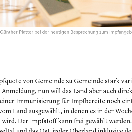
Günther Platter bei der heutigen Besprechung zum Impfangeb
Impfquote von Gemeinde zu Gemeinde stark vari
 Anmeldung, nun will das Land aber auch direk
einer Immunisierung für Impfbereite noch einf
m Land ausgewählt, in denen es in der Woche 
wird. Der Impfstoff kann frei gewählt werden.
seltal und das Osttiroler Oberland inklusive de