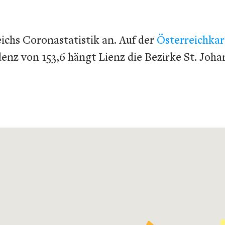
ichs Coronastatistik an. Auf der
Österreichka
denz von 153,6 hängt Lienz die Bezirke St. Joh