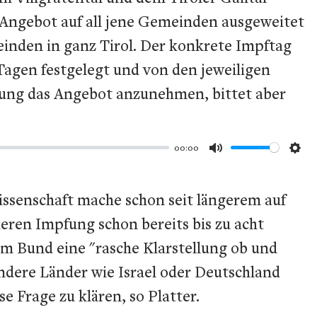
 Angebot auf all jene Gemeinden ausgeweitet
einden in ganz Tirol. Der konkrete Impftag
Tagen festgelegt und von den jeweiligen
ung das Angebot anzunehmen, bittet aber
00:00
Mute
Set
issenschaft mache schon seit längerem auf
ren Impfung schon bereits bis zu acht
om Bund eine "rasche Klarstellung ob und
ndere Länder wie Israel oder Deutschland
se Frage zu klären, so Platter.