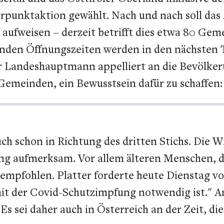
erpunktaktion gewählt. Nach und nach soll das
 aufweisen – derzeit betrifft dies etwa 80 Gem
henden Öffnungszeiten werden in den nächsten 
 Landeshauptmann appelliert an die Bevölker
Gemeinden, ein Bewusstsein dafür zu schaffen:
h schon in Richtung des dritten Stichs. Die W
ng aufmerksam. Vor allem älteren Menschen, de
 empfohlen. Platter forderte heute Dienstag v
mit der Covid-Schutzimpfung notwendig ist." A
s sei daher auch in Österreich an der Zeit, die