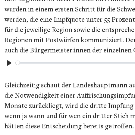
wurden in einem ersten Schritt für die Schw
werden, die eine Impfquote unter 55 Prozent
für die jeweilige Region sowie die entsprec
Regionen mit Postwürfen kommuniziert. Der
auch die Bürgermeister:innen der einzelnen 
Play
Gleichzeitig schaut der Landeshauptmann auc
die Notwendigkeit einer Auffrischungsimpfu
Monate zurückliegt, wird die dritte Impfung
wenn ja wann und für wen ein dritter Stich 
hätten diese Entscheidung bereits getroffen. E