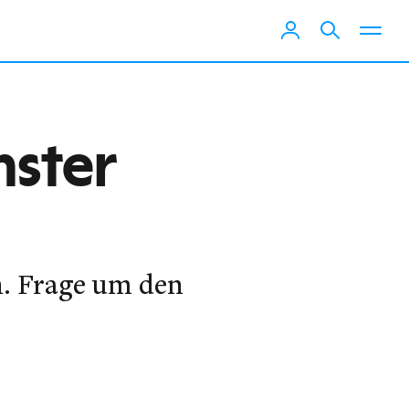
hster
n. Frage um den