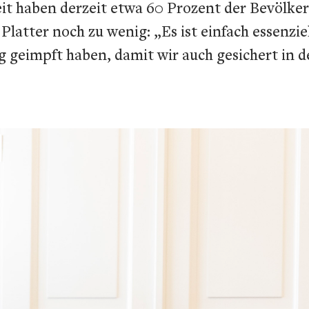
it haben derzeit etwa 60 Prozent der Bevölkeru
atter noch zu wenig: „Es ist einfach essenziel
 geimpft haben, damit wir auch gesichert in d