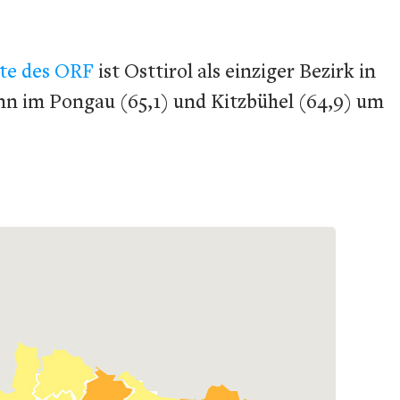
rte des ORF
ist Osttirol als einziger Bezirk in
ann im Pongau (65,1) und Kitzbühel (64,9) um