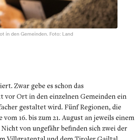
ot in den Gemeinden. Foto: Land
iert. Zwar gebe es schon das
t vor Ort in den einzelnen Gemeinden ein
acher gestaltet wird. Fünf Regionen, die
vom 16. bis zum 21. August an jeweils einem
 Nicht von ungefähr befinden sich zwei der
m Villgratental und dem Tiroler Gailtal