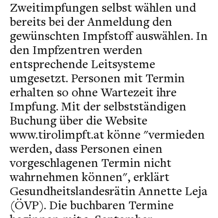
Zweitimpfungen selbst wählen und
bereits bei der Anmeldung den
gewünschten Impfstoff auswählen. In
den Impfzentren werden
entsprechende Leitsysteme
umgesetzt. Personen mit Termin
erhalten so ohne Wartezeit ihre
Impfung. Mit der selbstständigen
Buchung über die Website
www.tirolimpft.at könne "vermieden
werden, dass Personen einen
vorgeschlagenen Termin nicht
wahrnehmen können", erklärt
Gesundheitslandesrätin Annette Leja
(ÖVP). Die buchbaren Termine