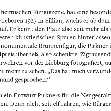
r heimischen Kunstszene, hat eine beson
Geboren 1927 in Sillian, wuchs er ab dem
uf. Er kennt den Platz also seit mehr als
sten künstlerischen Spuren hinterlassen,
 monumentale Brunnenfigur, die Pirkner i
preis überließ, also schenkte. Zigtausen
rwehren vor der Liebburg fotografiert, a
icht mehr zu sehen. „Das hat mich verwunde
emand gesprochen.“
 ein Entwurf Pirkners für die Neugestal
en. Denn nicht seit elf Jahren, wie Bürge