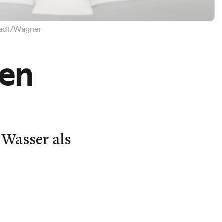
stadt/Wagner
nen
 Wasser als