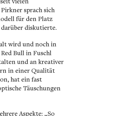
seit vielen
 Pirkner sprach sich
odell für den Platz
 darüber diskutierte.
alt wird und noch in
Red Bull in Fuschl
talten und an kreativer
rn in einer Qualität
n, hat ein fast
optische Täuschungen
mehrere Aspekte: „So