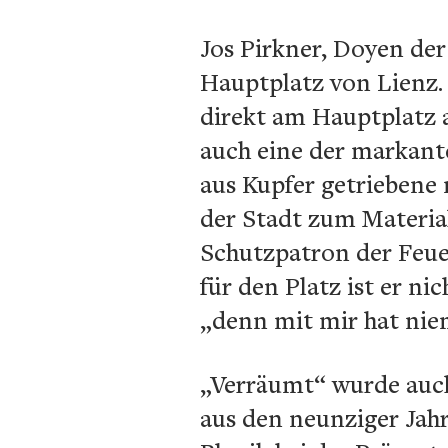
Jos Pirkner, Doyen de
Hauptplatz von Lienz. 
direkt am Hauptplatz a
auch eine der markante
aus Kupfer getriebene
der Stadt zum Material
Schutzpatron der Feue
für den Platz ist er n
„denn mit mir hat ni
„Verräumt“ wurde auch
aus den neunziger Jahr