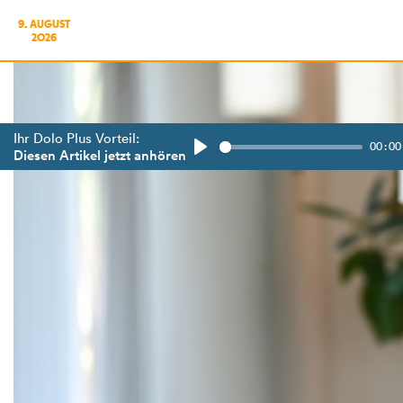
9. AUGUST
2026
Ihr Dolo Plus Vorteil:
00:00
Diesen Artikel jetzt anhören
Play