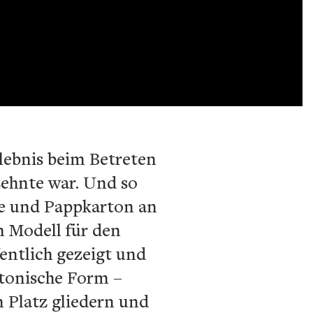
lebnis beim Betreten
zehnte war. Und so
ere und Pappkarton an
n Modell für den
fentlich gezeigt und
ktonische Form –
n Platz gliedern und