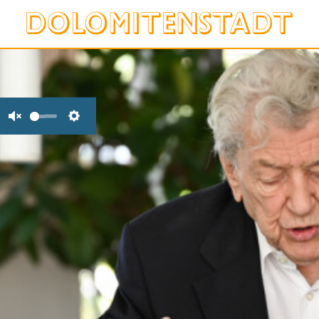
Unmute
Settings