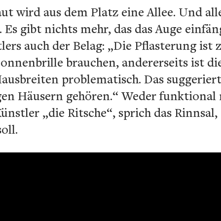
aut wird aus dem Platz eine Allee. Und al
 Es gibt nichts mehr, das das Auge einfän
lers auch der Belag: „Die Pflasterung ist
nnenbrille brauchen, andererseits ist di
usbreiten problematisch. Das suggeriert
gen Häusern gehören.“ Weder funktional 
Künstler „die Ritsche“, sprich das Rinnsa
oll.