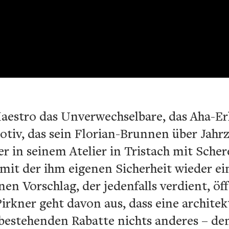
aestro das Unverwechselbare, das Aha-Er
otiv, das sein Florian-Brunnen über Jahr
uer in seinem Atelier in Tristach mit Sch
mit der ihm eigenen Sicherheit wieder ei
en Vorschlag, der jedenfalls verdient, öf
Pirkner geht davon aus, dass eine archite
e bestehenden Rabatte nichts anderes – de