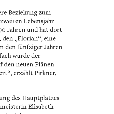
dere Beziehung zum
 zweiten Lebensjahr
 90 Jahren und hat dort
 den „Florian“, eine
n den fünfziger Jahren
dfach wurde der
uf den neuen Plänen
rt“, erzählt Pirkner,
tung des Hauptplatzes
rmeisterin Elisabeth