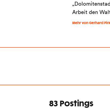
„Dolomitenstadt
Arbeit den Wal
Mehr von Gerhard Pir
83 Postings