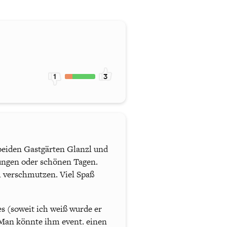
1
3
 beiden Gastgärten Glanzl und
tungen oder schönen Tagen.
 verschmutzen. Viel Spaß
es (soweit ich weiß wurde er
 Man könnte ihm event. einen