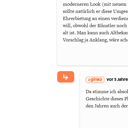
moderneren Look (mit neuem So
sollte natürlich er diese Umge
Ehrerbietung an einen verdien
will, obwohl der Künstler noch u
alt ist. Man kann auch Altbeka
Vorschlag ja Anklang, wäre sc
ginko
vor 5 Jahr
Da stimme ich absolu
Geschichte dieses P
den Jahren auch de