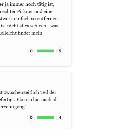
 ja immer noch tätig ist,
n echter Pirkner und eine
stwerk einfach so entfernen
ist nicht alles schlecht, was
elleicht findet mein
0
5
t zwischenzeitlich Teil der
ertigt. Ebenso hat nach all
erechtigung!
0
4