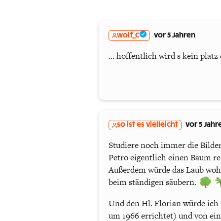
wolf_C
vor 5 Jahren
... hoffentlich wird s kein plat
so ist es vielleicht
vor 5 Jahr
Studiere noch immer die Bilder.
Petro eigentlich einen Baum re
Außerdem würde das Laub wohl 
beim ständigen säubern.
Und den Hl. Florian würde ich a
um 1966 errichtet) und von ei