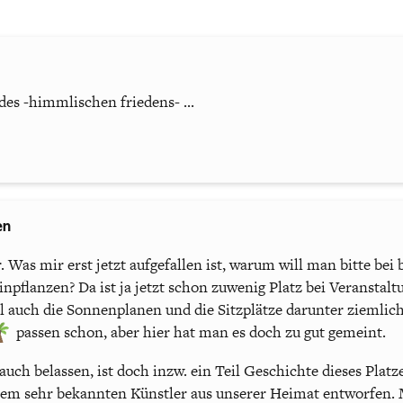
z des -himmlischen friedens- ...
en
 Was mir erst jetzt aufgefallen ist, warum will man bitte bei
inpflanzen? Da ist ja jetzt schon zuwenig Platz bei Veranstal
auch die Sonnenplanen und die Sitzplätze darunter ziemlich
passen schon, aber hier hat man es doch zu gut gemeint.
uch belassen, ist doch inzw. ein Teil Geschichte dieses Platz
nem sehr bekannten Künstler aus unserer Heimat entworfen.