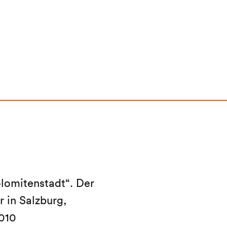
lomitenstadt“. Der
 in Salzburg,
010