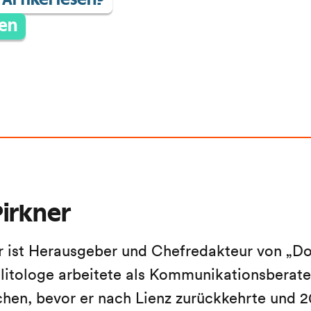
Artikel lesen?
en
irkner
r ist Herausgeber und Chefredakteur von „Do
litologe arbeitete als Kommunikationsberater
en, bevor er nach Lienz zurückkehrte und 2