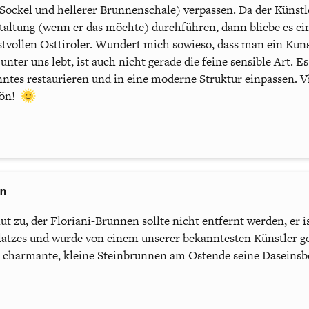
ckel und hellerer Brunnenschale) verpassen. Da der Künstler
staltung (wenn er das möchte) durchführen, dann bliebe es ei
stvollen Osttiroler. Wundert mich sowieso, dass man ein Kun
nter uns lebt, ist auch nicht gerade die feine sensible Art. Es 
nntes restaurieren und in eine moderne Struktur einpassen. Vi
hön!
en
t zu, der Floriani-Brunnen sollte nicht entfernt werden, er is
latzes und wurde von einem unserer bekanntesten Künstler gef
r charmante, kleine Steinbrunnen am Ostende seine Daseinsb