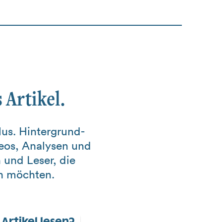
 Artikel.
us. Hintergrund-
deos, Analysen und
 und Leser, die
in möchten.