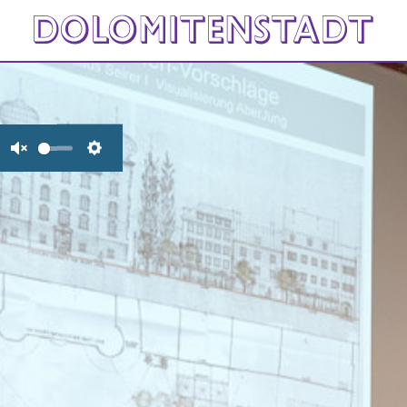
Unmute
Settings