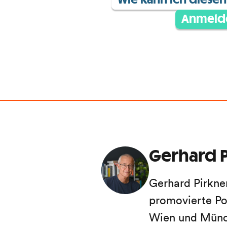
Wie kann ich diesen 
Anmeld
Gerhard P
Gerhard Pirkne
promovierte Po
Wien und Münch