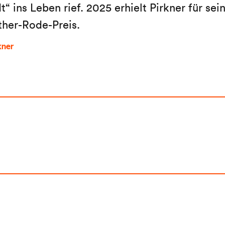
“ ins Leben rief. 2025 erhielt Pirkner für sein
ther-Rode-Preis.
kner