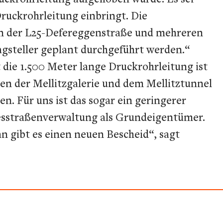
ruckrohrleitung einbringt. Die
n der L25-Defereggenstraße und mehreren
agsteller geplant durchgeführt werden.“
die 1.500 Meter lange Druckrohrleitung ist
en der Mellitzgalerie und dem Mellitztunnel
n. Für uns ist das sogar ein geringerer
desstraßenverwaltung als Grundeigentümer.
n gibt es einen neuen Bescheid“, sagt