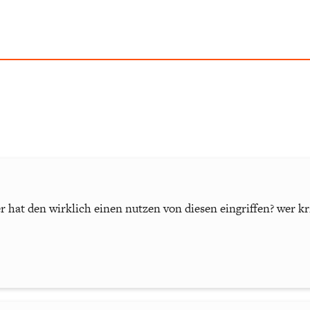
r hat den wirklich einen nutzen von diesen eingriffen? wer kr