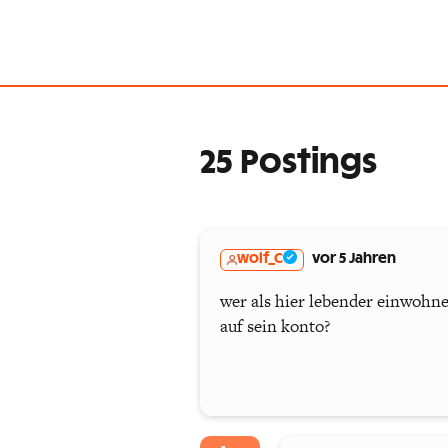
25 Postings
wolf_C
vor 5 Jahren
wer als hier lebender einwohne
auf sein konto?