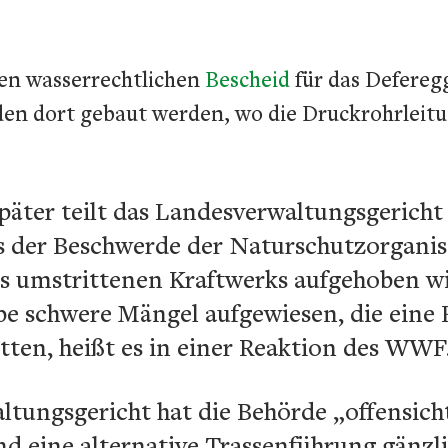
en wasserrechtlichen
Bescheid
für das Defere
en dort gebaut werden, wo die Druckrohrleitun
äter teilt das Landesverwaltungsgericht 
s der Beschwerde der Naturschutzorganis
es umstrittenen Kraftwerks aufgehoben wi
be schwere Mängel aufgewiesen, die eine 
ten, heißt es in einer Reaktion des WWF
ungsgericht hat die Behörde „offensichtl
d eine alternative Trassenführung gänzli