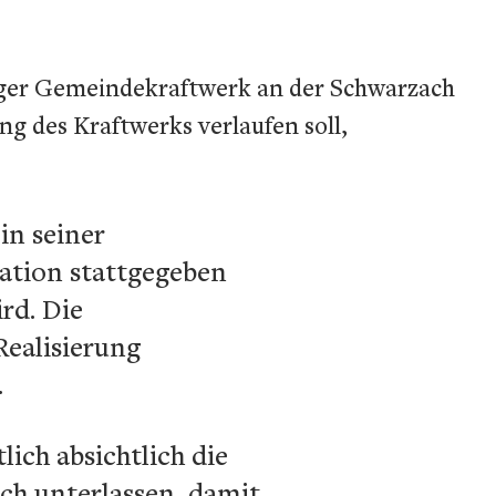
gger Gemeindekraftwerk an der Schwarzach
g des Kraftwerks verlaufen soll,
in seiner
ation stattgegeben
rd. Die
Realisierung
.
ich absichtlich die
ch unterlassen, damit