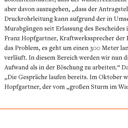
aber davon auszugehen, „dass der Antragstel
Druckrohrleitung kann aufgrund der in Um
Murabgängen seit Erlassung des Bescheides i
Franz Hopfgartner, Kraftwerkssprecher der D
das Problem, es geht um einen 300 Meter lan
verläuft. In diesem Bereich werden wir nun d
Aufwand als in der Böschung zu arbeiten.“ 
„Die Gespräche laufen bereits. Im Oktober w
Hopfgartner, der vom „großen Sturm im Wass