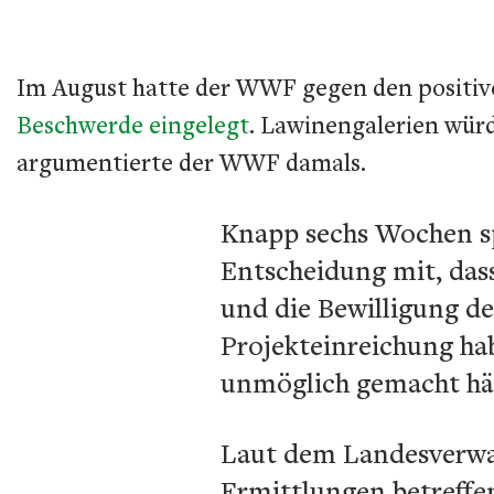
Im August hatte der WWF gegen den positiv
Beschwerde eingelegt
. Lawinengalerien würd
argumentierte der WWF damals.
Knapp sechs Wochen sp
Entscheidung mit, das
und die Bewilligung d
Projekteinreichung ha
unmöglich gemacht hät
Laut dem Landesverwalt
Ermittlungen betreffen