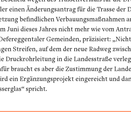
ler einen Änderungsantrag für die Trasse der D
setzung befindlichen Verbauungsmaßnahmen a
m Juni dieses Jahres nicht mehr wie vom Antr
efereggentaler Gemeinden, präzisiert: „Nicht 
gen Streifen, auf dem der neue Radweg zwisch
ie Druckrohrleitung in die Landesstraße verlege
Dafür braucht es aber die Zustimmung der Lan
ird ein Ergänzungsprojekt eingereicht und dan
erglas“ spricht.