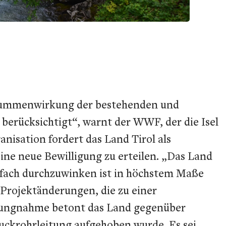
e Summenwirkung der bestehenden und
 berücksichtigt“, warnt der WWF, der die Isel
nisation fordert das Land Tirol als
ine neue Bewilligung zu erteilen. „Das Land
infach durchzuwinken ist in höchstem Maße
Projektänderungen, die zu einer
llungnahme betont das Land gegenüber
ruckrohrleitung aufgehoben wurde. Es sei