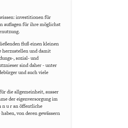
wissen: investitionen für
n auflagen für ihre möglichst
rnutzung.
ießenden fluß einen kleinen
e herzustellen und damit
dungs-, sozial- und
tznieser sind daher - unter
debürger und auch viele
für die allgemeinheit, ausser
nahme der eigenversorgung im
 n u r an öffentliche
te haben, von deren gewässern