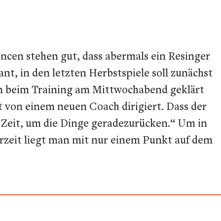
ncen stehen gut, dass abermals ein Resinger
nt, in den letzten Herbstspiele soll zunächst
en beim Training am Mittwochabend geklärt
von einem neuen Coach dirigiert. Dass der
 Zeit, um die Dinge geradezurücken.“ Um in
erzeit liegt man mit nur einem Punkt auf dem