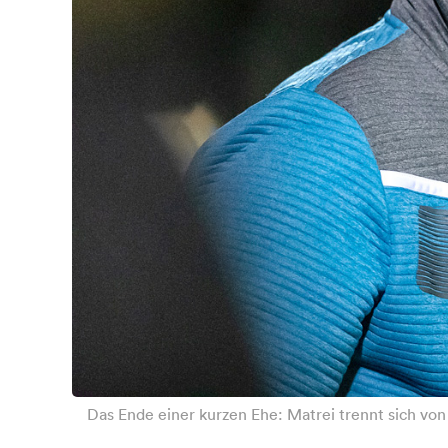
Das Ende einer kurzen Ehe: Matrei trennt sich von