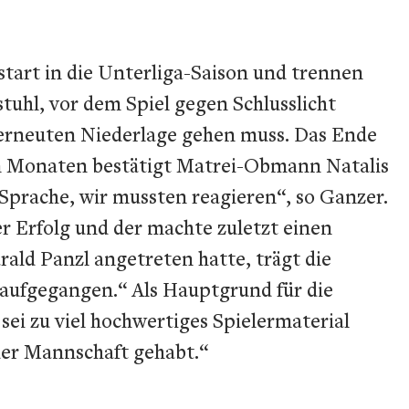
tart in die Unterliga-Saison und trennen
tuhl, vor dem Spiel gegen Schlusslicht
 erneuten Niederlage gehen muss. Das Ende
gen Monaten bestätigt Matrei-Obmann Natalis
Sprache, wir mussten reagieren“, so Ganzer.
er Erfolg und der machte zuletzt einen
ald Panzl angetreten hatte, trägt die
z aufgegangen.“ Als Hauptgrund für die
i zu viel hochwertiges Spielermaterial
der Mannschaft gehabt.“