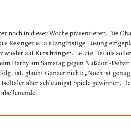
er noch in dieser Woche präsentieren. Die Cha
s Resinger ist als langfristige Lösung eingepla
 wieder auf Kurs bringen. Letzte Details soll
 beim Derby am Samstag gegen Nußdorf-Debant 
lgt ist, glaubt Ganzer nicht: „Noch ist genug
seltaler aber schleunigst Spiele gewinnen. D
Tabellenende.