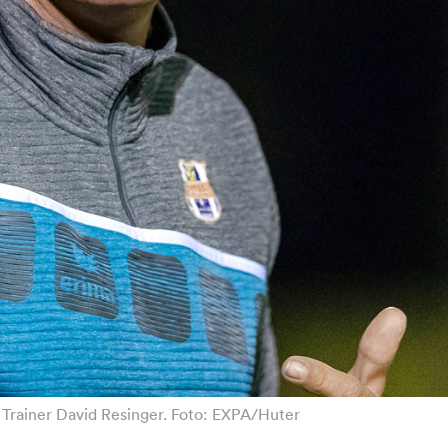
 Trainer David Resinger. Foto: EXPA/Huter