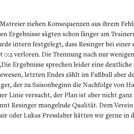
 Matreier ziehen Konsequenzen aus ihrem Fehls
en Ergebnisse sägten schon länger am Trainers
 intern festgelegt, dass Resinger bei einer
mit 0:2 verloren. Die Trennung nach nur weni
Die Ergebnisse sprechen leider eine deutliche 
 gewesen, letzten Endes zählt im Fußball aber d
r, der zu Saisonbeginn die Nachfolge von Har
r Linie versucht, der Plan ist aber nicht gan
nt Resinger mangelnde Qualität. Dem Verein se
r oder Lukas Presslaber hätten wir gerne in 