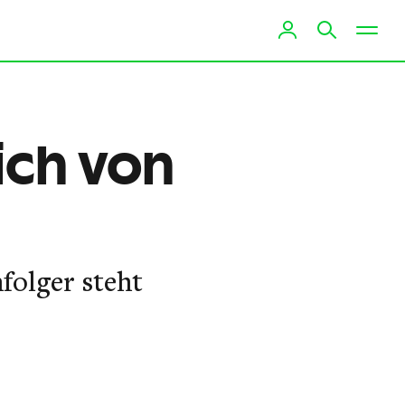
sich von
hfolger steht